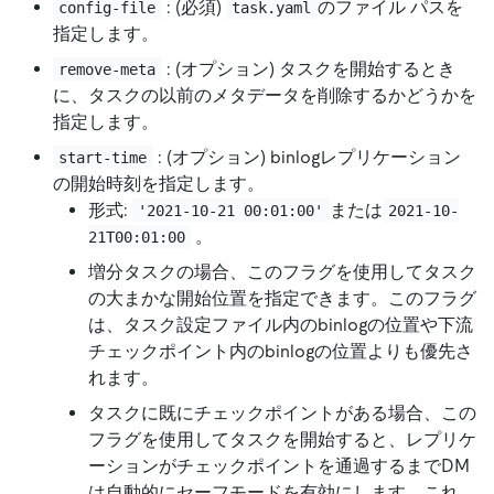
: (必須)
のファイル パスを
config-file
task.yaml
指定します。
: (オプション) タスクを開始するとき
remove-meta
に、タスクの以前のメタデータを削除するかどうかを
指定します。
: (オプション) binlogレプリケーション
start-time
の開始時刻を指定します。
形式:
または
'2021-10-21 00:01:00'
2021-10-
。
21T00:01:00
増分タスクの場合、このフラグを使用してタスク
の大まかな開始位置を指定できます。このフラグ
は、タスク設定ファイル内のbinlogの位置や下流
チェックポイント内のbinlogの位置よりも優先さ
れます。
タスクに既にチェックポイントがある場合、この
フラグを使用してタスクを開始すると、レプリケ
ーションがチェックポイントを通過するまでDM
は自動的にセーフモードを有効にします。これ