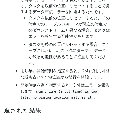
は、タスクを以前の位置にリセットすることで発
生するデータ重複エラーを回避するためです。
タスクを以前の位置にリセットすると、その
時点でのテーブル スキーマが現在の時点で
のダウンストリームと異なる場合、タスクは
エラーを報告する可能性があります。
タスクを後の位置にリセットする場合、スキ
ップされたbinlogの下流にダーティ データ
が残る可能性があることに注意してくださ
い。
より早い開始時刻を指定すると、DM は利用可能
な最も古いbinlog位置から移行を開始します。
開始時刻を遅く指定すると、DM はエラーを報告
します:
start-time {input-time} is too 
。
late, no binlog location matches it
返された結果