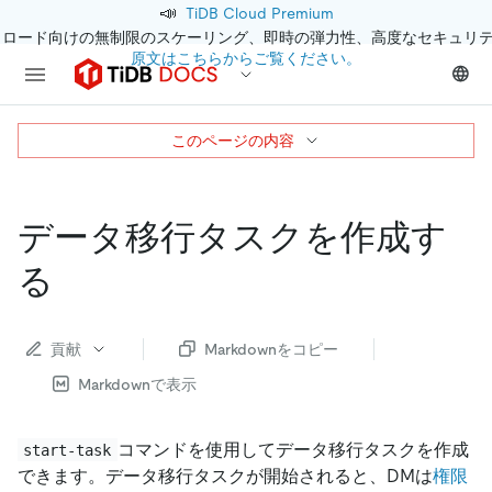
📣
TiDB Cloud Premium
クロード向けの無制限のスケーリング、即時の弾力性、高度なセキュリ
原文はこちらからご覧ください。
このページの内容
データ移行タスクを作成す
る
貢献
Markdownをコピー
Markdownで表示
コマンドを使用してデータ移行タスクを作成
start-task
できます。データ移行タスクが開始されると、DMは
権限