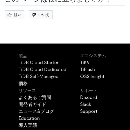
はい
いいえ
製品
エコシステム
TiDB Cloud Starter
TiKV
TiDB Cloud Dedicated
TiFlash
TiDB Self-Managed
OSS Insight
価格
リソース
サポート
よくあるご質問
Discord
開発者ガイド
Slack
ニュース&ブログ
Support
Education
導入実績