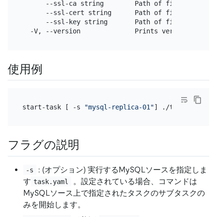
      --ssl-ca string        Path of file that con
      --ssl-cert string      Path of file that con
      --ssl-key string       Path of file that con
使用例
start-task [ -s 
"mysql-replica-01"
フラグの説明
: (オプション) 実行するMySQLソースを指定しま
-s
す
。設定されている場合、コマンドは
task.yaml
MySQLソース上で指定されたタスクのサブタスクの
みを開始します。