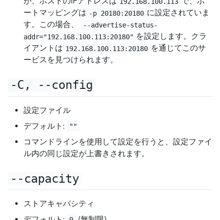
が、ホストのIPアドレスは
で、ポ
192.168.100.113
ートマッピングは
に設定されていま
-p 20180:20180
す。この場合、
--advertise-status-
を設定します。クラ
addr="192.168.100.113:20180"
イアントは
を通じてこのサ
192.168.100.113:20180
ービスを見つけられます。
-C, --config
設定ファイル
デフォルト:
""
コマンドラインを使用して設定を行うと、設定ファイ
ル内の同じ設定が上書きされます。
--capacity
ストアキャパシティ
デフォルト:
(無制限)
0