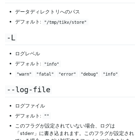
データディレクトリへのパス
デフォルト:
"/tmp/tikv/store"
-L
ログレベル
デフォルト:
"info"
"warn"
"fatal"
"error"
"debug"
"info"
--log-file
ログファイル
デフォルト:
""
このフラグが設定されていない場合、ログは
「stderr」に書き込まれます。このフラグが設定され