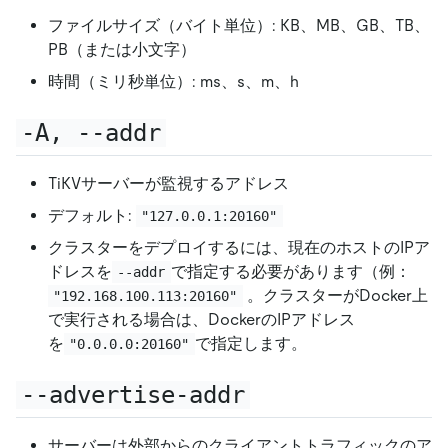
ファイルサイズ（バイト単位）: KB、MB、GB、TB、
PB（または小文字）
時間（ミリ秒単位）: ms、s、m、h
-A, --addr
TiKVサーバーが監視するアドレス
デフォルト:
"127.0.0.1:20160"
クラスターをデプロイするには、現在のホストのIPア
ドレスを
で指定する必要があります（例：
--addr
。クラスターがDocker上
"192.168.100.113:20160"
で実行される場合は、DockerのIPアドレス
を
で指定します。
"0.0.0.0:20160"
--advertise-addr
サーバーは外部からのクライアントトラフィックのア