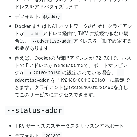
ドレスをアドバタイズします
デフォルト:
${addr}
Docker または NAT ネットワークのためにクライアン
トが
アドレス経由で TiKV に接続できない場
--addr
合は、
アドレスを手動で設定する
--advertise-addr
必要があります。
例えば、Dockerの内部IPアドレスが172.17.0.1で、ホス
トのIPアドレスが192.168.100.113で、ポートマッピン
グが
に設定されている場合、
-p 20160:20160
--
を「192.168.100.113:20160」に設定で
advertise-addr
きます。クライアントは192.168.100.113:20160を介し
てこのサービスにアクセスできます。
--status-addr
TiKV サービスのステータスをリッスンするポート
デフォルト:
"20180"