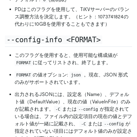
PDはこのフラグを使用して、TiKVサーバーのバラン
ス調整方法を決定します。（ヒント：1073741824の
代わりに10GBを使用することもできます）
--config-info <FORMAT>
このフラグを使用すると、使用可能な構成値が
に従ってリストされ、終了します。
FORMAT
の値オプション:
。現在、JSON 形式
FORMAT
json
のみがサポートされています。
出力されるJSONには、設定名（Name）、デフォル
ト値（DefaultValue）、現在の値（ValueInFile）のみ
が記載されます。
または
が指定されて
-C
--config
いる場合は、ファイル内の設定項目の現在の値とデフ
ォルト値が一緒に記載され、
または
が
-C
--config
指定されていない項目にはデフォルト値のみが設定さ