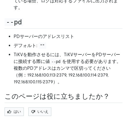
ている場合、ログは対応するファイルに出力されま
す。
--pd
PDサーバーのアドレスリスト
デフォルト:
""
TiKVを動作させるには、TiKVサーバーをPDサーバー
に接続する際に値
を使用する必要があります。
--pd
複数のPDアドレスはカンマで区切ってください
（例：192.168.100.113:2379, 192.168.100.114:2379,
192.168.100.115:2379）。
このページは役に立ちましたか？
はい
いいえ