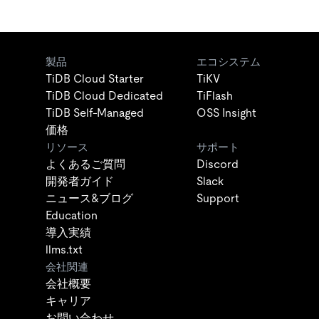
製品
エコシステム
TiDB Cloud Starter
TiKV
TiDB Cloud Dedicated
TiFlash
TiDB Self-Managed
OSS Insight
価格
リソース
サポート
よくあるご質問
Discord
開発者ガイド
Slack
ニュース&ブログ
Support
Education
導入実績
llms.txt
会社関連
会社概要
キャリア
お問い合わせ