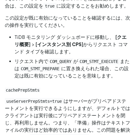
合は、この設定を
に設定することをお勧めします。
true
この設定が既に有効になっていることを確認するには、次
の操作を実行してください。
TiDB モニタリング ダッシュボードに移動し、
[クエ
リ概要]
>
[インスタンス別 CPS]
からリクエスト コマ
ンド タイプを確認します。
リクエスト内で
が
また
COM_QUERY
COM_STMT_EXECUTE
は
に置き換えられた場合、この設
COM_STMT_PREPARE
定は既に有効になっていることを意味します。
cachePrepStmts
はサーバーがプリペアドステ
useServerPrepStmts=true
ートメントを実行できるようにしますが、デフォルトでは
クライアントは実行後にプリペアドステートメントを閉
じ、再利用しません。つまり、「準備」操作はテキストフ
ァイルの実行ほど効率的ではありません。この問題を解決