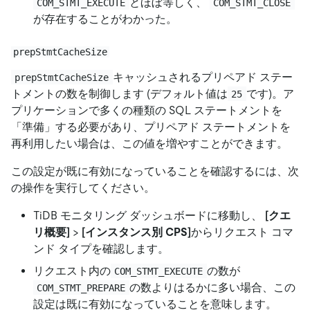
とほぼ等しく、
COM_STMT_EXECUTE
COM_STMT_CLOSE
が存在することがわかった。
prepStmtCacheSize
キャッシュされるプリペアド ステー
prepStmtCacheSize
トメントの数を制御します (デフォルト値は
です)。ア
25
プリケーションで多くの種類の SQL ステートメントを
「準備」する必要があり、プリペアド ステートメントを
再利用したい場合は、この値を増やすことができます。
この設定が既に有効になっていることを確認するには、次
の操作を実行してください。
TiDB モニタリング ダッシュボードに移動し、
[クエ
リ概要]
>
[インスタンス別 CPS]
からリクエスト コマ
ンド タイプを確認します。
リクエスト内の
の数が
COM_STMT_EXECUTE
の数よりはるかに多い場合、この
COM_STMT_PREPARE
設定は既に有効になっていることを意味します。