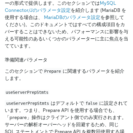
ーの形式で提供します。このセクションでは
MySQL
Connector/Jのパラメータ設定
を紹介します (MariaDB を
使用する場合は、
MariaDBのパラメータ設定
を参照して
ください)。このドキュメントではすべての構成項目をカ
バーすることはできないため、パフォーマンスに影響を与
える可能性のあるいくつかのパラメーターに主に焦点を当
てています。
準備関連パラメータ
このセクションで
に関連するパラメータを紹介
Prepare
します。
useServerPrepStmts
はデフォルトで
に設定されて
useServerPrepStmts
false
います。つまり、Prepare API を使用する場合でも、
「prepare」操作はクライアント側でのみ実行されます。
サーバーの解析オーバーヘッドを回避するため、同じ
SQL ステートメントで Prepare API を複数回使用する場