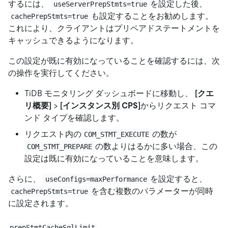
するには、
を設定した後、
useServerPrepStmts=true
も設定することをお勧めします。
cachePrepStmts=true
これにより、クライアントはプリペアドステートメントを
キャッシュできるようになります。
この設定が既に有効になっていることを確認するには、次
の操作を実行してください。
TiDB モニタリング ダッシュボードに移動し、
[クエ
リ概要]
>
[インスタンス別 CPS]
からリクエスト コマ
ンド タイプを確認します。
リクエスト内の
の数が
COM_STMT_EXECUTE
の数よりはるかに多い場合、この
COM_STMT_PREPARE
設定は既に有効になっていることを意味します。
さらに、
を設定すると、
useConfigs=maxPerformance
を含む複数のパラメーターが同時
cachePrepStmts=true
に設定されます。
prepStmtCacheSqlLimit