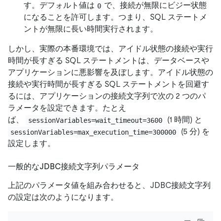
す。デフォルト値は
で、接続が無限にビジー状態
0
になることを許可します。つまり、SQL ステートメ
ントが無限に長い時間実行されます。
しかし、実際の本番環境では、アイドル状態の接続や実行
時間が長すぎる SQL ステートメントは、データベースや
アプリケーションに悪影響を及ぼします。アイドル状態の
接続や実行時間が長すぎる SQL ステートメントを回避す
るには、アプリケーションの接続文字列で次の 2 つのパ
ラメータを設定できます。たとえ
ば、
(1 時間) と
sessionVariables=wait_timeout=3600
(5 分) を
sessionVariables=max_execution_time=300000
設定します。
一般的なJDBC接続文字列パラメータ
上記のパラメータ値を組み合わせると、JDBC接続文字列
の設定は次のようになります。