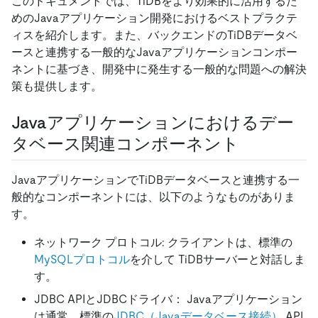
このドキュメントでは、TiDBをより効果的に活用するた
めのJavaアプリケーション開発におけるベストプラクテ
ィスを紹介します。また、バックエンドのTiDBデータベ
ースと連携する一般的なJavaアプリケーションコンポー
ネントに基づき、開発中に発生する一般的な問題への解決
策も提供します。
Javaアプリケーションにおけるデー
タベース関連コンポーネント
JavaアプリケーションでTiDBデータベースと連携する一
般的なコンポーネントには、以下のようなものがありま
す。
ネットワーク プロトコル: クライアントは、標準の
MySQLプロトコル
を介して TiDBサーバーと対話しま
す。
JDBC APIとJDBCドライバ： Javaアプリケーション
は通常、標準の
JDBC（Javaデータベース接続）
API