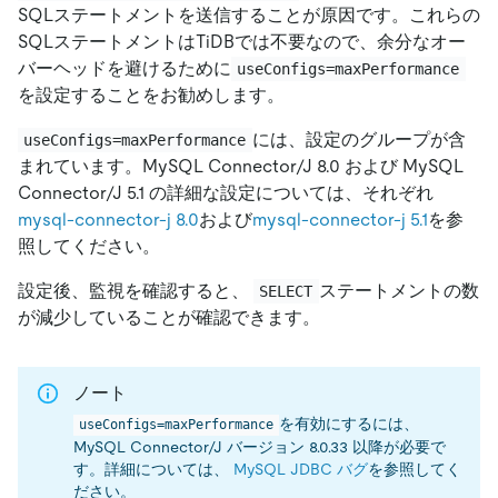
SQLステートメントを送信することが原因です。これらの
SQLステートメントはTiDBでは不要なので、余分なオー
バーヘッドを避けるために
useConfigs=maxPerformance
を設定することをお勧めします。
には、設定のグループが含
useConfigs=maxPerformance
まれています。MySQL Connector/J 8.0 および MySQL
Connector/J 5.1 の詳細な設定については、それぞれ
mysql-connector-j 8.0
および
mysql-connector-j 5.1
を参
照してください。
設定後、監視を確認すると、
ステートメントの数
SELECT
が減少していることが確認できます。
ノート
を有効にするには、
useConfigs=maxPerformance
MySQL Connector/J バージョン 8.0.33 以降が必要で
す。詳細については、
MySQL JDBC バグ
を参照してく
ださい。