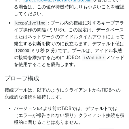
る場合は、この値が待機時間よりも小さいことを確認
してください。
: プール内の接続に対するキープアラ
keepaliveTime
イブ操作の間隔 (ミリ秒)。この設定は、データベース
またはネットワークのアイドルタイムアウトによって
発生する切断を防ぐのに役立ちます。デフォルト値は
ミリ秒 (2 分) です。プールは、アイドル状態
120000
の接続を維持するために JDBC4
メソッド
isValid()
を使用することを優先します。
プローブ構成
接続プールは、以下のようにクライアントからTiDBへの
永続的な接続を維持します。
バージョン5.4より前のTiDBでは、デフォルトでは
（エラーが報告されない限り）クライアント接続を積
極的に閉じることはありません。