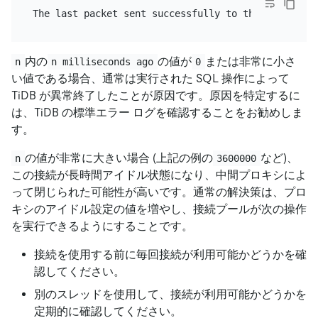
内の
の値が
または非常に小さ
n
n milliseconds ago
0
い値である場合、通常は実行された SQL 操作によって
TiDB が異常終了したことが原因です。原因を特定するに
は、TiDB の標準エラー ログを確認することをお勧めしま
す。
の値が非常に大きい場合 (上記の例の
など)、
n
3600000
この接続が長時間アイドル状態になり、中間プロキシによ
って閉じられた可能性が高いです。通常の解決策は、プロ
キシのアイドル設定の値を増やし、接続プールが次の操作
を実行できるようにすることです。
接続を使用する前に毎回接続が利用可能かどうかを確
認してください。
別のスレッドを使用して、接続が利用可能かどうかを
定期的に確認してください。