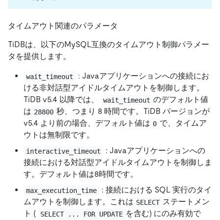
タイムアウト関連のパラメータ
TiDBは、以下のMySQL互換のタイムアウト制御パラメー
タを提供します。
: Javaアプリケーションへの接続にお
wait_timeout
ける非対話型アイドルタイムアウトを制御します。
TiDB v5.4 以降では、
のデフォルト値
wait_timeout
は
秒、つまり 8 時間です。TiDB バージョンが
28800
v5.4 より前の場合、デフォルト値は
で、タイムア
0
ウトは無制限です。
: Javaアプリケーションへの
interactive_timeout
接続における対話型アイドルタイムアウトを制御しま
す。デフォルト値は8時間です。
: 接続における SQL 実行のタイ
max_execution_time
ムアウトを制御します。これは
ステートメン
SELECT
ト (
を含む) にのみ有効で
SELECT ... FOR UPDATE