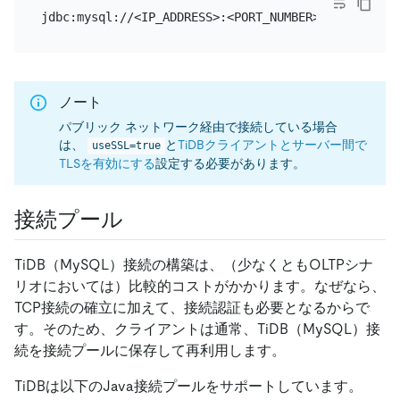
ノート
パブリック ネットワーク経由で接続している場合
は、
と
TiDBクライアントとサーバー間で
useSSL=true
TLSを有効にする
設定する必要があります。
接続プール
TiDB（MySQL）接続の構築は、（少なくともOLTPシナ
リオにおいては）比較的コストがかかります。なぜなら、
TCP接続の確立に加えて、接続認証も必要となるからで
す。そのため、クライアントは通常、TiDB（MySQL）接
続を接続プールに保存して再利用します。
TiDBは以下のJava接続プールをサポートしています。