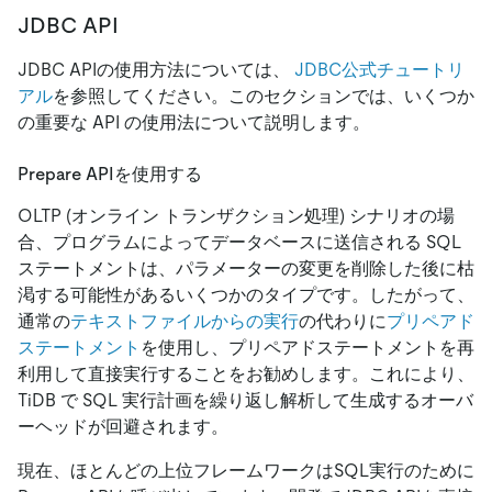
JDBC API
JDBC APIの使用方法については、
JDBC公式チュートリ
アル
を参照してください。このセクションでは、いくつか
の重要な API の使用法について説明します。
Prepare APIを使用する
OLTP (オンライン トランザクション処理) シナリオの場
合、プログラムによってデータベースに送信される SQL
ステートメントは、パラメーターの変更を削除した後に枯
渇する可能性があるいくつかのタイプです。したがって、
通常の
テキストファイルからの実行
の代わりに
プリペアド
ステートメント
を使用し、プリペアドステートメントを再
利用して直接実行することをお勧めします。これにより、
TiDB で SQL 実行計画を繰り返し解析して生成するオーバ
ーヘッドが回避されます。
現在、ほとんどの上位フレームワークはSQL実行のために