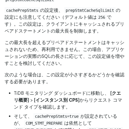
の設定後、
の
cachePrepStmts
prepStmtCacheSqlLimit
設定にも注意してください（デフォルト値は
で
256
す）。この設定は、クライアントにキャッシュされるプリ
ペアドステートメントの最大長を制御します。
この最大長を超えるプリペアドステートメントはキャッシ
ュされないため、再利用できません。この場合、アプリケ
ーションの実際のSQLの長さに応じて、この設定値を増や
すことを検討してください。
次のような場合は、この設定が小さすぎるかどうかを確認
する必要があります。
TiDB モニタリング ダッシュボードに移動し、
[クエ
リ概要]
>
[インスタンス別 CPS]
からリクエスト コマ
ンド タイプを確認します。
そして、
が設定されている
cachePrepStmts=true
が、
は依然として
COM_STMT_PREPARE