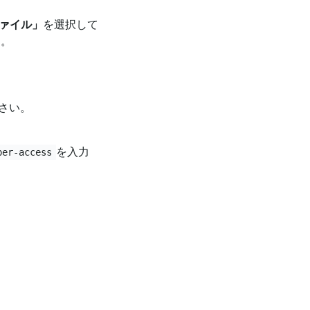
ァイル」
を選択して
ん。
さい。
を入力
per-access