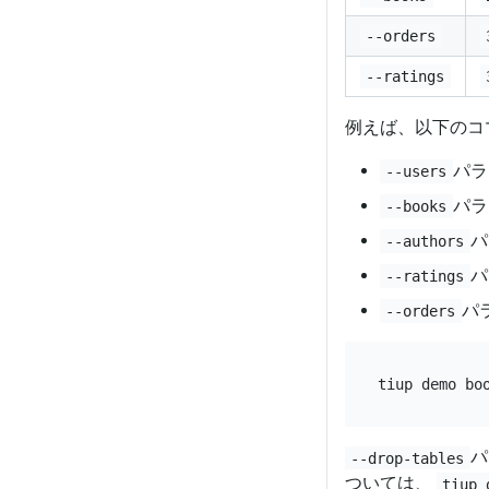
--orders
--ratings
例えば、以下のコ
パラ
--users
パラ
--books
パ
--authors
パ
--ratings
パ
--orders
tiup demo bo
パ
--drop-tables
ついては、
tiup 