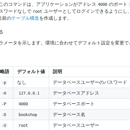
このコマンドは、アプリケーションがアドレス
のポート
4000
スワードなしで
ユーザーとしてログインできるようにし
root
名前の
テーブル構造
を作成します。
る
ラメータを示します。環境に合わせてデフォルト設定を変更で
略語
デフォルト値
説明
なし
データベースユーザーのパスワード
-p
データベースアドレス
-H
127.0.0.1
データベースポート
-P
4000
データベース名
-D
bookshop
データベースユーザー
-U
root