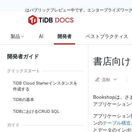
 はパブリックプレビュー中です。エンタープライズワー
製品
AI
開発者
ベストプラクティス
開発者ガイド
書店向け
クイックスタート
貢献
TiDB Cloud Starterインスタンスを
作成する
Bookshop
TiDBの基本
アプリケーション
TiDBにおけるCRUD SQL
アプリケーション
ンの
テーブル構造
ガイド
とデータのインポ