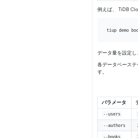
例えば、 TiDB
データ量を設定し
各データベーステ
す。
パラメータ
--users
--authors
--books