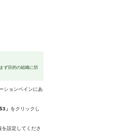
まず目的の組織に切
ーションペインにあ
 S3」
をクリックし
報を設定してくださ