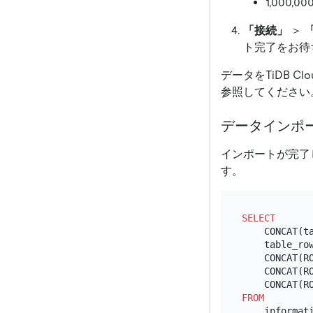
1,000,
「接続」
＞
ト完了をお待
データをTiDB 
参照してください
データインポ
インポートが完了
す。
SELECT
    CONCAT(t
    table_ro
    CONCAT(R
    CONCAT(R
    CONCAT(R
FROM