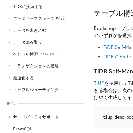
TiDBに接続する
テーブル構
データベーススキーマの設計
Bookshop
データを書き込む
のいずれかを選択
データ読み取り
TiDB Self-Ma
ベクトル検索
PREVIEW
TiDB Clo
トランザクションの管理
TiDB Self-Ma
最適化する
TiUP
を使用してTi
トラブルシューティング
きる場合は、次の
ばやく生成してイ
統合
サードパーティサポート
ProxySQL