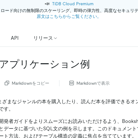
📣
TiDB Cloud Premium
クロード向けの無制限のスケーリング、即時の弾力性、高度なセキュリ
原文はこちらからご覧ください。
API
リリース
アプリケーション例
Markdownをコピー
Markdownで表示
は、さまざまなジャンルの本を購入したり、読んだ本を評価できる
です。
開発者ガイドをよりスムーズにお読みいただけるよう、Books
とデータに基づいたSQL文の例を示します。このドキュメント
ート方法、およびテーブル構造の定義に焦点を当てています。