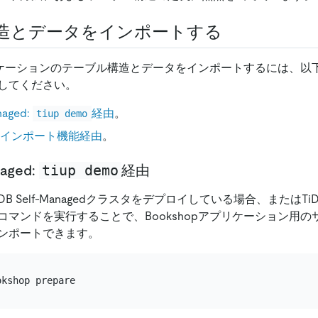
造とデータをインポートする
アプリケーションのテーブル構造とデータをインポートするには、
してください。
naged:
経由
。
tiup demo
ud：インポート機能経由
。
tiup demo
naged:
経由
DB Self-Managedクラスタをデプロイしている場合、またはT
コマンドを実行することで、Bookshopアプリケーション用
ンポートできます。