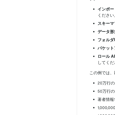
インポー
ください。
スキーマ
データ形
フォルダU
バケット
ロール A
してくだ
この例では、
20万行
50万行
著者情報
1,000,