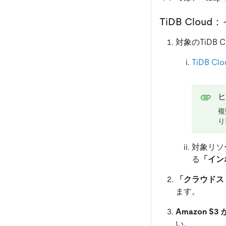
TiDB Clo
対象のTiDB 
TiDB C
ヒ
複
り
対象リソ
る
「イン
「クラウドス
ます。
Amazon 
い。