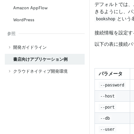
デフォルトでは、
Amazon AppFlow
きるようにし、パ
という
bookshop
WordPress
接続情報を設定す
参照
以下の表に接続パ
開発ガイドライン
書店向けアプリケーション例
クラウドネイティブ開発環境
パラメータ
--password
--host
--port
--db
--user