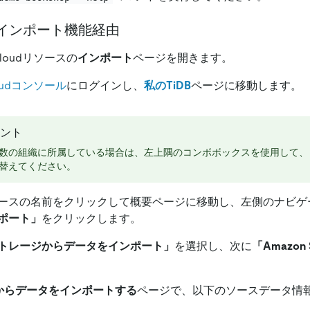
ud：インポート機能経由
Cloudリソースの
インポート
ページを開きます。
loudコンソール
にログインし、
私のTiDB
ページに移動します。
ント
数の組織に所属している場合は、左上隅のコンボボックスを使用して、
替えてください。
ースの名前をクリックして概要ページに移動し、左側のナビゲ
ポート」
をクリックします。
トレージからデータをインポート」
を選択し、次に
「Amazon
S3 からデータをインポートする
ページで、以下のソースデータ情