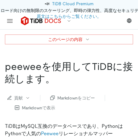
📣
TiDB Cloud Premium
クロード向けの無制限のスケーリング、即時の弾力性、高度なセキュリ
原文はこちらからご覧ください。
このページの内容
peeweeを使用してTiDBに接
続します。
貢献
Markdownをコピー
Markdownで表示
TiDBはMySQL互換のデータベースであり、Pythonは
Pythonで人気の
Peewee
リレーショナルマッパー