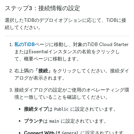
ステップ3：接続情報の設定
選択したTiDBのデプロイオプションに応じて、TiDBに接
続してください。
私のTiDB
ページに移動し、対象のTiDB Cloud Starter
またはEssentialインスタンスの名前をクリックし
て、概要ページに移動します。
右上隅の
「接続」
をクリックしてください。接続ダイ
アログが表示されます。
接続ダイアログの設定がご使用のオペレーティング環
境と一致していることを確認してください。
接続タイプ
は
に設定されています。
Public
ブランチ
は
に設定されています。
main
Connect With は
に設定されています。
General