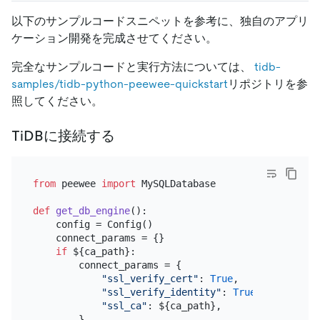
以下のサンプルコードスニペットを参考に、独自のアプリ
ケーション開発を完成させてください。
完全なサンプルコードと実行方法については、
tidb-
samples/tidb-python-peewee-quickstart
リポジトリを参
照してください。
TiDBに接続する
from
 peewee 
import
 MySQLDatabase

def
get_db_engine
():

    config = Config()

    connect_params = {}

if
 ${ca_path}:

        connect_params = {

"ssl_verify_cert"
: 
True
,

"ssl_verify_identity"
: 
True
,

"ssl_ca"
: ${ca_path},

        }
