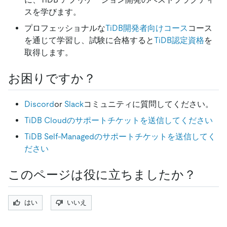
スを学びます。
プロフェッショナルな
TiDB開発者向けコース
コース
を通じて学習し、試験に合格すると
TiDB認定資格
を
取得します。
お困りですか？
Discord
or
Slack
コミュニティに質問してください。
TiDB Cloudのサポートチケットを送信してください
TiDB Self-Managedのサポートチケットを送信してく
ださい
このページは役に立ちましたか？
はい
いいえ