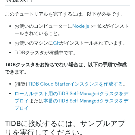
このチュートリアルを完了するには、以下が必要です。
お使いのコンピューターに
Node.js
>
= 16.xがインスト
ールされていること。
お使いのマシンに
Git
がインストールされています。
TiDBクラスタが稼働中です。
TiDBクラスタをお持ちでない場合は、以下の手順で作成
できます。
(推奨)
TiDB Cloud Starterインスタンスを作成する
。
ローカルテスト用のTiDB Self-Managedクラスタをデ
プロイ
または
本番のTiDB Self-Managedクラスタをデ
プロイ
TiDBに接続するには、サンプルアプ
リを実行してください。