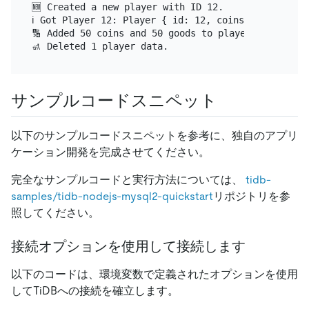
🆕 Created a new player with ID 12.

ℹ️ Got Player 12: Player { id: 12, coins: 100, goods
🔢 Added 50 coins and 50 goods to player 12, update
サンプルコードスニペット
以下のサンプルコードスニペットを参考に、独自のアプリ
ケーション開発を完成させてください。
完全なサンプルコードと実行方法については、
tidb-
samples/tidb-nodejs-mysql2-quickstart
リポジトリを参
照してください。
接続オプションを使用して接続します
以下のコードは、環境変数で定義されたオプションを使用
してTiDBへの接続を確立します。