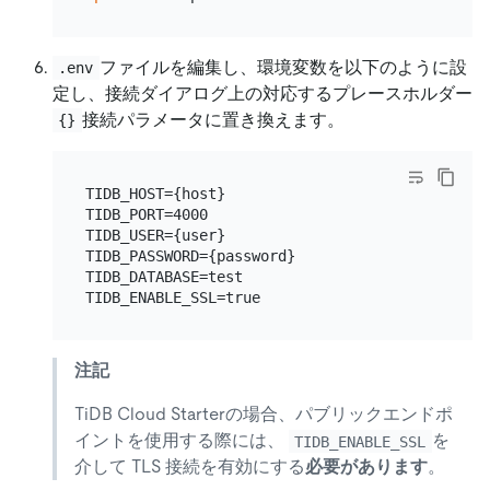
ファイルを編集し、環境変数を以下のように設
.env
定し、接続ダイアログ上の対応するプレースホルダー
接続パラメータに置き換えます。
{}
TIDB_HOST={host}

TIDB_PORT=4000

TIDB_USER={user}

TIDB_PASSWORD={password}

TIDB_DATABASE=test

注記
TiDB Cloud Starterの場合、パブリックエンドポ
イントを使用する際には、
を
TIDB_ENABLE_SSL
介して TLS 接続を有効にする
必要があります
。