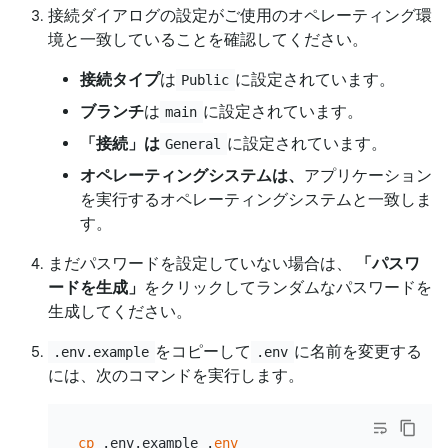
接続ダイアログの設定がご使用のオペレーティング環
境と一致していることを確認してください。
接続タイプ
は
に設定されています。
Public
ブランチ
は
に設定されています。
main
「接続」は
に設定されています。
General
オペレーティングシステムは、
アプリケーション
を実行するオペレーティングシステムと一致しま
す。
まだパスワードを設定していない場合は、
「パスワ
ードを生成」
をクリックしてランダムなパスワードを
生成してください。
をコピーして
に名前を変更する
.env.example
.env
には、次のコマンドを実行します。
cp
 .env.example .
env