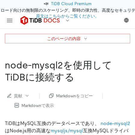
📣
TiDB Cloud Premium
クロード向けの無制限のスケーリング、即時の弾力性、高度なセキュリ
原文はこちらからご覧ください。
このページの内容
node-mysql2を使用して
TiDBに接続する
貢献
Markdownをコピー
Markdownで表示
TiDBはMySQL互換のデータベースであり、
node-mysql2
はNode.js用の高速な
mysqljs/mysql
互換MySQLドライバ