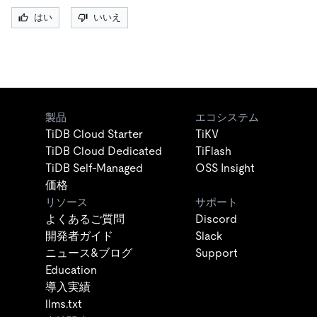
はい
いいえ
製品
エコシステム
TiDB Cloud Starter
TiKV
TiDB Cloud Dedicated
TiFlash
TiDB Self-Managed
OSS Insight
価格
リソース
サポート
よくあるご質問
Discord
開発者ガイド
Slack
ニュース&ブログ
Support
Education
導入実績
llms.txt