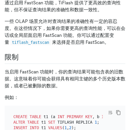
通过启用 FastScan 功能，TiFlash 提供了更高效的查询性
能，但不保证查询结果的准确性和数据一致性。
一些 OLAP 场景允许对查询结果的准确性有一定的容忍
度。在这些情况下，如果你需要更高的查询性能，可以在会
话或全局层面启用 FastScan 功能。你可以通过配置变
量
来选择是否启用 FastScan。
tiflash_fastscan
限制
当启用 FastScan 功能时，你的查询结果可能包含表的旧数
据。这意味着你可能会获得具有相同主键的多个历史版本数
据，或者已被删除的数据。
例如：
CREATE TABLE
 t1 (a 
INT
PRIMARY KEY
, b 
INT
ALTER TABLE
 t1 
SET
 TIFLASH REPLICA 
1
INSERT INTO
 t1 
VALUES
(
1
,
2