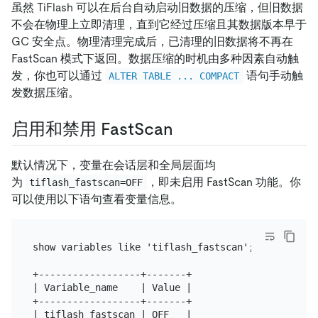
虽然 TiFlash 可以在后台自动启动旧数据的压缩，但旧数据
不会在物理上立即清理，直到它经过压缩且其数据版本早于
GC 安全点。物理清理完成后，已清理的旧数据将不再在
FastScan 模式下返回。数据压缩的时机由多种因素自动触
发，你也可以通过
语句手动触
ALTER TABLE ... COMPACT
发数据压缩。
启用和禁用 FastScan
默认情况下，变量在会话层和全局层面均
为
，即未启用 FastScan 功能。你
tiflash_fastscan=OFF
可以使用以下语句查看变量信息。
show variables like 'tiflash_fastscan';

+------------------+-------+

| Variable_name    | Value |

+------------------+-------+

| tiflash_fastscan | OFF   |
