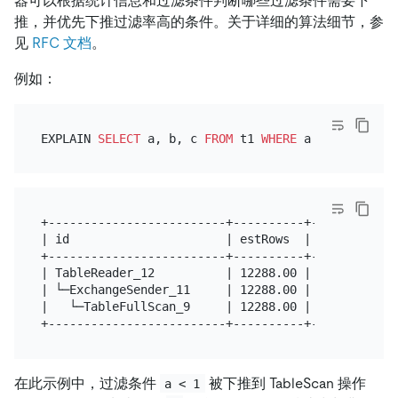
器可以根据统计信息和过滤条件判断哪些过滤条件需要下
推，并优先下推过滤率高的条件。关于详细的算法细节，参
见
RFC 文档
。
例如：
EXPLAIN 
SELECT
 a, b, c 
FROM
 t1 
WHERE
 a 
<
1
+-------------------------+----------+------------
| id                      | estRows  | task       
+-------------------------+----------+------------
| TableReader_12          | 12288.00 | root       
| └─ExchangeSender_11     | 12288.00 | mpp[tiflash
|   └─TableFullScan_9     | 12288.00 | mpp[tiflash
在此示例中，过滤条件
被下推到 TableScan 操作
a < 1