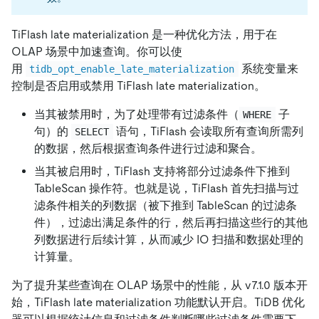
TiFlash late materialization 是一种优化方法，用于在
OLAP 场景中加速查询。你可以使
用
系统变量来
tidb_opt_enable_late_materialization
控制是否启用或禁用 TiFlash late materialization。
当其被禁用时，为了处理带有过滤条件（
子
WHERE
句）的
语句，TiFlash 会读取所有查询所需列
SELECT
的数据，然后根据查询条件进行过滤和聚合。
当其被启用时，TiFlash 支持将部分过滤条件下推到
TableScan 操作符。也就是说，TiFlash 首先扫描与过
滤条件相关的列数据（被下推到 TableScan 的过滤条
件），过滤出满足条件的行，然后再扫描这些行的其他
列数据进行后续计算，从而减少 IO 扫描和数据处理的
计算量。
为了提升某些查询在 OLAP 场景中的性能，从 v7.1.0 版本开
始，TiFlash late materialization 功能默认开启。TiDB 优化