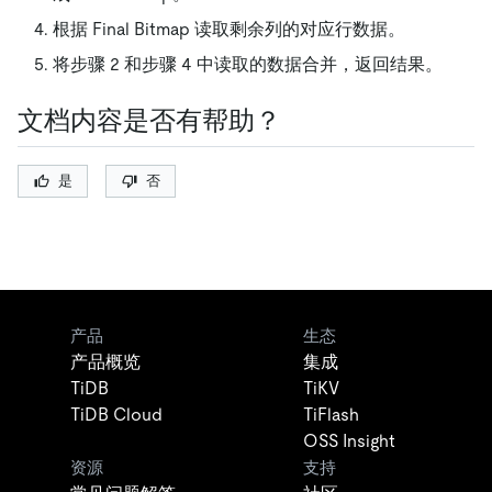
根据 Final Bitmap 读取剩余列的对应行数据。
将步骤 2 和步骤 4 中读取的数据合并，返回结果。
文档内容是否有帮助？
是
否
产品
生态
产品概览
集成
TiDB
TiKV
TiDB Cloud
TiFlash
OSS Insight
资源
支持