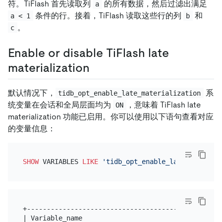
符。TiFlash 首先读取列
的所有数据，然后过滤出满足
a
条件的行。接着，TiFlash 读取这些行的列
和
a < 1
b
。
c
Enable or disable TiFlash late
materialization
默认情况下，
系
tidb_opt_enable_late_materialization
统变量在会话和全局层面均为
，意味着 TiFlash late
ON
materialization 功能已启用。你可以使用以下语句查看对应
的变量信息：
SHOW
 VARIABLES 
LIKE
'tidb_opt_enable_late_material
+--------------------------------------+-------+

| Variable_name                        | Value |
