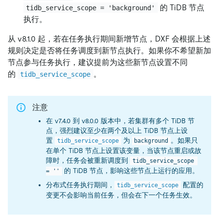
的 TiDB 节点
tidb_service_scope = 'background'
执行。
从 v8.1.0 起，若在任务执行期间新增节点，DXF 会根据上述
规则决定是否将任务调度到新节点执行。如果你不希望新加
节点参与任务执行，建议提前为这些新节点设置不同
的
。
tidb_service_scope
注意
在 v7.4.0 到 v8.0.0 版本中，若集群有多个 TiDB 节
点，强烈建议至少在两个及以上 TiDB 节点上设
置
为
。如果只
tidb_service_scope
background
在单个 TiDB 节点上设置该变量，当该节点重启或故
障时，任务会被重新调度到
tidb_service_scope 
的 TiDB 节点，影响这些节点上运行的应用。
= ''
分布式任务执行期间，
配置的
tidb_service_scope
变更不会影响当前任务，但会在下一个任务生效。