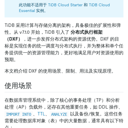
此功能不适用于
TiDB Cloud Starter
和
TiDB Cloud
Essential
实例。
TiDB 采用计算与存储分离的架构，具备极佳的扩展性和弹
性。从 v7.1.0 开始，TiDB 引入了
分布式执行框架
（DXF）
，进一步发挥分布式架构的资源优势。DXF 的目
标是实现任务的统一调度与分布式执行，并为整体和单个任
务提供统一的资源管理能力，更好地满足用户对资源使用的
预期。
本文档介绍 DXF 的使用场景、限制、用法及实现原理。
使用场景
在数据库管理系统中，除了核心的事务处理（TP）和分析
处理（AP）负载外，还存在其他重要任务，如 DDL 操作、
、
TTL
、
以及备份/恢复。这些任务
IMPORT INTO
ANALYZE
需要处理数据库对象（表）中的大量数据，通常具有以下特
点：