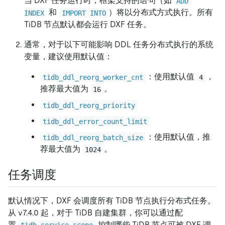
当 DXF 任务运行时，框架支持的语句（如
ADD 
和
）将以分布式方式执行。所有
INDEX
IMPORT INTO
TiDB 节点默认都会运行 DXF 任务。
通常，对于以下可能影响 DDL 任务分布式执行的系统
变量，建议使用默认值：
：使用默认值
，
tidb_ddl_reorg_worker_cnt
4
推荐最大值为
。
16
tidb_ddl_reorg_priority
tidb_ddl_error_count_limit
：使用默认值，推
tidb_ddl_reorg_batch_size
荐最大值为
。
1024
任务调度
默认情况下，DXF 会调度所有 TiDB 节点执行分布式任务。
从 v7.4.0 起，对于 TiDB 自建集群，你可以通过配
置
控制哪些 TiDB 节点可被 DXF 调
tidb_service_scope