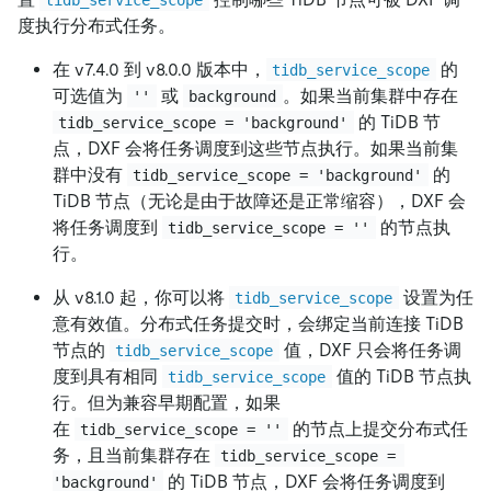
度执行分布式任务。
在 v7.4.0 到 v8.0.0 版本中，
的
tidb_service_scope
可选值为
或
。如果当前集群中存在
''
background
的 TiDB 节
tidb_service_scope = 'background'
点，DXF 会将任务调度到这些节点执行。如果当前集
群中没有
的
tidb_service_scope = 'background'
TiDB 节点（无论是由于故障还是正常缩容），DXF 会
将任务调度到
的节点执
tidb_service_scope = ''
行。
从 v8.1.0 起，你可以将
设置为任
tidb_service_scope
意有效值。分布式任务提交时，会绑定当前连接 TiDB
节点的
值，DXF 只会将任务调
tidb_service_scope
度到具有相同
值的 TiDB 节点执
tidb_service_scope
行。但为兼容早期配置，如果
在
的节点上提交分布式任
tidb_service_scope = ''
务，且当前集群存在
tidb_service_scope = 
的 TiDB 节点，DXF 会将任务调度到
'background'