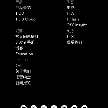
产品
生态
产品概览
集成
TiDB
TiKV
TiDB Cloud
TiFlash
OSS Insight
资源
支持
常见问题解答
社区
开发者手册
联系我们
博客
Education
llms.txt
公司
关于我们
招贤纳士
新闻报道