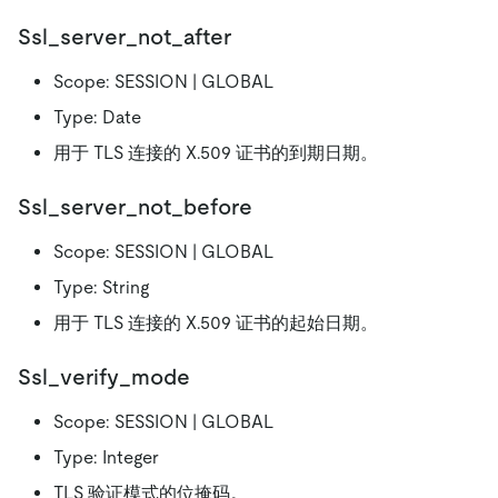
Ssl_server_not_after
Scope: SESSION | GLOBAL
Type: Date
用于 TLS 连接的 X.509 证书的到期日期。
Ssl_server_not_before
Scope: SESSION | GLOBAL
Type: String
用于 TLS 连接的 X.509 证书的起始日期。
Ssl_verify_mode
Scope: SESSION | GLOBAL
Type: Integer
TLS 验证模式的位掩码。