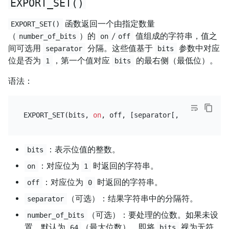
EXPORT_SET()
函数返回一个由指定数量
EXPORT_SET()
（
）的
/
值组成的字符串，值之
number_of_bits
on
off
间可选用
分隔。这些值基于
参数中对应
separator
bits
位是否为
，第一个值对应
的最右侧（最低位）。
1
bits
语法：
EXPORT_SET(bits, 
on
：表示位值的整数。
bits
：对应位为
时返回的字符串。
on
1
：对应位为
时返回的字符串。
off
0
（可选）：结果字符串中的分隔符。
separator
（可选）：要处理的位数。如果未设
number_of_bits
置，默认为
（最大位数），即将
视为无符
64
bits