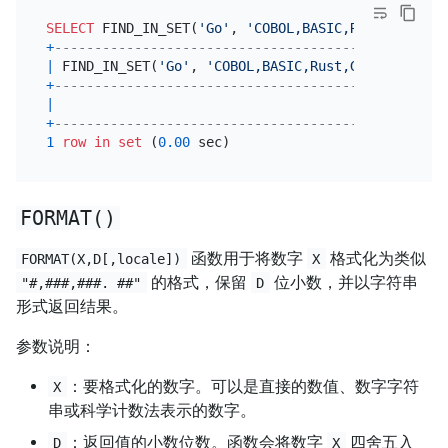
SELECT
 FIND_IN_SET(
'Go'
, 
'COBOL,BASIC,Rust,Go,Java
+
-------------------------------------------------
|
 FIND_IN_SET(
'Go'
, 
'COBOL,BASIC,Rust,Go,Java,Fort
+
-------------------------------------------------
|
+
-------------------------------------------------
1
row
in
set
 (
0.00
FORMAT()
函数用于将数字
格式化为类似
FORMAT(X,D[,locale])
X
的格式，保留
位小数，并以字符串
"#,###,###. ##"
D
形式返回结果。
参数说明：
：要格式化的数字。可以是直接的数值、数字字符
X
串或科学计数法表示的数字。
：返回值的小数位数。函数会将数字
四舍五入
D
X