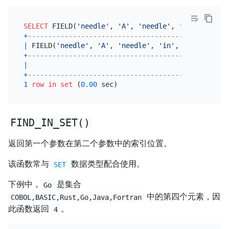
SELECT
 FIELD(
'needle'
, 
'A'
, 
'needle'
, 
'in'
, 
'a'
, 
'
+
-------------------------------------------------
|
 FIELD(
'needle'
, 
'A'
, 
'needle'
, 
'in'
, 
'a'
, 
'hayst
+
-------------------------------------------------
|
+
-------------------------------------------------
1
row
in
set
 (
0.00
FIND_IN_SET()
返回第一个参数在第二个参数中的索引位置。
该函数常与
数据类型配合使用。
SET
下例中，
是集合
Go
中的第四个元素，因
COBOL,BASIC,Rust,Go,Java,Fortran
此函数返回
。
4