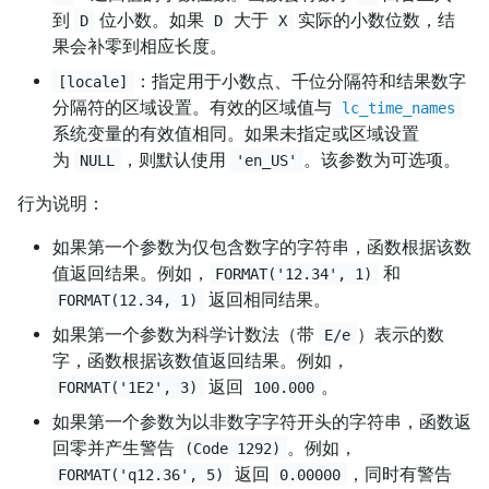
到
位小数。如果
大于
实际的小数位数，结
D
D
X
果会补零到相应长度。
：指定用于小数点、千位分隔符和结果数字
[locale]
分隔符的区域设置。有效的区域值与
lc_time_names
系统变量的有效值相同。如果未指定或区域设置
为
，则默认使用
。该参数为可选项。
NULL
'en_US'
行为说明：
如果第一个参数为仅包含数字的字符串，函数根据该数
值返回结果。例如，
和
FORMAT('12.34', 1)
返回相同结果。
FORMAT(12.34, 1)
如果第一个参数为科学计数法（带
）表示的数
E/e
字，函数根据该数值返回结果。例如，
返回
。
FORMAT('1E2', 3)
100.000
如果第一个参数为以非数字字符开头的字符串，函数返
回零并产生警告
。例如，
(Code 1292)
返回
，同时有警告
FORMAT('q12.36', 5)
0.00000