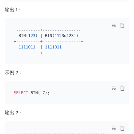
输出 1：
+
----------+----------------+
|
 BIN(
123
) 
|
 BIN(
'123q123'
) 
|
+
----------+----------------+
|
1111011
|
1111011
|
+
----------+----------------+
示例 2：
SELECT
 BIN(
-7
输出 2：
+
-------------------------------------------------