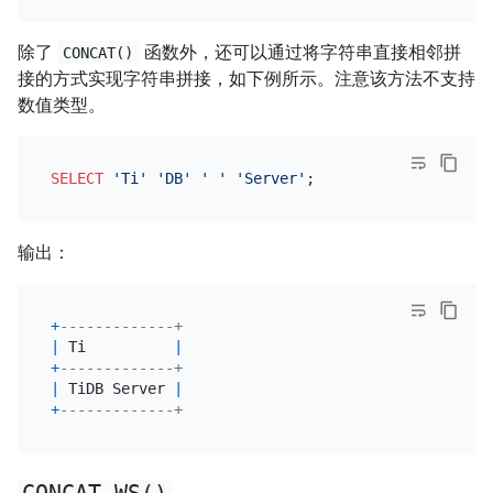
除了
函数外，还可以通过将字符串直接相邻拼
CONCAT()
接的方式实现字符串拼接，如下例所示。注意该方法不支持
数值类型。
SELECT
'Ti'
'DB'
' '
'Server'
输出：
+
-------------+
|
 Ti          
|
+
-------------+
|
 TiDB Server 
|
+
-------------+