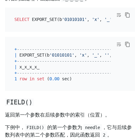
SELECT
 EXPORT_SET(b
'01010101'
, 
'x'
, 
'_'
, 
''
, 
8
+
------------------------------------------+
|
 EXPORT_SET(b
'01010101'
, 
'x'
, 
'_'
, 
''
, 
8
) 
|
+
------------------------------------------+
|
 x_x_x_x_                                 
|
+
------------------------------------------+
1
row
in
set
 (
0.00
FIELD()
返回第一个参数在后续参数中的索引（位置）。
下例中，
的第一个参数为
，它与后续参
FIELD()
needle
数列表中的第二个参数匹配，因此函数返回
。
2