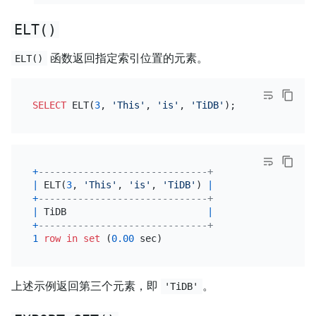
ELT()
函数返回指定索引位置的元素。
ELT()
SELECT
 ELT(
3
, 
'This'
, 
'is'
, 
'TiDB'
+
------------------------------+
|
 ELT(
3
, 
'This'
, 
'is'
, 
'TiDB'
) 
|
+
------------------------------+
|
 TiDB                         
|
+
------------------------------+
1
row
in
set
 (
0.00
上述示例返回第三个元素，即
。
'TiDB'