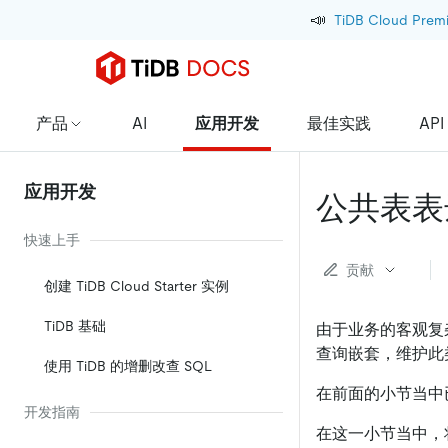
📣
TiDB Cloud Prem
产品
AI
应用开发
最佳实践
API
应用开发
公共表表达
快速上手
贡献
创建 TiDB Cloud Starter 实例
TiDB 基础
由于业务的客观复杂
查询嵌套，维护此类
使用 TiDB 的增删改查 SQL
在前面的小节当中
开发指南
在这一小节当中，将