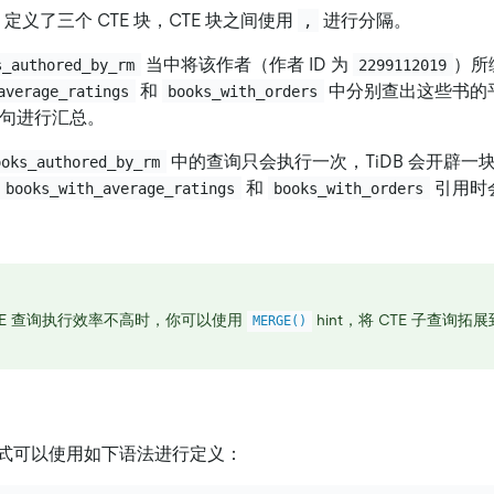
，定义了三个 CTE 块，CTE 块之间使用
进行分隔。
,
当中将该作者（作者 ID 为
）所
s_authored_by_rm
2299112019
和
中分别查出这些书的
average_ratings
books_with_orders
句进行汇总。
中的查询只会执行一次，TiDB 会开辟一
ooks_authored_by_rm
和
引用时
books_with_average_ratings
books_with_orders
TE 查询执行效率不高时，你可以使用
hint，将 CTE 子查询
MERGE()
。
式可以使用如下语法进行定义：