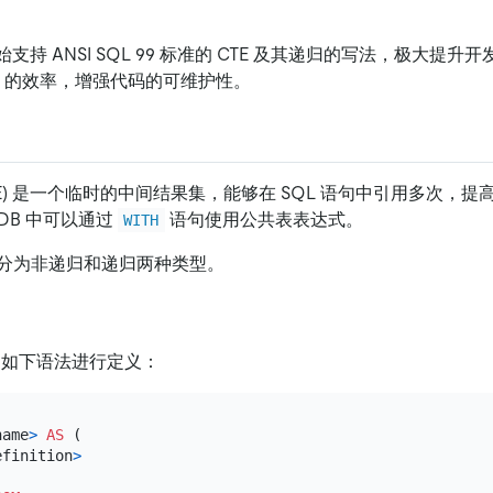
版本开始支持 ANSI SQL 99 标准的 CTE 及其递归的写法，极大提升
L 的效率，增强代码的可维护性。
TE) 是一个临时的中间结果集，能够在 SQL 语句中引用多次，提高
iDB 中可以通过
语句使用公共表表达式。
WITH
分为非递归和递归两种类型。
使用如下语法进行定义：
name
>
AS
 (

efinition
>