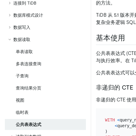
的方法。
连接到 TiDB
TiDB 从 5.1 
数据库模式设计
复杂业务逻辑 SQ
数据写入
基本使用
数据读取
单表读取
公共表表达式 (C
与执行效率。在 T
多表连接查询
公共表表达式可以
子查询
非递归的 CTE
查询结果分页
非递归的 CTE 
视图
临时表
WITH
<
query_
公共表表达式
<
query_d