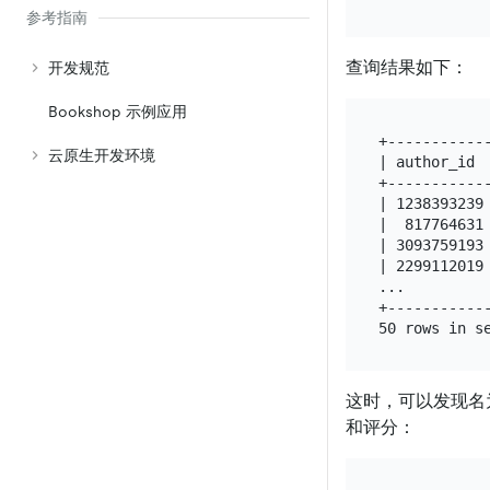
参考指南
查询结果如下：
开发规范
Bookshop 示例应用
+------------
云原生开发环境
| author_id  
+------------
| 1238393239 
|  817764631 
| 3093759193 
| 2299112019 
...

+------------
这时，可以发现名为 “
和评分：