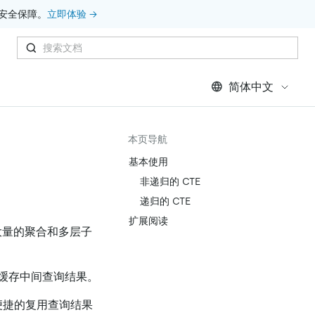
安全保障。
立即体验 →
简体中文
本页导航
基本使用
非递归的 CTE
递归的 CTE
扩展阅读
含大量的聚合和多层子
缓存中间查询结果。
加便捷的复用查询结果