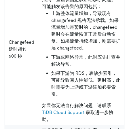
可能触发该告警的原因包括：
上游整体流量增加，导致现有
changefeed 规格无法承载。如果
流量增加是暂时的，changefeed
延时会在流量恢复正常后自动恢
复。如果流量持续增加，则需要扩
Changefeed
展 changefeed。
延时超过
600 秒
下游或网络异常，此时应先排查并
解决异常。
如果下游为 RDS，表缺少索引，
可能导致写入性能低、延时高，此
时需要为上游或下游添加必要索
引。
如果你无法自行解决问题，请联系
TiDB Cloud Support
获取进一步协
助。