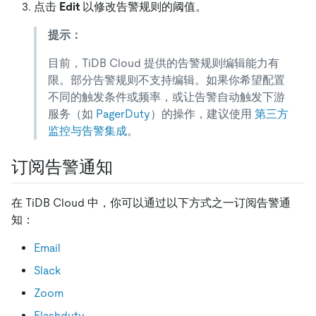
点击
Edit
以修改告警规则的阈值。
提示：
目前，TiDB Cloud 提供的告警规则编辑能力有
限。部分告警规则不支持编辑。如果你希望配置
不同的触发条件或频率，或让告警自动触发下游
服务（如
PagerDuty
）的操作，建议使用
第三方
监控与告警集成
。
订阅告警通知
在 TiDB Cloud 中，你可以通过以下方式之一订阅告警通
知：
Email
Slack
Zoom
Flashduty