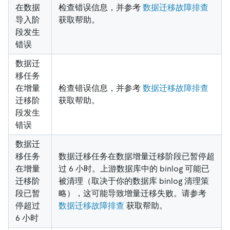
在数据
检查错误信息，并参考
数据迁移故障排查
导入阶
获取帮助。
段发生
错误
数据迁
移任务
在增量
检查错误信息，并参考
数据迁移故障排查
迁移阶
获取帮助。
段发生
错误
数据迁
移任务
数据迁移任务在数据增量迁移阶段已暂停超
在增量
过 6 小时。上游数据库中的 binlog 可能已
迁移阶
被清理（取决于你的数据库 binlog 清理策
段已暂
略），这可能导致增量迁移失败。请参考
停超过
数据迁移故障排查
获取帮助。
6 小时