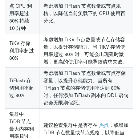
点 CPU 利
考虑增加 TiFlash 节点数量或节点规
用率超过
格，以降低当前负载下的 CPU 使用百
80% 持续
分比。
10 分钟
考虑增加 TiKV 节点数量或节点存储容
TiKV 存储
量，以提升存储能力。当 TiKV 存储使
利用率超过
用率超过 80% 时，可能会出现延时激
80%
增，更高的使用率可能导致请求失败。
考虑增加 TiFlash 节点数量或节点存储
TiFlash 存
容量，以提升存储能力。当所有
储利用率超
TiFlash 节点的存储使用率达到 80%
过 80%
时，任何添加 TiFlash 副本的 DDL 语句
都会无限期假死。
集群中
TiDB 节点
建议检查集群中是否存在
热点
，或增加
最大内存利
TiDB 节点数量或节点规格，以降低当
用率超过