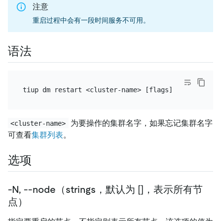
注意
重启过程中会有一段时间服务不可用。
语法
为要操作的集群名字，如果忘记集群名字
<cluster-name>
可查看
集群列表
。
选项
-N, --node（strings，默认为 []，表示所有节
点）