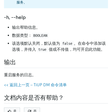
服务。
-h, --help
输出帮助信息。
数据类型：
BOOLEAN
该选项默认关闭，默认值为
。在命令中添加该
false
选项，并传入
值或不传值，均可开启此功能。
true
输出
重启服务的日志。
<< 返回上一页 - TiUP DM 命令清单
文档内容是否有帮助？
是
否