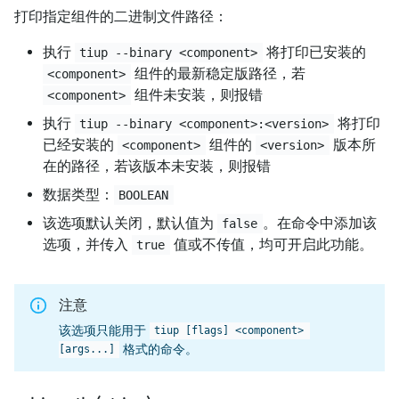
打印指定组件的二进制文件路径：
执行
将打印已安装的
tiup --binary <component>
组件的最新稳定版路径，若
<component>
组件未安装，则报错
<component>
执行
将打印
tiup --binary <component>:<version>
已经安装的
组件的
版本所
<component>
<version>
在的路径，若该版本未安装，则报错
数据类型：
BOOLEAN
该选项默认关闭，默认值为
。在命令中添加该
false
选项，并传入
值或不传值，均可开启此功能。
true
注意
该选项只能用于
tiup [flags] <component> 
格式的命令。
[args...]