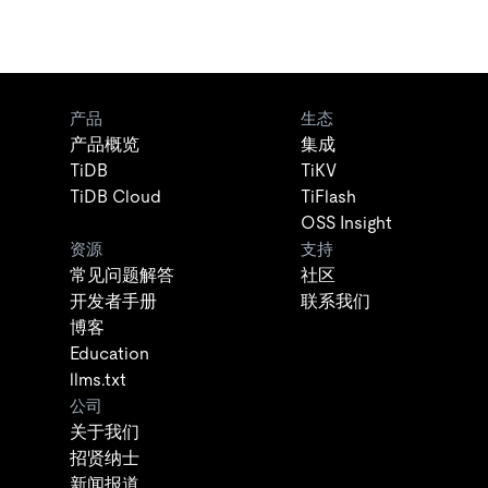
产品
生态
产品概览
集成
TiDB
TiKV
TiDB Cloud
TiFlash
OSS Insight
资源
支持
常见问题解答
社区
开发者手册
联系我们
博客
Education
llms.txt
公司
关于我们
招贤纳士
新闻报道