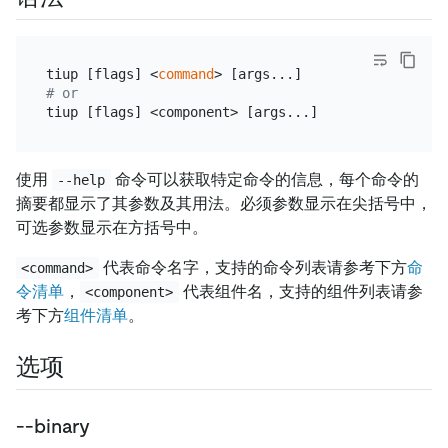
tiup [flags] <
command
> [args...]        
# 执行命令
# or
tiup [flags] <component> [args...]      
# 运行组件
使用
命令可以获取特定命令的信息，每个命令的
--help
摘要都显示了其参数及其用法。必须参数显示在尖括号中，
可选参数显示在方括号中。
代表命令名字，支持的命令列表请参考下方
命
<command>
令清单
，
代表组件名，支持的组件列表请参
<component>
考下方
组件清单
。
选项
--binary