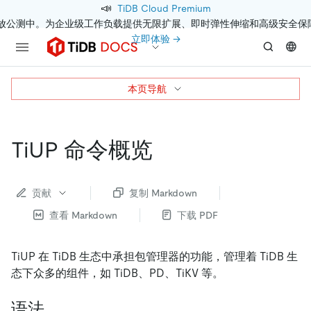
📣
TiDB Cloud Premium
开放公测中。为企业级工作负载提供无限扩展、即时弹性伸缩和高级安全保
立即体验 →
本页导航
TiUP 命令概览
贡献
复制 Markdown
查看 Markdown
下载 PDF
TiUP 在 TiDB 生态中承担包管理器的功能，管理着 TiDB 生
态下众多的组件，如 TiDB、PD、TiKV 等。
语法