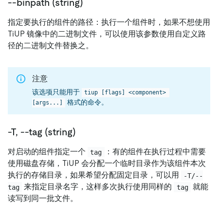
--binpath (string)
指定要执行的组件的路径：执行一个组件时，如果不想使用
TiUP 镜像中的二进制文件，可以使用该参数使用自定义路
径的二进制文件替换之。
注意
该选项只能用于
tiup [flags] <component> 
格式的命令。
[args...]
-T, --tag (string)
对启动的组件指定一个
：有的组件在执行过程中需要
tag
使用磁盘存储，TiUP 会分配一个临时目录作为该组件本次
执行的存储目录，如果希望分配固定目录，可以用
-T/--
来指定目录名字，这样多次执行使用同样的
就能
tag
tag
读写到同一批文件。