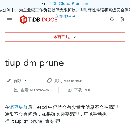
📣
TiDB Cloud Premium
开放公测中。为企业级工作负载提供无限扩展、即时弹性伸缩和高级安全保
立即体验 →
本页导航
tiup dm prune
贡献
复制 Markdown
查看 Markdown
下载 PDF
在
缩容集群
后，etcd 中仍然会有少量元信息不会被清理，
通常不会有问题，如果确实需要清理，可以手动执
行
命令清理。
tiup dm prune