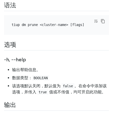
语法
选项
-h, --help
输出帮助信息。
数据类型：
BOOLEAN
该选项默认关闭，默认值为
。在命令中添加该
false
选项，并传入
值或不传值，均可开启此功能。
true
输出