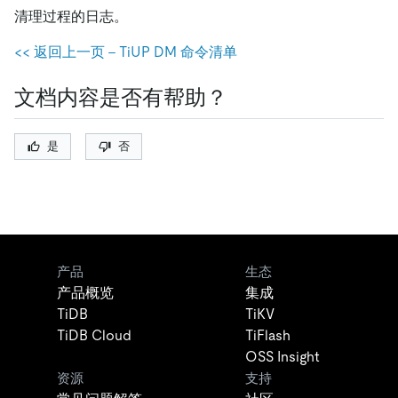
清理过程的日志。
<< 返回上一页 - TiUP DM 命令清单
文档内容是否有帮助？
是
否
产品
生态
产品概览
集成
TiDB
TiKV
TiDB Cloud
TiFlash
OSS Insight
资源
支持