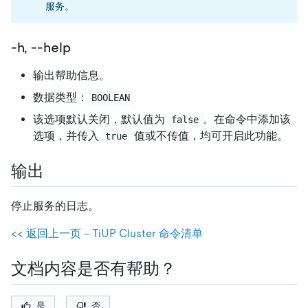
服务。
-h, --help
输出帮助信息。
数据类型：
BOOLEAN
该选项默认关闭，默认值为
。在命令中添加该
false
选项，并传入
值或不传值，均可开启此功能。
true
输出
停止服务的日志。
<< 返回上一页 - TiUP Cluster 命令清单
文档内容是否有帮助？
是
否