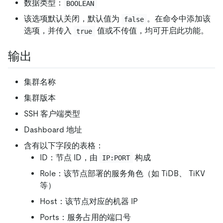
数据类型：
BOOLEAN
该选项默认关闭，默认值为
。在命令中添加该
false
选项，并传入
值或不传值，均可开启此功能。
true
输出
集群名称
集群版本
SSH 客户端类型
Dashboard 地址
含有以下字段的表格：
ID：节点 ID，由
构成
IP:PORT
Role：该节点部署的服务角色（如 TiDB、 TiKV
等）
Host：该节点对应的机器 IP
Ports：服务占用的端口号