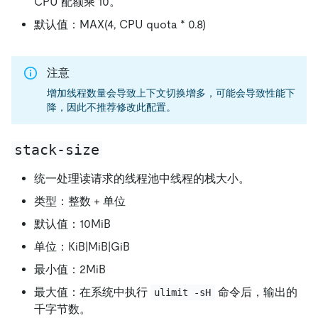
CPU 配额乘 10。
默认值：MAX(4, CPU quota * 0.8)
注意
增加线程数量会导致上下文切换增多，可能会导致性能下
降，因此不推荐修改此配置。
stack-size
统一处理读请求的线程池中线程的栈大小。
类型：整数 + 单位
默认值：10MiB
单位：KiB|MiB|GiB
最小值：2MiB
最大值：在系统中执行
命令后，输出的
ulimit -sH
千字节数。