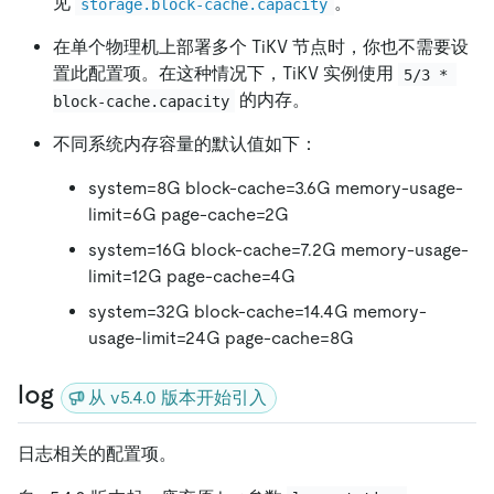
见
。
storage.block-cache.capacity
在单个物理机上部署多个 TiKV 节点时，你也不需要设
置此配置项。在这种情况下，TiKV 实例使用
5/3 * 
的内存。
block-cache.capacity
不同系统内存容量的默认值如下：
system=8G block-cache=3.6G memory-usage-
limit=6G page-cache=2G
system=16G block-cache=7.2G memory-usage-
limit=12G page-cache=4G
system=32G block-cache=14.4G memory-
usage-limit=24G page-cache=8G
log
从 v5.4.0 版本开始引入
日志相关的配置项。