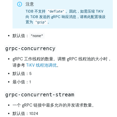
注意
TiDB 不支持
。因此，如需压缩 TiKV
"deflate"
向 TiDB 发送的 gRPC 响应消息，请将此配置项设
置为
。
"gzip"
默认值：
"none"
grpc-concurrency
gRPC 工作线程的数量。调整 gRPC 线程池的大小时，
请参考
TiKV 线程池调优
。
默认值：5
最小值：1
grpc-concurrent-stream
一个 gRPC 链接中最多允许的并发请求数量。
默认值：1024