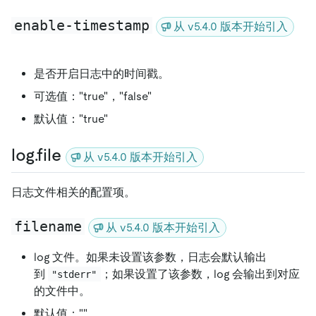
enable-timestamp
从 v5.4.0 版本开始引入
是否开启日志中的时间戳。
可选值："true"，"false"
默认值："true"
log.file
从 v5.4.0 版本开始引入
日志文件相关的配置项。
filename
从 v5.4.0 版本开始引入
log 文件。如果未设置该参数，日志会默认输出
到
；如果设置了该参数，log 会输出到对应
"stderr"
的文件中。
默认值：""