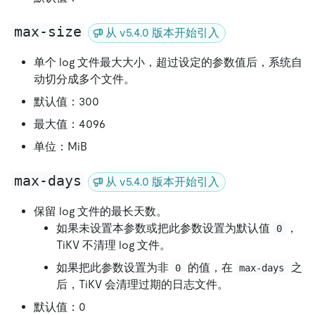
max-size
从 v5.4.0 版本开始引入
单个 log 文件最大大小，超过设定的参数值后，系统自
动切分成多个文件。
默认值：300
最大值：4096
单位：MiB
max-days
从 v5.4.0 版本开始引入
保留 log 文件的最长天数。
如果未设置本参数或把此参数设置为默认值
，
0
TiKV 不清理 log 文件。
如果把此参数设置为非
的值，在
之
0
max-days
后，TiKV 会清理过期的日志文件。
默认值：0