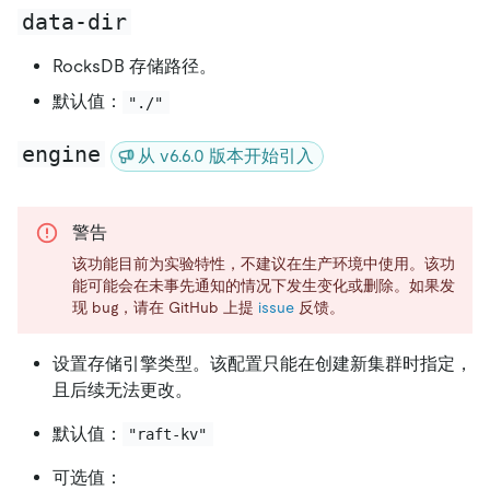
data-dir
RocksDB 存储路径。
默认值：
"./"
engine
从 v6.6.0 版本开始引入
警告
该功能目前为实验特性，不建议在生产环境中使用。该功
能可能会在未事先通知的情况下发生变化或删除。如果发
现 bug，请在 GitHub 上提
issue
反馈。
设置存储引擎类型。该配置只能在创建新集群时指定，
且后续无法更改。
默认值：
"raft-kv"
可选值：