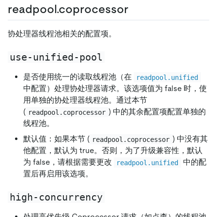
readpool.coprocessor
协处理器线程池相关的配置项。
use-unified-pool
是否使用统一的读取线程池（在
readpool.unified
中配置）处理协处理器请求。该选项值为 false 时，使
用单独的协处理器线程池。通过本节
(
) 中的其余配置项配置单独的
readpool.coprocessor
线程池。
默认值：如果本节 (
) 中没有其
readpool.coprocessor
他配置，默认为 true。否则，为了升级兼容性，默认
为 false，请根据需要更改
中的配
readpool.unified
置后再启用该选项。
high-concurrency
处理高优先级 Coprocessor 请求（如点查）的线程池