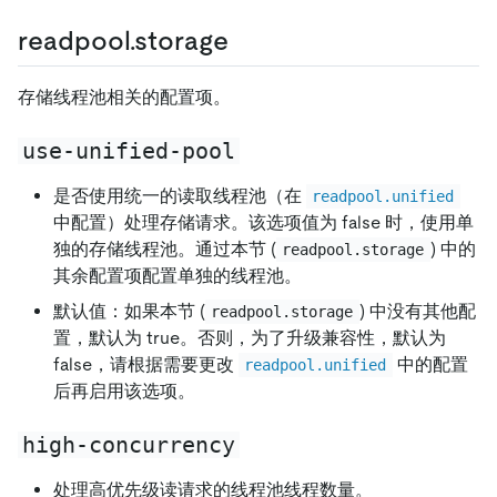
readpool.storage
存储线程池相关的配置项。
use-unified-pool
是否使用统一的读取线程池（在
readpool.unified
中配置）处理存储请求。该选项值为 false 时，使用单
独的存储线程池。通过本节 (
) 中的
readpool.storage
其余配置项配置单独的线程池。
默认值：如果本节 (
) 中没有其他配
readpool.storage
置，默认为 true。否则，为了升级兼容性，默认为
false，请根据需要更改
中的配置
readpool.unified
后再启用该选项。
high-concurrency
处理高优先级读请求的线程池线程数量。