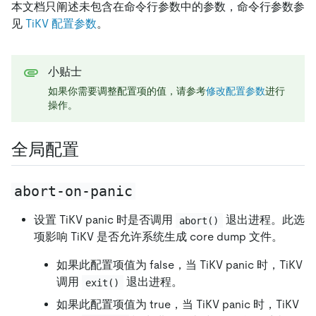
本文档只阐述未包含在命令行参数中的参数，命令行参数参
见
TiKV 配置参数
。
小贴士
如果你需要调整配置项的值，请参考
修改配置参数
进行
操作。
全局配置
abort-on-panic
设置 TiKV panic 时是否调用
退出进程。此选
abort()
项影响 TiKV 是否允许系统生成 core dump 文件。
如果此配置项值为 false，当 TiKV panic 时，TiKV
调用
退出进程。
exit()
如果此配置项值为 true，当 TiKV panic 时，TiKV