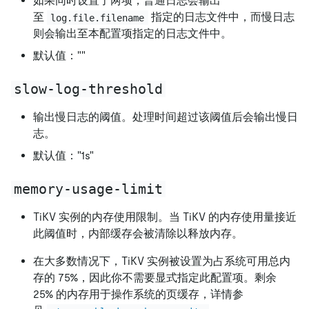
如果同时设置了两项，普通日志会输出
至
指定的日志文件中，而慢日志
log.file.filename
则会输出至本配置项指定的日志文件中。
默认值：""
slow-log-threshold
输出慢日志的阈值。处理时间超过该阈值后会输出慢日
志。
默认值："1s"
memory-usage-limit
TiKV 实例的内存使用限制。当 TiKV 的内存使用量接近
此阈值时，内部缓存会被清除以释放内存。
在大多数情况下，TiKV 实例被设置为占系统可用总内
存的 75%，因此你不需要显式指定此配置项。剩余
25% 的内存用于操作系统的页缓存，详情参