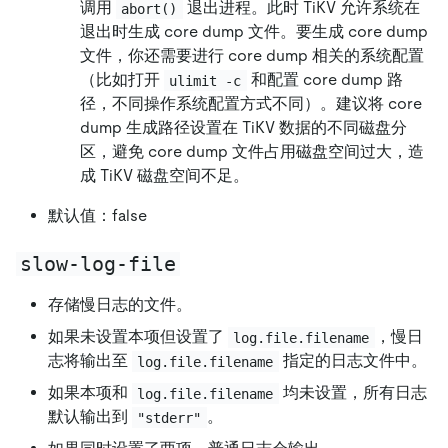
调用
退出进程。此时 TiKV 允许系统在
abort()
退出时生成 core dump 文件。要生成 core dump
文件，你还需要进行 core dump 相关的系统配置
（比如打开
和配置 core dump 路
ulimit -c
径，不同操作系统配置方式不同）。建议将 core
dump 生成路径设置在 TiKV 数据的不同磁盘分
区，避免 core dump 文件占用磁盘空间过大，造
成 TiKV 磁盘空间不足。
默认值：false
slow-log-file
存储慢日志的文件。
如果未设置本项但设置了
，慢日
log.file.filename
志将输出至
指定的日志文件中。
log.file.filename
如果本项和
均未设置，所有日志
log.file.filename
默认输出到
。
"stderr"