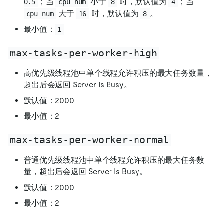
；当
小于
时，默认值为
；当
0.5
cpu num
8
4
大于
时，默认值为
。
cpu num
16
8
最小值：
1
max-tasks-per-worker-high
高优先级线程池中单个线程允许积压的最大任务数量，
超出后会返回 Server Is Busy。
默认值：2000
最小值：2
max-tasks-per-worker-normal
普通优先级线程池中单个线程允许积压的最大任务数
量，超出后会返回 Server Is Busy。
默认值：2000
最小值：2