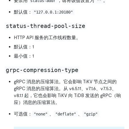
要禁用
，请将该值设置为
。
status-addr
""
默认值：
"127.0.0.1:20180"
status-thread-pool-size
HTTP API 服务的工作线程数量。
默认值：1
最小值：1
grpc-compression-type
gRPC 消息的压缩算法。它会影响 TiKV 节点之间的
gRPC 消息的压缩算法。从 v6.5.11、v7.1.6、v7.5.3、
v8.1.1 起，它也会影响 TiKV 向 TiDB 发送的 gRPC（响
应）消息的压缩算法。
可选值：
、
、
"none"
"deflate"
"gzip"