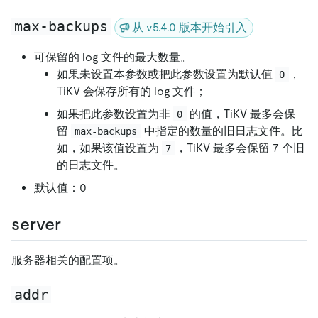
max-backups
从 v5.4.0 版本开始引入
可保留的 log 文件的最大数量。
如果未设置本参数或把此参数设置为默认值
，
0
TiKV 会保存所有的 log 文件；
如果把此参数设置为非
的值，TiKV 最多会保
0
留
中指定的数量的旧日志文件。比
max-backups
如，如果该值设置为
，TiKV 最多会保留 7 个旧
7
的日志文件。
默认值：0
server
服务器相关的配置项。
addr