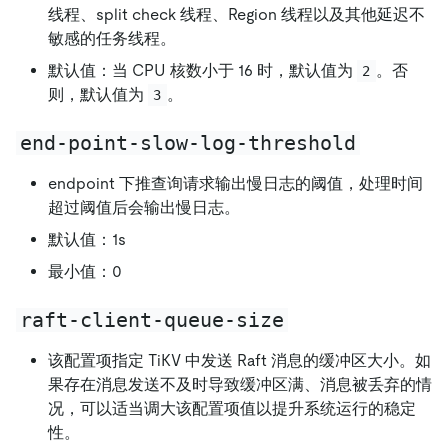
线程、split check 线程、Region 线程以及其他延迟不
敏感的任务线程。
默认值：当 CPU 核数小于 16 时，默认值为
。否
2
则，默认值为
。
3
end-point-slow-log-threshold
endpoint 下推查询请求输出慢日志的阈值，处理时间
超过阈值后会输出慢日志。
默认值：1s
最小值：0
raft-client-queue-size
该配置项指定 TiKV 中发送 Raft 消息的缓冲区大小。如
果存在消息发送不及时导致缓冲区满、消息被丢弃的情
况，可以适当调大该配置项值以提升系统运行的稳定
性。