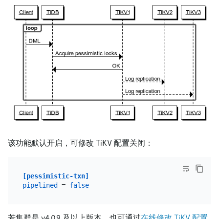
该功能默认开启，可修改 TiKV 配置关闭：
[pessimistic-txn]
pipelined
 = 
false
若集群是 v4.0.9 及以上版本，也可通过
在线修改 TiKV 配置