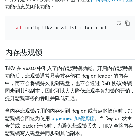
功能动态关闭该功能：
set
 config tikv pessimistic
-
txn.pipelined
=
'false'
内存悲观锁
TiKV 在 v6.0.0 中引入了内存悲观锁功能。开启内存悲观锁
功能后，悲观锁通常只会被存储在 Region leader 的内存
中，而不会将锁持久化到磁盘，也不会通过 Raft 协议将锁
同步到其他副本，因此可以大大降低悲观事务加锁的开销，
提升悲观事务的吞吐并降低延迟。
当内存悲观锁占用的内存达到 Region 或节点的阈值时，加
悲观锁会回退为使用
pipelined 加锁流程
。当 Region 发生
合并或 leader 迁移时，为避免悲观锁丢失，TiKV 会将内存
悲观锁写入磁盘并同步到其他副本。