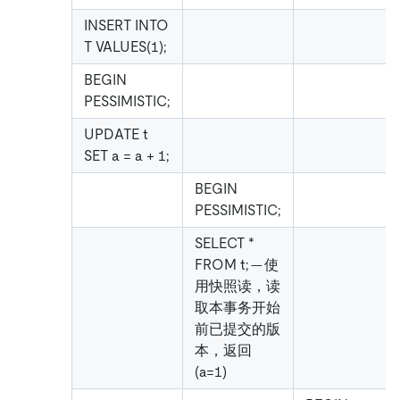
INSERT INTO
T VALUES(1);
BEGIN
PESSIMISTIC;
UPDATE t
SET a = a + 1;
BEGIN
PESSIMISTIC;
SELECT *
FROM t; -- 使
用快照读，读
取本事务开始
前已提交的版
本，返回
(a=1)