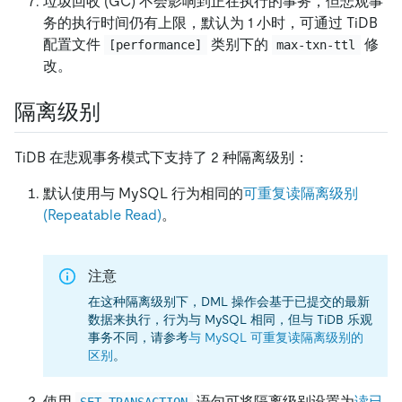
垃圾回收 (GC) 不会影响到正在执行的事务，但悲观事
务的执行时间仍有上限，默认为 1 小时，可通过 TiDB
配置文件
类别下的
修
[performance]
max-txn-ttl
改。
隔离级别
TiDB 在悲观事务模式下支持了 2 种隔离级别：
默认使用与 MySQL 行为相同的
可重复读隔离级别
(Repeatable Read)
。
注意
在这种隔离级别下，DML 操作会基于已提交的最新
数据来执行，行为与 MySQL 相同，但与 TiDB 乐观
事务不同，请参考
与 MySQL 可重复读隔离级别的
区别
。
使用
语句可将隔离级别设置为
读已
SET TRANSACTION