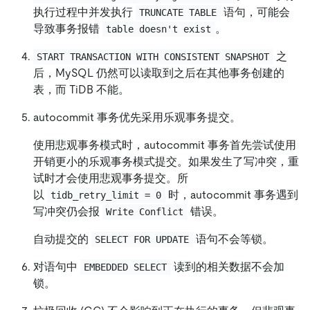
执行过程中并发执行
语句，可能会
TRUNCATE TABLE
导致事务报错
。
table doesn't exist
之
START TRANSACTION WITH CONSISTENT SNAPSHOT
后，MySQL 仍然可以读取到之后在其他事务创建的
表，而 TiDB 不能。
autocommit 事务优先采用乐观事务提交。
使用悲观事务模式时，autocommit 事务首先尝试使用
开销更小的乐观事务模式提交。如果发生了写冲突，重
试时才会使用悲观事务提交。所
以
时，autocommit 事务遇到
tidb_retry_limit = 0
写冲突仍会报
错误。
Write Conflict
自动提交的
语句不会等锁。
SELECT FOR UPDATE
对语句中
读到的相关数据不会加
EMBEDDED SELECT
锁。