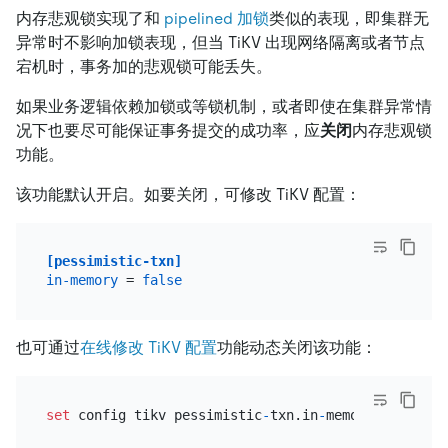
内存悲观锁实现了和
pipelined 加锁
类似的表现，即集群无
异常时不影响加锁表现，但当 TiKV 出现网络隔离或者节点
宕机时，事务加的悲观锁可能丢失。
如果业务逻辑依赖加锁或等锁机制，或者即使在集群异常情
况下也要尽可能保证事务提交的成功率，应
关闭
内存悲观锁
功能。
该功能默认开启。如要关闭，可修改 TiKV 配置：
[pessimistic-txn]
in-memory
 = 
false
也可通过
在线修改 TiKV 配置
功能动态关闭该功能：
set
 config tikv pessimistic
-
txn.in
-
memory
=
'false'