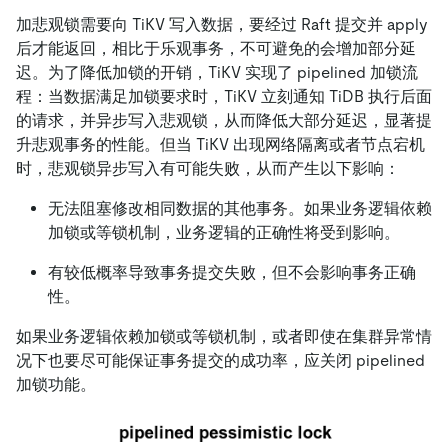
加悲观锁需要向 TiKV 写入数据，要经过 Raft 提交并 apply
后才能返回，相比于乐观事务，不可避免的会增加部分延
迟。为了降低加锁的开销，TiKV 实现了 pipelined 加锁流
程：当数据满足加锁要求时，TiKV 立刻通知 TiDB 执行后面
的请求，并异步写入悲观锁，从而降低大部分延迟，显著提
升悲观事务的性能。但当 TiKV 出现网络隔离或者节点宕机
时，悲观锁异步写入有可能失败，从而产生以下影响：
无法阻塞修改相同数据的其他事务。如果业务逻辑依赖
加锁或等锁机制，业务逻辑的正确性将受到影响。
有较低概率导致事务提交失败，但不会影响事务正确
性。
如果业务逻辑依赖加锁或等锁机制，或者即使在集群异常情
况下也要尽可能保证事务提交的成功率，应关闭 pipelined
加锁功能。