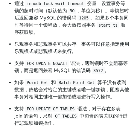
通过
变量，设置事务等
innodb_lock_wait_timeout
锁的超时时间（默认值为
，单位为秒）。等锁超时
50
后返回兼容 MySQL 的错误码
。如果多个事务同
1205
时等待同一个锁释放，会大致按照事务
顺
start ts
序获取锁。
乐观事务和悲观事务可以共存，事务可以任意指定使用
乐观模式或悲观模式来执行。
支持
语法，遇到锁时不会阻塞等
FOR UPDATE NOWAIT
锁，而是返回兼容 MySQL 的错误码
。
3572
如果
和
算子没有读到
Point Get
Batch Point Get
数据，依然会对给定的主键或者唯一键加锁，阻塞其他
事务对相同主键唯一键加锁或者进行写入操作。
支持
语法，对于存在多表
FOR UPDATE OF TABLES
join 的语句，只对
中包含的表关联的行进
OF TABLES
行悲观锁加锁操作。