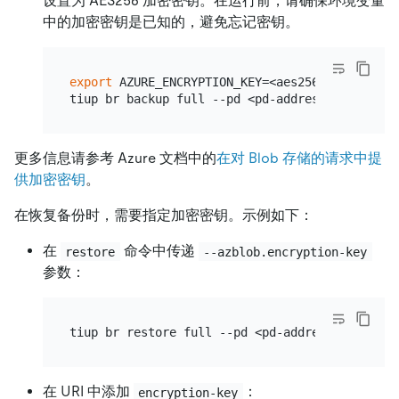
设置为 AES256 加密密钥。在运行前，请确保环境变量
中的加密密钥是已知的，避免忘记密钥。
export
 AZURE_ENCRYPTION_KEY=<aes256-key>

tiup br backup full --pd <pd-address> --storag
更多信息请参考 Azure 文档中的
在对 Blob 存储的请求中提
供加密密钥
。
在恢复备份时，需要指定加密密钥。示例如下：
在
命令中传递
restore
--azblob.encryption-key
参数：
tiup br restore full --pd <pd-address> --stora
在 URI 中添加
：
encryption-key