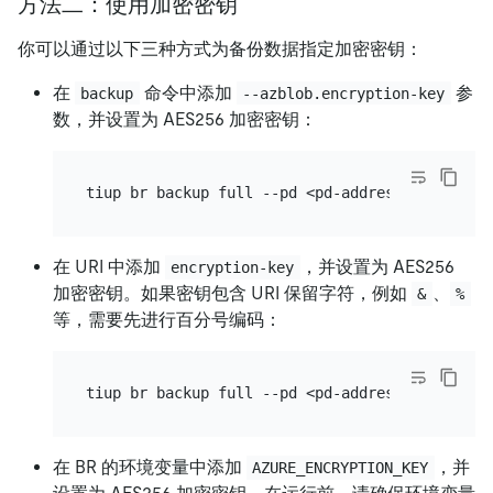
方法二：使用加密密钥
你可以通过以下三种方式为备份数据指定加密密钥：
在
命令中添加
参
backup
--azblob.encryption-key
数，并设置为 AES256 加密密钥：
tiup br backup full --pd <pd-address> --storag
在 URI 中添加
，并设置为 AES256
encryption-key
加密密钥。如果密钥包含 URI 保留字符，例如
、
&
%
等，需要先进行百分号编码：
tiup br backup full --pd <pd-address> --storag
在 BR 的环境变量中添加
，并
AZURE_ENCRYPTION_KEY