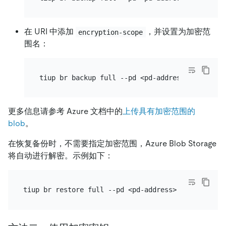
在 URI 中添加
，并设置为加密范
encryption-scope
围名：
tiup br backup full --pd <pd-address> --storag
更多信息请参考 Azure 文档中的
上传具有加密范围的
blob
。
在恢复备份时，不需要指定加密范围，Azure Blob Storage
将自动进行解密。示例如下：
tiup br restore full --pd <pd-address> --storage 
"