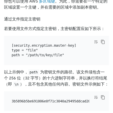
你也可以使用 AWS
多区域键
。为此，你需要在一个特定的
区域设置一个主键，并在需要的区域中添加副本密钥。
通过文件指定主密钥
若要使用文件方式指定主密钥，主密钥配置应如下所示：
[security.encryption.master-key]

type = "file"

以上示例中，
为密钥文件的路径。该文件须包含一
path
个 256 位（32 字节）的十六进制字符串，并以换行符结尾
（即
），且不包含其他任何内容。密钥文件示例如下：
\n