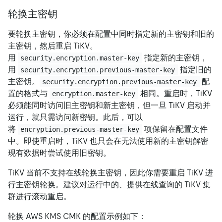
轮换主密钥
要轮换主密钥，你必须在配置中同时指定新的主密钥和旧的
主密钥，然后重启 TiKV。
用
指定新的主密钥，
security.encryption.master-key
用
指定旧的
security.encryption.previous-master-key
主密钥。
配
security.encryption.previous-master-key
置的格式与
相同。重启时，TiKV
encryption.master-key
必须能同时访问旧主密钥和新主密钥，但一旦 TiKV 启动并
运行，就只需访问新密钥。此后，可以
将
项保留在配置文件
encryption.previous-master-key
中。即使重启时，TiKV 也只会在无法使用新的主密钥解密
现有数据时尝试使用旧密钥。
TiKV 当前不支持在线轮换主密钥，因此你需要重启 TiKV 进
行主密钥轮换。建议对运行中的、提供在线查询的 TiKV 集
群进行滚动重启。
轮换 AWS KMS CMK 的配置示例如下：