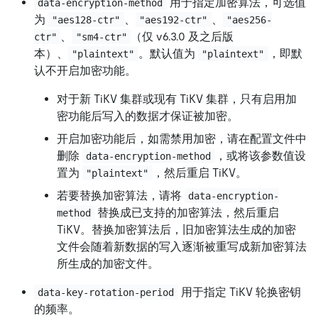
用于指定加密算法，可选值
data-encryption-method
为
、
、
"aes128-ctr"
"aes192-ctr"
"aes256-
、
（仅 v6.3.0 及之后版
ctr"
"sm4-ctr"
本）、
。默认值为
，即默
"plaintext"
"plaintext"
认不开启加密功能。
对于新 TiKV 集群或现有 TiKV 集群，只有启用加
密功能后写入的数据才保证被加密。
开启加密功能后，如需禁用加密，请在配置文件中
删除
，或将该参数值设
data-encryption-method
置为
，然后重启 TiKV。
"plaintext"
若要替换加密算法，请将
data-encryption-
替换成已支持的加密算法，然后重启
method
TiKV。替换加密算法后，旧加密算法生成的加密
文件会随着新数据的写入逐渐被重写成新加密算法
所生成的加密文件。
用于指定 TiKV 轮换密钥
data-key-rotation-period
的频率。