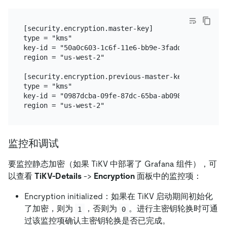
[security.encryption.master-key]

type = "kms"

key-id = "50a0c603-1c6f-11e6-bb9e-3fadde80ce75"

region = "us-west-2"

[security.encryption.previous-master-key]

type = "kms"

key-id = "0987dcba-09fe-87dc-65ba-ab0987654321"

监控和调试
要监控静态加密（如果 TiKV 中部署了 Grafana 组件），可
以查看
TiKV-Details
->
Encryption
面板中的监控项：
Encryption initialized：如果在 TiKV 启动期间初始化
了加密，则为
，否则为
。进行主密钥轮换时可通
1
0
过该监控项确认主密钥轮换是否已完成。