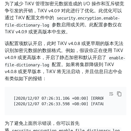
为了减少 TiKV 管理加密元数据造成的 I/O 操作和互斥锁竞
争引发的开销，TiKV v4.0.9 对此进行了优化。此优化可以
通过 TiKV 配置文件中的
security.encryption.enable-
参数启用或关闭。此配置参数仅在
file-dictionary-log
TiKV v4.0.9 或更高版本中生效。
该配置项默认开启，此时 TiKV v4.0.8 或更早期的版本无法
识别加密元数据的数据格式。例如，假设你正在使用 TiKV
v4.0.9 或更高版本，开启了静态加密和默认开启了
enable-
配置。如果将集群降级到 TiKV
file-dictionary-log
v4.0.8 或更早版本，TiKV 将无法启动，并且信息日志中会
有类似如下的报错：
[2020/12/07 07:26:31.106 +08:00] [ERROR] [mod.rs:1
为了避免上面所示错误，你可以首先
将
security.encryption.enable-file-dictionary-log