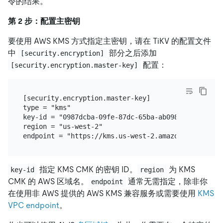
令的结果。
第 2 步：配置主密钥
要使用 AWS KMS 方式指定主密钥，请在 TiKV 的配置文件
中
部分之后添加
[security.encryption]
配置：
[security.encryption.master-key]
[security.encryption.master-key]

type = "kms"

key-id = "0987dcba-09fe-87dc-65ba-ab0987654321"

region = "us-west-2"

指定 KMS CMK 的密钥 ID。
为 KMS
key-id
region
CMK 的 AWS 区域名。
通常无需指定，除非你
endpoint
在使用非 AWS 提供的 AWS KMS 兼容服务或需要使用
KMS
VPC endpoint
。