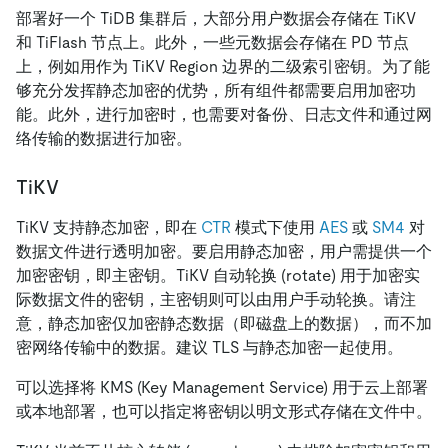
部署好一个 TiDB 集群后，大部分用户数据会存储在 TiKV
和 TiFlash 节点上。此外，一些元数据会存储在 PD 节点
上，例如用作为 TiKV Region 边界的二级索引密钥。为了能
够充分发挥静态加密的优势，所有组件都需要启用加密功
能。此外，进行加密时，也需要对备份、日志文件和通过网
络传输的数据进行加密。
TiKV
TiKV 支持静态加密，即在
CTR
模式下使用
AES
或
SM4
对
数据文件进行透明加密。要启用静态加密，用户需提供一个
加密密钥，即主密钥。TiKV 自动轮换 (rotate) 用于加密实
际数据文件的密钥，主密钥则可以由用户手动轮换。请注
意，静态加密仅加密静态数据（即磁盘上的数据），而不加
密网络传输中的数据。建议 TLS 与静态加密一起使用。
可以选择将 KMS (Key Management Service) 用于云上部署
或本地部署，也可以指定将密钥以明文形式存储在文件中。