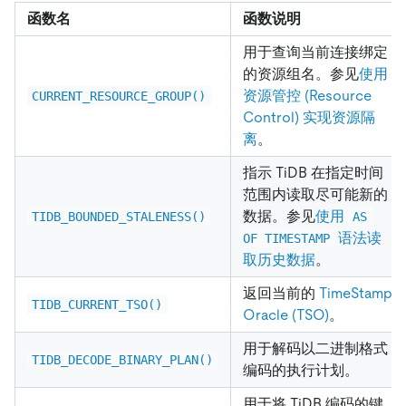
函数名
函数说明
用于查询当前连接绑定
的资源组名。参见
使用
资源管控 (Resource
CURRENT_RESOURCE_GROUP()
Control) 实现资源隔
离
。
指示 TiDB 在指定时间
范围内读取尽可能新的
数据。参见
使用
TIDB_BOUNDED_STALENESS()
AS 
语法读
OF TIMESTAMP
取历史数据
。
返回当前的
TimeStamp
TIDB_CURRENT_TSO()
Oracle (TSO)
。
用于解码以二进制格式
TIDB_DECODE_BINARY_PLAN()
编码的执行计划。
用于将 TiDB 编码的键