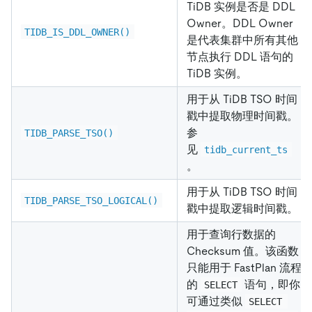
TiDB 实例是否是 DDL
Owner。DDL Owner
TIDB_IS_DDL_OWNER()
是代表集群中所有其他
节点执行 DDL 语句的
TiDB 实例。
用于从 TiDB TSO 时间
戳中提取物理时间戳。
参
TIDB_PARSE_TSO()
见
tidb_current_ts
。
用于从 TiDB TSO 时间
TIDB_PARSE_TSO_LOGICAL()
戳中提取逻辑时间戳。
用于查询行数据的
Checksum 值。该函数
只能用于 FastPlan 流程
的
语句，即你
SELECT
可通过类似
SELECT 