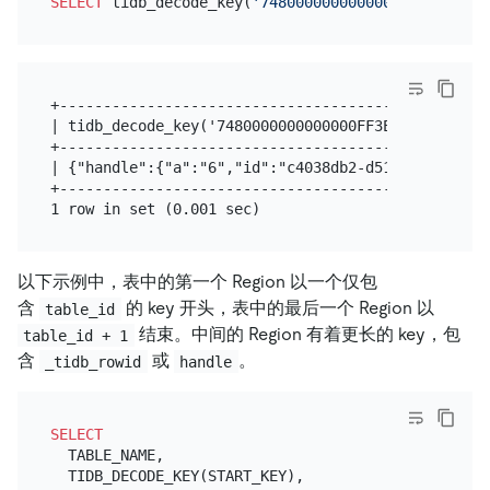
SELECT
 tidb_decode_key(
'7480000000000000FF3E5F7204
+-------------------------------------------------
| tidb_decode_key('7480000000000000FF3E5F720400000
+-------------------------------------------------
| {"handle":{"a":"6","id":"c4038db2-d51c-11eb-8c75
+-------------------------------------------------
以下示例中，表中的第一个 Region 以一个仅包
含
的 key 开头，表中的最后一个 Region 以
table_id
结束。中间的 Region 有着更长的 key，包
table_id + 1
含
或
。
_tidb_rowid
handle
SELECT
  TABLE_NAME,

  TIDB_DECODE_KEY(START_KEY),
