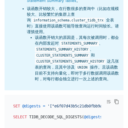
Statement Summary Tables
。
该函数开销较大，在行数很多的查询中（比如在规模
较大、比较繁忙的集群上查
询
全表
information_schema.cluster_tidb_trx
时）直接使用该函数可能导致查询运行时间较长。请
谨慎使用。
该函数开销大的原因是，其每次被调用时，都会
在内部发起对
、
STATEMENTS_SUMMARY
、
STATEMENTS_SUMMARY_HISTORY
和
CLUSTER_STATEMENTS_SUMMARY
这几张
CLUSTER_STATEMENTS_SUMMARY_HISTORY
表的查询，且其中涉及
操作。且该函数
UNION
目前不支持向量化，即对于多行数据调用该函数
时，对每行都会独立进行一次上述的查询。
SET
@digests
=
'["e6f07d43b5c21db0fbb9a31feac2dc59
SELECT
 TIDB_DECODE_SQL_DIGESTS(
@digests