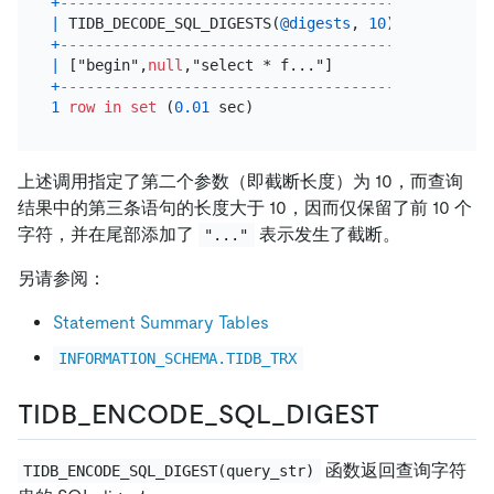
+
---------------------------------------+
|
 TIDB_DECODE_SQL_DIGESTS(
@digests
, 
10
) 
|
+
---------------------------------------+
|
 ["begin",
null
,"select * f..."]        
|
+
---------------------------------------+
1
row
in
set
 (
0.01
上述调用指定了第二个参数（即截断长度）为 10，而查询
结果中的第三条语句的长度大于 10，因而仅保留了前 10 个
字符，并在尾部添加了
表示发生了截断。
"..."
另请参阅：
Statement Summary Tables
INFORMATION_SCHEMA.TIDB_TRX
TIDB_ENCODE_SQL_DIGEST
函数返回查询字符
TIDB_ENCODE_SQL_DIGEST(query_str)