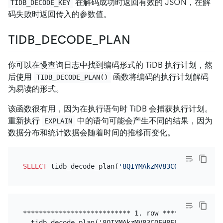
在解码成功时返回有效的 JSON，在解
TIDB_DECODE_KEY
码失败时返回传入的参数值。
TIDB_DECODE_PLAN
你可以在慢查询日志中找到编码形式的 TiDB 执行计划，然
后使用
函数将编码的执行计划解码
TIDB_DECODE_PLAN()
为易读的形式。
该函数很有用，因为在执行语句时 TiDB 会捕获执行计划。
重新执行
中的语句可能会产生不同的结果，因为
EXPLAIN
数据分布和统计数据会随着时间的推移而变化。
SELECT
 tidb_decode_plan(
'8QIYMAkzMV83CQEH8E85LjA0C
*************************** 1. row ****************
  tidb_decode_plan('8QIYMAkzMV83CQEH8E85LjA0CWRhdG