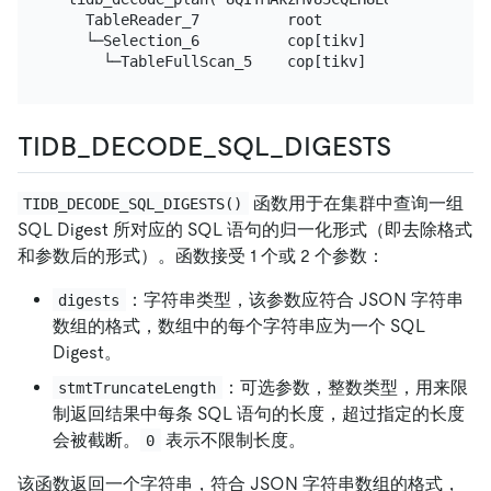
    TableReader_7          root         319.04    
    └─Selection_6          cop[tikv]    319.04    
TIDB_DECODE_SQL_DIGESTS
函数用于在集群中查询一组
TIDB_DECODE_SQL_DIGESTS()
SQL Digest 所对应的 SQL 语句的归一化形式（即去除格式
和参数后的形式）。函数接受 1 个或 2 个参数：
：字符串类型，该参数应符合 JSON 字符串
digests
数组的格式，数组中的每个字符串应为一个 SQL
Digest。
：可选参数，整数类型，用来限
stmtTruncateLength
制返回结果中每条 SQL 语句的长度，超过指定的长度
会被截断。
表示不限制长度。
0
该函数返回一个字符串，符合 JSON 字符串数组的格式，