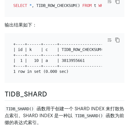
SELECT
*
, TIDB_ROW_CHECKSUM() 
FROM
 t 
WHERE
 id 
=
1
输出结果如下：
+----+------+------+---------------------+

| id | k    | c    | TIDB_ROW_CHECKSUM() |

+----+------+------+---------------------+

|  1 |   10 | a    | 3813955661          |

+----+------+------+---------------------+

TIDB_SHARD
函数用于创建一个 SHARD INDEX 来打散热
TIDB_SHARD()
点索引。SHARD INDEX 是一种以
函数为前
TIDB_SHARD()
缀的表达式索引。