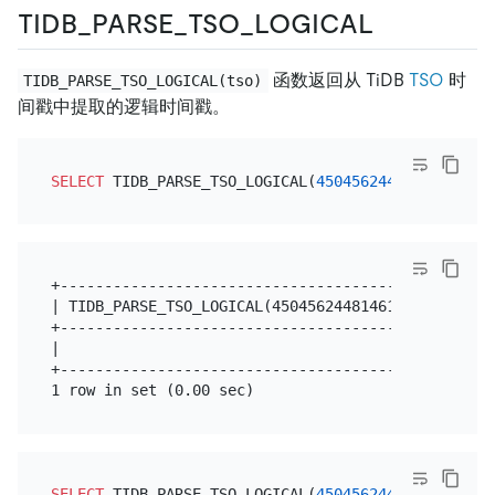
TIDB_PARSE_TSO_LOGICAL
函数返回从 TiDB
TSO
时
TIDB_PARSE_TSO_LOGICAL(tso)
间戳中提取的逻辑时间戳。
SELECT
 TIDB_PARSE_TSO_LOGICAL(
450456244814610433
+--------------------------------------------+

| TIDB_PARSE_TSO_LOGICAL(450456244814610433) |

+--------------------------------------------+

|                                          1 |

+--------------------------------------------+

SELECT
 TIDB_PARSE_TSO_LOGICAL(
450456244814610434