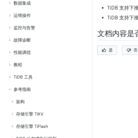
数据集成
TiDB 支持下
运维操作
TiDB 支持下
监控与告警
文档内容是
故障诊断
是
否
性能调优
教程
TiDB 工具
参考指南
架构
存储引擎 TiKV
存储引擎 TiFlash