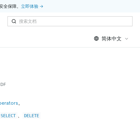
安全保障。
立即体验 →
简体中文
DF
perators
。
、
SELECT
DELETE