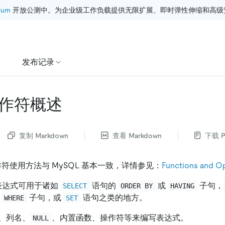
ium
 开放公测中。为企业级工作负载提供无限扩展、即时弹性伸缩和高级
发布记录
作符概述
复制 Markdown
查看 Markdown
下载 P
操作符使用方法与 MySQL 基本一致，详情参见：
Functions and O
，表达式可用于诸如
语句的
或
子句，
SELECT
ORDER BY
HAVING
的
子句，或
语句之类的地方。
WHERE
SET
、列名、
、内置函数、操作符等来编写表达式。
NULL