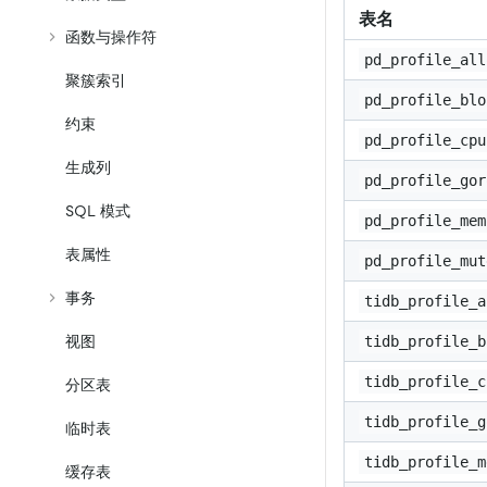
表名
函数与操作符
pd_profile_all
聚簇索引
pd_profile_blo
约束
pd_profile_cpu
生成列
pd_profile_gor
SQL 模式
pd_profile_mem
表属性
pd_profile_mut
事务
tidb_profile_a
tidb_profile_b
视图
tidb_profile_c
分区表
tidb_profile_g
临时表
tidb_profile_m
缓存表