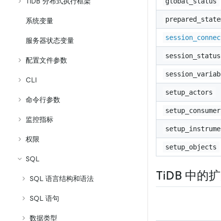
global_status
TiDB 分布式执行框架
prepared_state
系统变量
session_connec
服务器状态变量
session_status
配置文件参数
session_variab
CLI
setup_actors
命令行参数
setup_consumer
监控指标
setup_instrume
权限
setup_objects
SQL
TiDB 中的
SQL 语言结构和语法
SQL 语句
数据类型