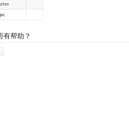
utex
pu
否有帮助？