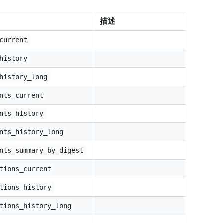
描述
current
history
history_long
nts_current
nts_history
nts_history_long
nts_summary_by_digest
tions_current
tions_history
tions_history_long