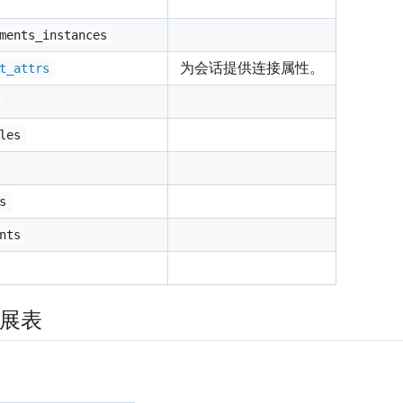
ments_instances
为会话提供连接属性。
t_attrs
les
s
nts
扩展表