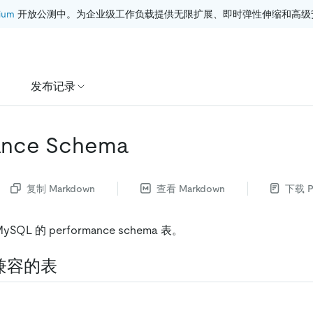
ium
 开放公测中。为企业级工作负载提供无限扩展、即时弹性伸缩和高级
发布记录
ance Schema
复制 Markdown
查看 Markdown
下载 P
SQL 的 performance schema 表。
 兼容的表