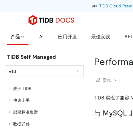
📣
TiDB Cloud Prem
产品
AI
应用开发
最佳实践
API
TiDB Self-Managed
Perform
v8.1
贡献
关于 TiDB
TiDB 实现了兼容 My
快速上手
与 MySQL
部署标准集群
数据迁移