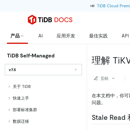
📣
TiDB Cloud Prem
产品
AI
应用开发
最佳实践
API
TiDB Self-Managed
理解 TiKV
v7.5
贡献
关于 TiDB
在本文档中，你可以了解 
快速上手
问题。
部署标准集群
Stale Read
数据迁移