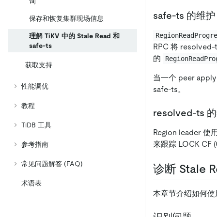
询
safe-ts 的维护
保存和恢复集群现场信息
RegionReadProgr
理解 TiKV 中的 Stale Read 和
safe-ts
RPC 将 resolve
的
RegionReadPro
获取支持
当一个 peer app
性能调优
safe-ts。
教程
resolved-ts
TiDB 工具
Region leader 
来跟踪 LOCK CF 
参考指南
常见问题解答 (FAQ)
诊断 Stale 
术语表
本章节介绍如何使用 