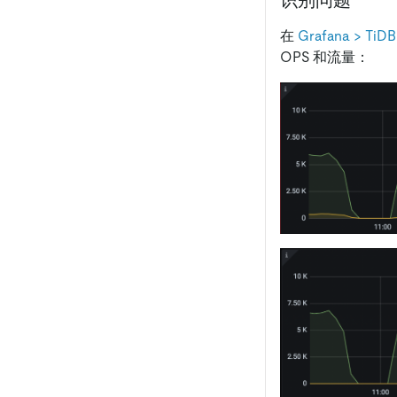
识别问题
在
Grafana > TiD
OPS 和流量：