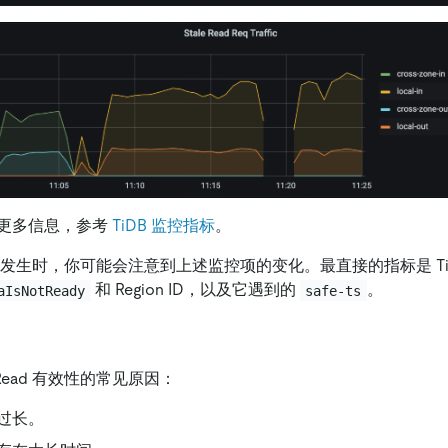
更多信息，参考
TiDB 监控指标
。
ad 问题发生时，你可能会注意到上述监控项的变化。最直接的指标是 TiD
和 Region ID，以及它遇到的
。
aIsNotReady
safe-ts
 Read 有效性的常见原因：
过长。