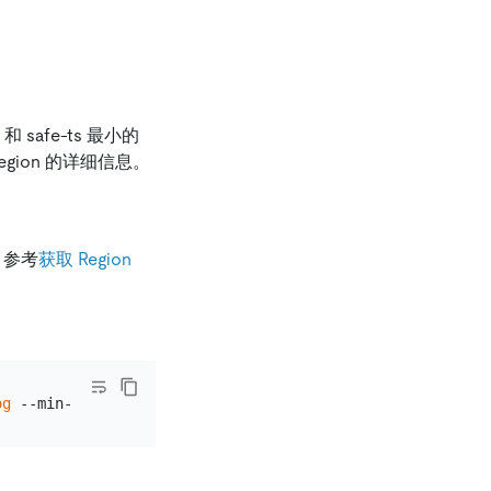
和 safe-ts 最小的
egion 的详细信息。
，参考
获取 Region
og