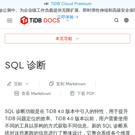
📣
TiDB Cloud Premium
开放公测中。为企业级工作负载提供无限扩展、即时弹性伸缩和高级安全保
立即体验 →
本页导航
SQL 诊断
贡献
复制 Markdown
查看 Markdown
下载 PDF
SQL 诊断功能是在 TiDB 4.0 版本中引入的特性，用于提升
TiDB 问题定位的效率。TiDB 4.0 版本以前，用户需要使用
不同的工具以异构的方式获取不同信息。新的 SQL 诊断系
统对这些离散的信息进行了整体设计，它整合系统各个维度