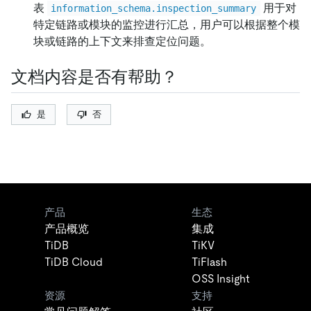
表
用于对
information_schema.inspection_summary
特定链路或模块的监控进行汇总，用户可以根据整个模
块或链路的上下文来排查定位问题。
文档内容是否有帮助？
是
否
产品
生态
产品概览
集成
TiDB
TiKV
TiDB Cloud
TiFlash
OSS Insight
资源
支持