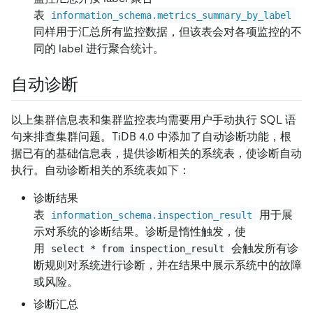
表
information_schema.metrics_summary_by_label
同样用于汇总所有监控数据，但该表会对各项监控的不
同的 label 进行聚合统计。
自动诊断
以上集群信息表和集群监控表均需要用户手动执行 SQL 语
句来排查集群问题。TiDB 4.0 中添加了自动诊断功能，根
据已有的基础信息表，提供诊断相关的系统表，使诊断自动
执行。自动诊断相关的系统表如下：
诊断结果
表
用于展
information_schema.inspection_result
示对系统的诊断结果。诊断是惰性触发，使
用
会触发所有诊
select * from inspection_result
断规则对系统进行诊断，并在结果中展示系统中的故障
或风险。
诊断汇总