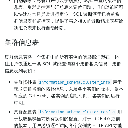
自动诊断
：尽管用户可以手动执行 SQL 来查询集群信
息表、集群监控表与汇总表来定位问题，但自动诊断可
以快速对常见异常进行定位。SQL 诊断基于已有的集
群信息表和监控表，提供了与之相关的诊断结果表与诊
断汇总表来执行自动诊断。
集群信息表
集群信息表将一个集群中的所有实例的信息都汇聚在一起，
让用户仅通过一条 SQL 就能查询整个集群相关信息。集群
信息表列表如下：
集群拓扑表
用于
information_schema.cluster_info
获取集群当前的拓扑信息，以及各个实例的版本、版本
对应的 Git Hash、各实例的启动时间、各实例的运行
时间。
集群配置表
用
information_schema.cluster_config
于获取集群当前所有实例的配置。对于 TiDB 4.0 之前
的版本，用户必须逐个访问各个实例的 HTTP API 才能