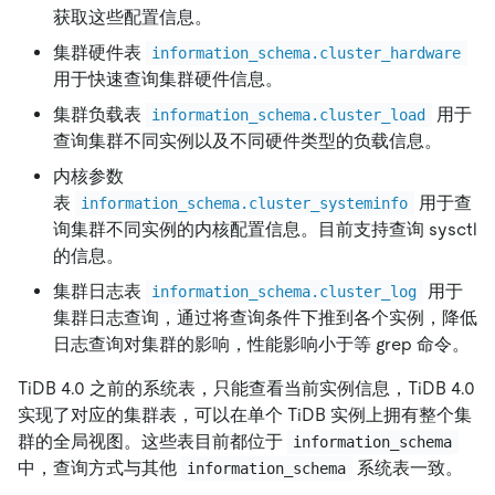
获取这些配置信息。
集群硬件表
information_schema.cluster_hardware
用于快速查询集群硬件信息。
集群负载表
用于
information_schema.cluster_load
查询集群不同实例以及不同硬件类型的负载信息。
内核参数
表
用于查
information_schema.cluster_systeminfo
询集群不同实例的内核配置信息。目前支持查询 sysctl
的信息。
集群日志表
用于
information_schema.cluster_log
集群日志查询，通过将查询条件下推到各个实例，降低
日志查询对集群的影响，性能影响小于等 grep 命令。
TiDB 4.0 之前的系统表，只能查看当前实例信息，TiDB 4.0
实现了对应的集群表，可以在单个 TiDB 实例上拥有整个集
群的全局视图。这些表目前都位于
information_schema
中，查询方式与其他
系统表一致。
information_schema