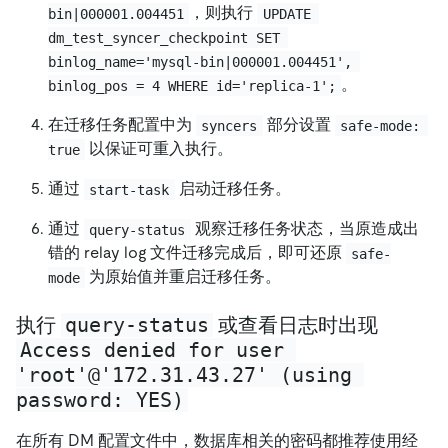
，则执行
bin|000001.004451
UPDATE 
dm_test_syncer_checkpoint SET 
binlog_name='mysql-bin|000001.004451', 
。
binlog_pos = 4 WHERE id='replica-1';
在迁移任务配置中为
部分设置
syncers
safe-mode: 
以保证可重入执行。
true
通过
启动迁移任务。
start-task
通过
观察迁移任务状态，当原造成出
query-status
错的 relay log 文件迁移完成后，即可还原
safe-
为原始值并重启迁移任务。
mode
query-status
执行
或查看日志时出现
Access denied for user 
'root'@'172.31.43.27' (using 
password: YES)
在所有 DM 配置文件中，数据库相关的密码都推荐使用经