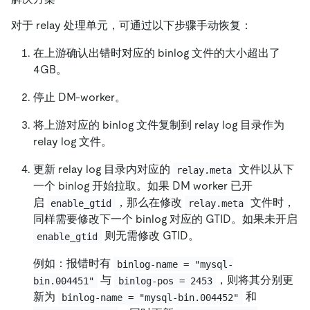
对于 relay 处理单元，可通过以下步骤手动恢复：
在上游确认出错时对应的 binlog 文件的大小超出了
4GB。
停止 DM-worker。
将上游对应的 binlog 文件复制到 relay log 目录作为
relay log 文件。
更新 relay log 目录内对应的
文件以从下
relay.meta
一个 binlog 开始拉取。如果 DM worker 已开
启
，那么在修改
文件时，
enable_gtid
relay.meta
同样需要修改下一个 binlog 对应的 GTID。如果未开启
则无需修改 GTID。
enable_gtid
例如：报错时有
binlog-name = "mysql-
与
，则将其分别更
bin.004451"
binlog-pos = 2453
新为
和
binlog-name = "mysql-bin.004452"