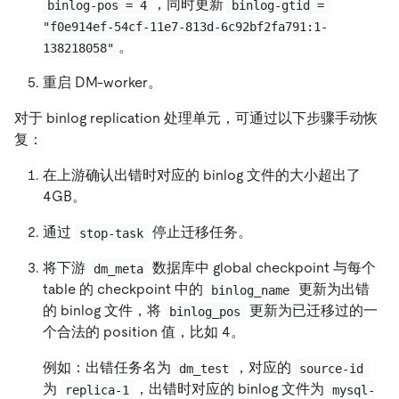
，同时更新
binlog-pos = 4
binlog-gtid = 
"f0e914ef-54cf-11e7-813d-6c92bf2fa791:1-
。
138218058"
重启 DM-worker。
对于 binlog replication 处理单元，可通过以下步骤手动恢
复：
在上游确认出错时对应的 binlog 文件的大小超出了
4GB。
通过
停止迁移任务。
stop-task
将下游
数据库中 global checkpoint 与每个
dm_meta
table 的 checkpoint 中的
更新为出错
binlog_name
的 binlog 文件，将
更新为已迁移过的一
binlog_pos
个合法的 position 值，比如 4。
例如：出错任务名为
，对应的
dm_test
source-id
为
，出错时对应的 binlog 文件为
replica-1
mysql-