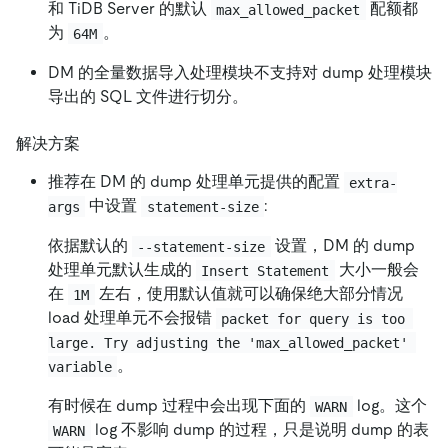
和 TiDB Server 的默认
配额都
max_allowed_packet
为
。
64M
DM 的全量数据导入处理模块不支持对 dump 处理模块
导出的 SQL 文件进行切分。
解决方案
推荐在 DM 的 dump 处理单元提供的配置
extra-
中设置
:
args
statement-size
依据默认的
设置，DM 的 dump
--statement-size
处理单元默认生成的
大小一般会
Insert Statement
在
左右，使用默认值就可以确保绝大部分情况
1M
load 处理单元不会报错
packet for query is too 
large. Try adjusting the 'max_allowed_packet' 
。
variable
有时候在 dump 过程中会出现下面的
log。这个
WARN
log 不影响 dump 的过程，只是说明 dump 的表
WARN