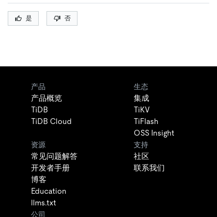
是
否
产品
生态
产品概览
集成
TiDB
TiKV
TiDB Cloud
TiFlash
OSS Insight
资源
支持
常见问题解答
社区
开发者手册
联系我们
博客
Education
llms.txt
公司