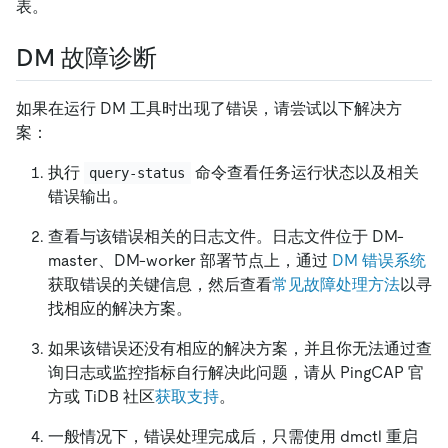
表。
DM 故障诊断
如果在运行 DM 工具时出现了错误，请尝试以下解决方
案：
执行
命令查看任务运行状态以及相关
query-status
错误输出。
查看与该错误相关的日志文件。日志文件位于 DM-
master、DM-worker 部署节点上，通过
DM 错误系统
获取错误的关键信息，然后查看
常见故障处理方法
以寻
找相应的解决方案。
如果该错误还没有相应的解决方案，并且你无法通过查
询日志或监控指标自行解决此问题，请从 PingCAP 官
方或 TiDB 社区
获取支持
。
一般情况下，错误处理完成后，只需使用 dmctl 重启