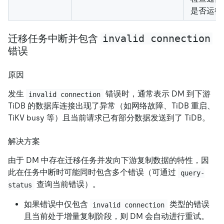
是否运行
invalid connection
迁移任务中断并包含
错误
原因
发生
错误时，通常表示 DM 到下游
invalid connection
TiDB 的数据库连接出现了异常（如网络故障、TiDB 重启、
TiKV busy 等）且当前请求已有部分数据发送到了 TiDB。
解决方案
由于 DM 中存在迁移任务并发向下游复制数据的特性，因
此在任务中断时可能同时包含多个错误（可通过
query-
查询当前错误）。
status
如果错误中仅包含
类型的错误
invalid connection
且当前处于增量复制阶段，则 DM 会自动进行重试。