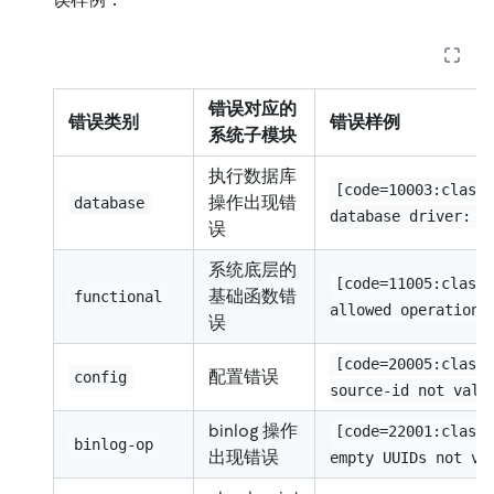
错误对应的
错误类别
错误样例
系统子模块
执行数据库
[code=10003:class
操作出现错
database
database driver: i
误
系统底层的
[code=11005:class
基础函数错
functional
allowed operation:
误
[code=20005:class
配置错误
config
source-id not vali
binlog 操作
[code=22001:class
binlog-op
出现错误
empty UUIDs not va