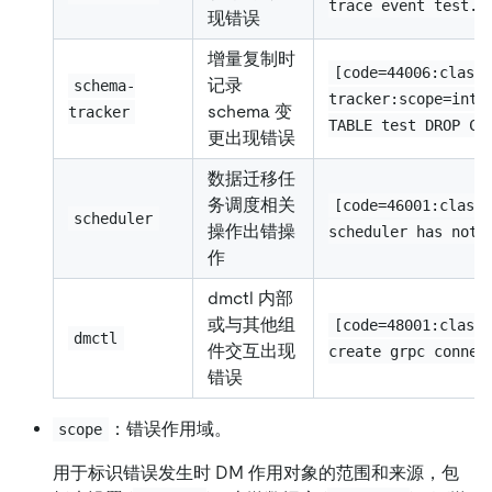
trace event test.1
现错误
增量复制时
[code=44006:class
记录
schema-
tracker:scope=inte
schema 变
tracker
TABLE test DROP CO
更出现错误
数据迁移任
务调度相关
[code=46001:class
scheduler
操作出错操
scheduler has not 
作
dmctl 内部
或与其他组
[code=48001:class
dmctl
件交互出现
create grpc connec
错误
：错误作用域。
scope
用于标识错误发生时 DM 作用对象的范围和来源，包