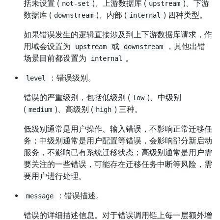
括未设置 (
)、上游数据库 (
)、下游
not-set
upstream
数据库 (
)、内部 (
) 四种类型。
downstream
internal
如果错误发生的逻辑直接涉及到上下游数据库请求，作
用域会设置为
或
，其他出错
upstream
downstream
场景目前都设置为
。
internal
：错误级别。
level
错误的严重级别，包括低级别 (
)、中级别
low
(
)、高级别 (
) 三种。
medium
high
低级别通常是用户操作、输入错误，不影响正常迁移任
务；中级别通常是用户配置等错误，会影响部分新启动
服务，不影响已有系统迁移状态；高级别通常是用户需
要关注的一些错误，可能存在迁移任务中断等风险，需
要用户进行处理。
：错误描述。
message
错误的详细描述信息。对于错误调用链上每一层额外增