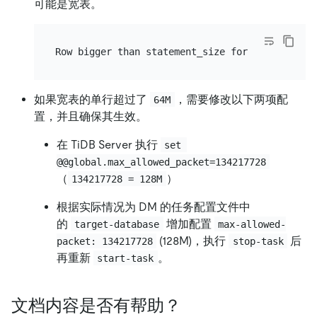
可能是宽表。
如果宽表的单行超过了
，需要修改以下两项配
64M
置，并且确保其生效。
在 TiDB Server 执行
set 
@@global.max_allowed_packet=134217728
（
）
134217728 = 128M
根据实际情况为 DM 的任务配置文件中
的
增加配置
target-database
max-allowed-
(128M)，执行
后
packet: 134217728
stop-task
再重新
。
start-task
文档内容是否有帮助？