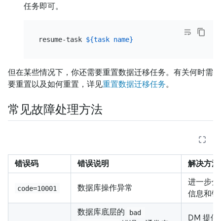
任务即可。
resume-task 
${task name}
但在某些情况下，你还需要重置数据迁移任务。有关何时需
要重置以及如何重置，详见
重置数据迁移任务
。
常见故障处理方法
错误码
错误说明
解决方法
进一步分
数据库操作异常
code=10001
信息和错
数据库底层的
bad 
DM 提