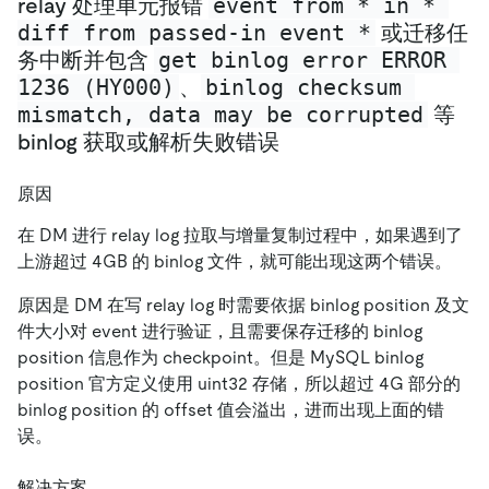
event from * in * 
relay 处理单元报错
diff from passed-in event *
或迁移任
get binlog error ERROR 
务中断并包含
1236 (HY000)
binlog checksum 
、
mismatch, data may be corrupted
等
binlog 获取或解析失败错误
原因
在 DM 进行 relay log 拉取与增量复制过程中，如果遇到了
上游超过 4GB 的 binlog 文件，就可能出现这两个错误。
原因是 DM 在写 relay log 时需要依据 binlog position 及文
件大小对 event 进行验证，且需要保存迁移的 binlog
position 信息作为 checkpoint。但是 MySQL binlog
position 官方定义使用 uint32 存储，所以超过 4G 部分的
binlog position 的 offset 值会溢出，进而出现上面的错
误。
解决方案