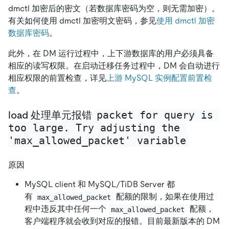
dmctl 加密后的密文（若数据库密码为空，则无需加密）。
有关如何使用 dmctl 加密明文密码，参见
使用 dmctl 加密
数据库密码
。
此外，在 DM 运行过程中，上下游数据库的用户必须具备
相应的读写权限。在启动迁移任务过程中，DM 会自动进行
相应权限的前置检查，详见
上游 MySQL 实例配置前置检
查
。
packet for query is 
load 处理单元报错
too large. Try adjusting the 
'max_allowed_packet' variable
原因
MySQL client 和 MySQL/TiDB Server 都
有
配额的限制，如果在使用过
max_allowed_packet
程中违反其中任何一个
配额，
max_allowed_packet
客户端程序就会收到对应的报错。目前最新版本的 DM