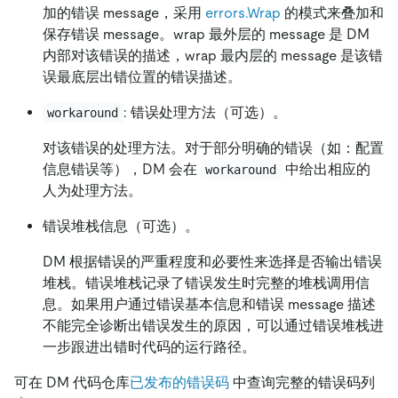
加的错误 message，采用
errors.Wrap
的模式来叠加和
保存错误 message。wrap 最外层的 message 是 DM
内部对该错误的描述，wrap 最内层的 message 是该错
误最底层出错位置的错误描述。
: 错误处理方法（可选）。
workaround
对该错误的处理方法。对于部分明确的错误（如：配置
信息错误等），DM 会在
中给出相应的
workaround
人为处理方法。
错误堆栈信息（可选）。
DM 根据错误的严重程度和必要性来选择是否输出错误
堆栈。错误堆栈记录了错误发生时完整的堆栈调用信
息。如果用户通过错误基本信息和错误 message 描述
不能完全诊断出错误发生的原因，可以通过错误堆栈进
一步跟进出错时代码的运行路径。
可在 DM 代码仓库
已发布的错误码
中查询完整的错误码列