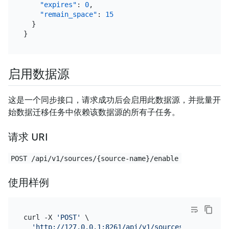
"expires"
:
0
,
"remain_space"
:
15
}
}
启用数据源
这是一个同步接口，请求成功后会启用此数据源，并批量开
始数据迁移任务中依赖该数据源的所有子任务。
请求 URI
POST /api/v1/sources/{source-name}/enable
使用样例
curl -X 
'POST'
 \

'http://127.0.0.1:8261/api/v1/sources/mysql-01/e