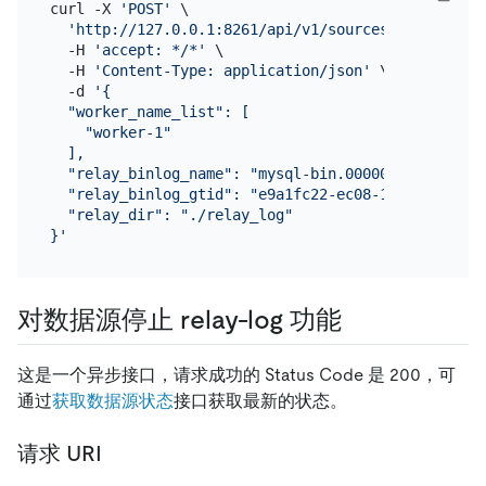
curl -X 
'POST'
 \

'http://127.0.0.1:8261/api/v1/sources/mysql-01/r
  -H 
'accept: */*'
 \

  -H 
'Content-Type: application/json'
 \

  -d 
'{

  "worker_name_list": [

    "worker-1"

  ],

  "relay_binlog_name": "mysql-bin.000002",

  "relay_binlog_gtid": "e9a1fc22-ec08-11e9-b2ac-024
  "relay_dir": "./relay_log"

}'
对数据源停止 relay-log 功能
这是一个异步接口，请求成功的 Status Code 是 200，可
通过
获取数据源状态
接口获取最新的状态。
请求 URI