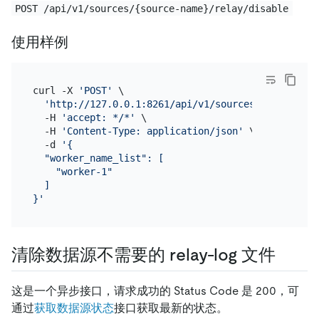
POST /api/v1/sources/{source-name}/relay/disable
使用样例
curl -X 
'POST'
 \

'http://127.0.0.1:8261/api/v1/sources/mysql-01/r
  -H 
'accept: */*'
 \

  -H 
'Content-Type: application/json'
 \

  -d 
'{

  "worker_name_list": [

    "worker-1"

  ]

}'
清除数据源不需要的 relay-log 文件
这是一个异步接口，请求成功的 Status Code 是 200，可
通过
获取数据源状态
接口获取最新的状态。