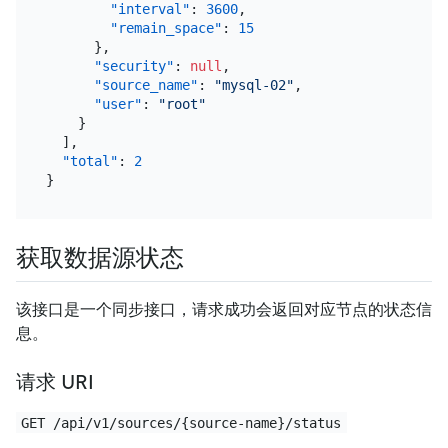
"interval"
:
3600
,
"remain_space"
:
15
}
,
"security"
:
null
,
"source_name"
:
"mysql-02"
,
"user"
:
"root"
}
]
,
"total"
:
2
}
获取数据源状态
该接口是一个同步接口，请求成功会返回对应节点的状态信
息。
请求 URI
GET /api/v1/sources/{source-name}/status