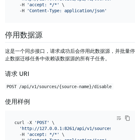
  -H 
'accept: */*'
 \

  -H 
'Content-Type: application/json'
停用数据源
这是一个同步接口，请求成功后会停用此数据源，并批量停
止数据迁移任务中依赖该数据源的所有子任务。
请求 URI
POST /api/v1/sources/{source-name}/disable
使用样例
curl -X 
'POST'
 \

'http://127.0.0.1:8261/api/v1/sources/mysql-01/d
  -H 
'accept: */*'
 \
