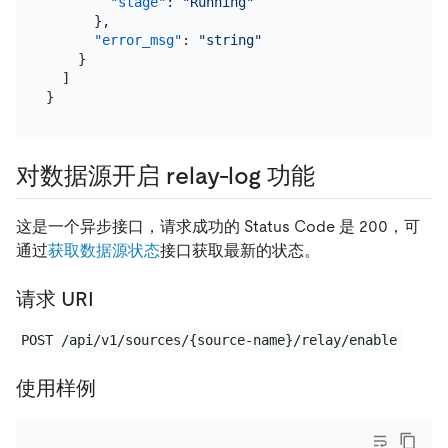
"stage"
:
"Running"
}
,
"error_msg"
:
"string"
}
]
}
对数据源开启 relay-log 功能
这是一个异步接口，请求成功的 Status Code 是 200，可
通过
获取数据源状态
接口获取最新的状态。
请求 URI
POST /api/v1/sources/{source-name}/relay/enable
使用样例