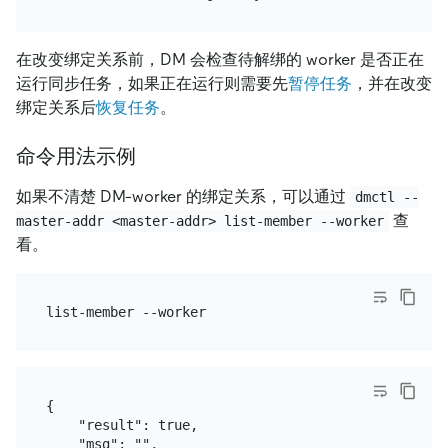
在改变绑定关系前，DM 会检查待解绑的 worker 是否正在
运行同步任务，如果正在运行则需要先
暂停任务
，并在改变
绑定关系后
恢复任务
。
命令用法示例
如果不清楚 DM-worker 的绑定关系，可以通过
dmctl --
查
master-addr <master-addr> list-member --worker
看。
{

    "result": true,

    "msg": "",
