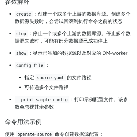
参数解释
：创建一个或多个上游的数据库源。创建多个
create
数据源失败时，会尝试回滚到执行命令之前的状态
：停止一个或多个上游的数据库源。停止多个数
stop
据源失败时，可能有部分数据源已成功停止
：显示已添加的数据源以及对应的 DM-worker
show
：
config-file
指定
的文件路径
source.yaml
可传递多个文件路径
：打印示例配置文件。该参
--print-sample-config
数会忽视其余参数
命令用法示例
使用
命令创建数据源配置：
operate-source