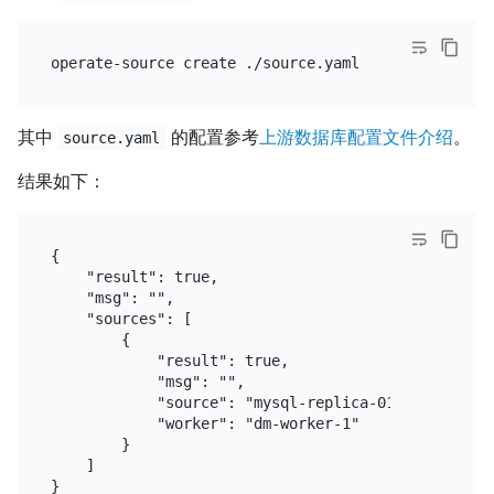
其中
的配置参考
上游数据库配置文件介绍
。
source.yaml
结果如下：
{

    "result": true,

    "msg": "",

    "sources": [

        {

            "result": true,

            "msg": "",

            "source": "mysql-replica-01",

            "worker": "dm-worker-1"

        }

    ]
