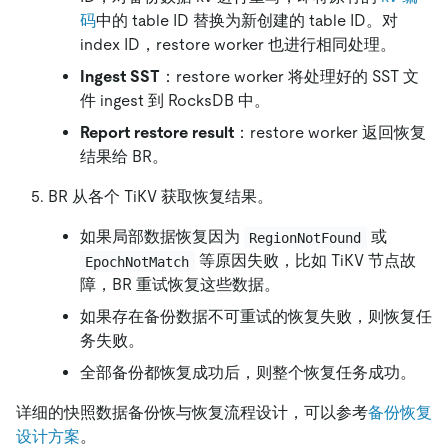
码
中的 table ID 替换为新创建的 table ID。对
index ID，restore worker 也进行相同处理。
Ingest SST
：restore worker 将处理好的 SST 文
件 ingest 到 RocksDB 中。
Report restore result
：restore worker 返回恢复
结果给 BR。
BR 从各个 TiKV 获取恢复结果。
如果局部数据恢复因为
或
RegionNotFound
等原因失败，比如 TiKV 节点故
EpochNotMatch
障，BR 重试恢复这些数据。
如果存在备份数据不可重试的恢复失败，则恢复任
务失败。
全部备份都恢复成功后，则整个恢复任务成功。
详细的快照数据备份恢与恢复流程设计，可以参考
备份恢复
设计方案
。