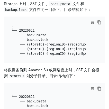
Storage 上时，SST 文件、
文件和
backupmeta
文件在同一目录下。目录结构如下：
backup.lock
.

└── 20220621

    ├── backupmeta

    |—— backup.lock

    ├── {storeID}-{regionID}-{regionEpoch}-{keyHas
    ├── {storeID}-{regionID}-{regionEpoch}-{keyHas
将数据备份到 Amazon S3 或网络盘上时，SST 文件会根
据
划分子目录。目录结构如下：
storeID
.

└── 20220621

    ├── backupmeta

    |—— backup.lock
