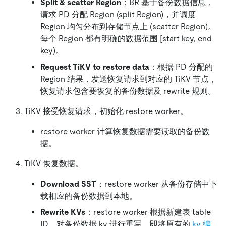
Split & scatter Region
：BR 基于备份数据信息，
请求 PD 分配 Region (split Region)，并调度
Region 均匀分布到存储节点上 (scatter Region)。
每个 Region 都有明确的数据范围 [start key, end
key)。
Request TiKV to restore data
：根据 PD 分配的
Region 结果，发送恢复请求到对应的 TiKV 节点，
恢复请求包含要恢复的备份数据及 rewrite 规则。
TiKV 接受恢复请求，初始化 restore worker。
restore worker 计算恢复数据需要读取的备份数
据。
TiKV 恢复数据。
Download SST
：restore worker 从备份存储中下
载相应的备份数据到本地。
Rewrite KVs
：restore worker 根据新建表 table
ID，对备份数据 kv 进行重写，即将原有的
kv 编