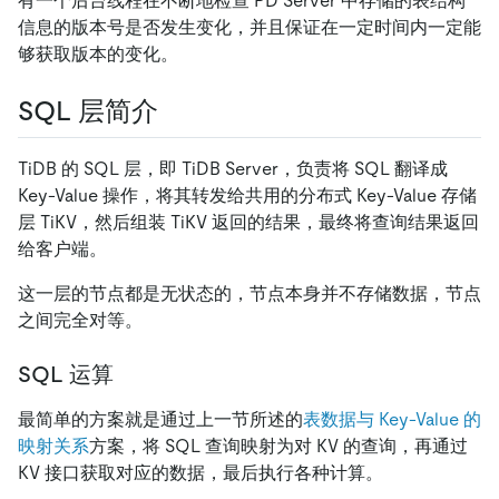
有一个后台线程在不断地检查 PD Server 中存储的表结构
信息的版本号是否发生变化，并且保证在一定时间内一定能
够获取版本的变化。
SQL 层简介
TiDB 的 SQL 层，即 TiDB Server，负责将 SQL 翻译成
Key-Value 操作，将其转发给共用的分布式 Key-Value 存储
层 TiKV，然后组装 TiKV 返回的结果，最终将查询结果返回
给客户端。
这一层的节点都是无状态的，节点本身并不存储数据，节点
之间完全对等。
SQL 运算
最简单的方案就是通过上一节所述的
表数据与 Key-Value 的
映射关系
方案，将 SQL 查询映射为对 KV 的查询，再通过
KV 接口获取对应的数据，最后执行各种计算。