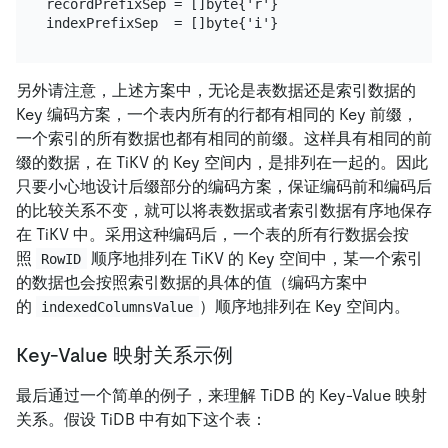
recordPrefixSep = []byte{'r'}

另外请注意，上述方案中，无论是表数据还是索引数据的
Key 编码方案，一个表内所有的行都有相同的 Key 前缀，
一个索引的所有数据也都有相同的前缀。这样具有相同的前
缀的数据，在 TiKV 的 Key 空间内，是排列在一起的。因此
只要小心地设计后缀部分的编码方案，保证编码前和编码后
的比较关系不变，就可以将表数据或者索引数据有序地保存
在 TiKV 中。采用这种编码后，一个表的所有行数据会按
照
顺序地排列在 TiKV 的 Key 空间中，某一个索引
RowID
的数据也会按照索引数据的具体的值（编码方案中
的
）顺序地排列在 Key 空间内。
indexedColumnsValue
Key-Value 映射关系示例
最后通过一个简单的例子，来理解 TiDB 的 Key-Value 映射
关系。假设 TiDB 中有如下这个表：