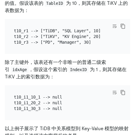
的值。假设该表的
为 10，则其存储在 TiKV 上的
TableID
表数据为：
t10_r1 --> ["TiDB", "SQL Layer", 10]

t10_r2 --> ["TiKV", "KV Engine", 20]

除了主键外，该表还有一个非唯一的普通二级索
引
，假设这个索引的
为 1，则其存储在
idxAge
IndexID
TiKV 上的索引数据为：
t10_i1_10_1 --> null

t10_i1_20_2 --> null

以上例子展示了 TiDB 中关系模型到 Key-Value 模型的映射