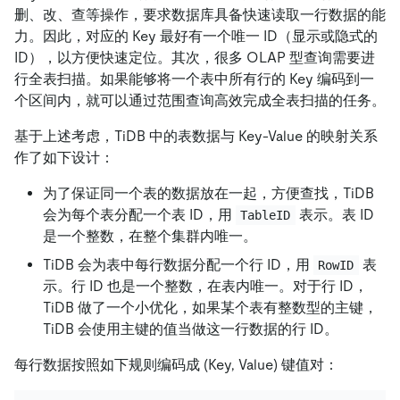
删、改、查等操作，要求数据库具备快速读取一行数据的能
力。因此，对应的 Key 最好有一个唯一 ID（显示或隐式的
ID），以方便快速定位。其次，很多 OLAP 型查询需要进
行全表扫描。如果能够将一个表中所有行的 Key 编码到一
个区间内，就可以通过范围查询高效完成全表扫描的任务。
基于上述考虑，TiDB 中的表数据与 Key-Value 的映射关系
作了如下设计：
为了保证同一个表的数据放在一起，方便查找，TiDB
会为每个表分配一个表 ID，用
表示。表 ID
TableID
是一个整数，在整个集群内唯一。
TiDB 会为表中每行数据分配一个行 ID，用
表
RowID
示。行 ID 也是一个整数，在表内唯一。对于行 ID，
TiDB 做了一个小优化，如果某个表有整数型的主键，
TiDB 会使用主键的值当做这一行数据的行 ID。
每行数据按照如下规则编码成 (Key, Value) 键值对：