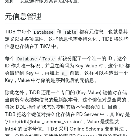
规则，以及选择该方案背后的考量。
元信息管理
TiDB 中每个
和
都有元信息，也就是其
Database
Table
定义以及各项属性。这些信息也需要持久化，TiDB 将这些
信息也存储在了 TiKV 中。
每个
/
都被分配了一个唯一的 ID，这个
Database
Table
ID 作为唯一标识，并且在编码为 Key-Value 时，这个 ID 都
会编码到 Key 中，再加上
前缀。这样可以构造出一个
m_
Key，Value 中存储的是序列化后的元信息。
除此之外，TiDB 还用一个专门的 (Key, Value) 键值对存储
当前所有表结构信息的最新版本号。这个键值对是全局的，
每次 DDL 操作的状态改变时其版本号都会加 1。目前，
TiDB 把这个键值对持久化存储在 PD Server 中，其 Key 是
"/tidb/ddl/global_schema_version"，Value 是类型为
int64 的版本号值。TiDB 采用 Online Schema 变更算法，