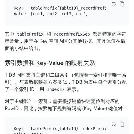
Key:   tablePrefix{TableID}_recordPrefixSep{RowID}

其中
和
都是特定的字符
tablePrefix
recordPrefixSep
串常量，用于在 Key 空间内区分其他数据。其具体值在后
面的小结中给出。
索引数据和 Key-Value 的映射关系
TiDB 同时支持主键和二级索引（包括唯一索引和非唯一索
引）。与表数据映射方案类似，TiDB 为表中每个索引分配
了一个索引 ID，用
表示。
IndexID
对于主键和唯一索引，需要根据键值快速定位到对应的
RowID，因此，按照如下规则编码成 (Key, Value) 键值对：
Key:   tablePrefix{tableID}_indexPrefixSep{indexID}