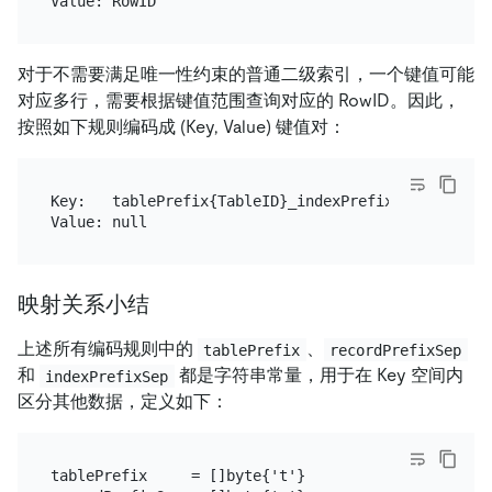
对于不需要满足唯一性约束的普通二级索引，一个键值可能
对应多行，需要根据键值范围查询对应的 RowID。因此，
按照如下规则编码成 (Key, Value) 键值对：
Key:   tablePrefix{TableID}_indexPrefixSep{IndexID
映射关系小结
上述所有编码规则中的
、
tablePrefix
recordPrefixSep
和
都是字符串常量，用于在 Key 空间内
indexPrefixSep
区分其他数据，定义如下：
tablePrefix     = []byte{'t'}
