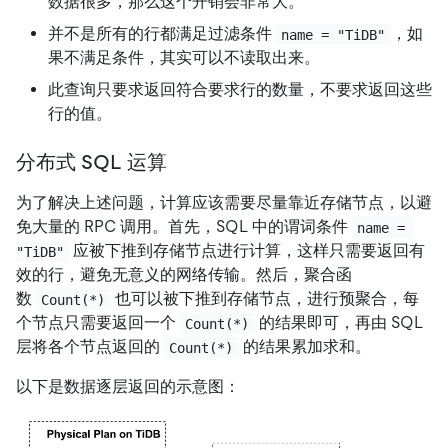
数据很多，那么这个开销会非常大。
并不是所有的行都满足过滤条件
，如
name = "TiDB"
果不满足条件，其实可以不读取出来。
此查询只要求返回符合要求行的数量，不要求返回这些
行的值。
分布式 SQL 运算
为了解决上述问题，计算应该需要尽量靠近存储节点，以避
免大量的 RPC 调用。首先，SQL 中的谓词条件
name = 
应被下推到存储节点进行计算，这样只需要返回有
"TiDB"
效的行，避免无意义的网络传输。然后，聚合函
数
也可以被下推到存储节点，进行预聚合，每
Count(*)
个节点只需要返回一个
的结果即可，再由 SQL
Count(*)
层将各个节点返回的
的结果累加求和。
Count(*)
以下是数据逐层返回的示意图：