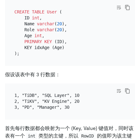
CREATE TABLE
User
 (

    ID 
int
,

    Name 
varchar
(
20
),

    Role 
varchar
(
20
),

    Age 
int
,

PRIMARY KEY
 (ID),

    KEY idxAge (Age)

假设该表中有 3 行数据：
1, "TiDB", "SQL Layer", 10

2, "TiKV", "KV Engine", 20

首先每行数据都会映射为一个 (Key, Value) 键值对，同时该
表有一个
类型的主键，所以
的值即为该主键
int
RowID