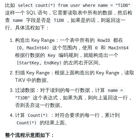
比如
select count(*) from user where name = "TiDB"
这样一个 SQL 语句，它需要读取表中所有的数据，然后检
查
字段是否是
，如果是的话，则返回这一
name
TiDB
行。具体流程如下：
构造出 Key Range：一个表中所有的
都在
RowID
这个范围内，使用
和
[0, MaxInt64)
0
MaxInt64
根据行数据的
编码规则，就能构造出一个
Key
的左闭右开区间。
[StartKey, EndKey)
扫描 Key Range：根据上面构造出的 Key Range，读取
TiKV 中的数据。
过滤数据：对于读到的每一行数据，计算
name = 
这个表达式，如果为真，则向上返回这一行，
"TiDB"
否则丢弃这一行数据。
计算
：对符合要求的每一行，累计到
Count(*)
的结果上面。
Count(*)
整个流程示意图如下：