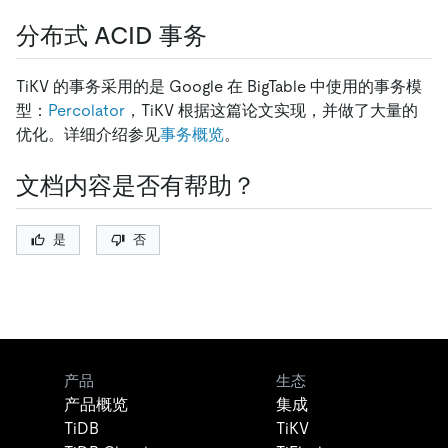
分布式 ACID 事务
TiKV 的事务采用的是 Google 在 BigTable 中使用的事务模
型：
Percolator
，TiKV 根据这篇论文实现，并做了大量的
优化。详细介绍参见
事务概览
。
文档内容是否有帮助？
是
否
产品
生态
产品概览
集成
TiDB
TiKV