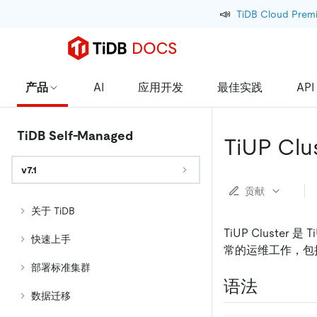
📣
TiDB Cloud Prem
产品
AI
应用开发
最佳实践
API
TiDB Self-Managed
TiUP Clu
v7.1
贡献
关于 TiDB
TiUP Cluster
快速上手
常的运维工作，包括
部署标准集群
语法
数据迁移