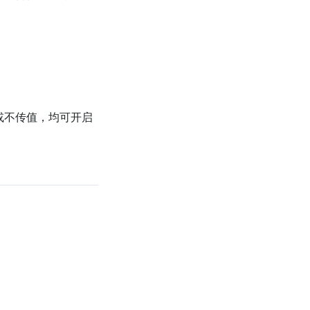
或不传值，均可开启