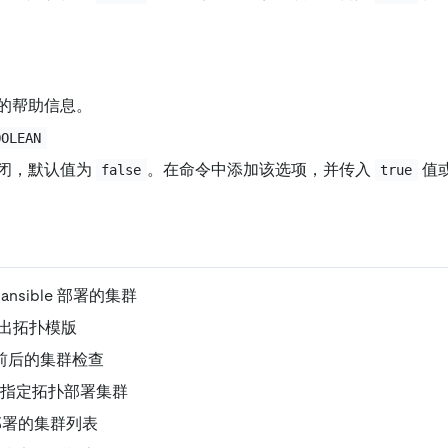
的帮助信息。
OOLEAN
闭，默认值为
。在命令中添加该选项，并传入
值
false
true
ansible 部署的集群
出拓扑模版
前后的集群检查
指定拓扑部署集群
部署的集群列表