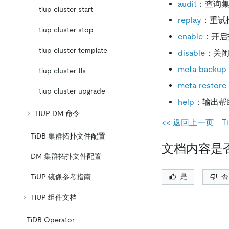
audit
：查询
tiup cluster start
replay
：重试
tiup cluster stop
enable
：开启
tiup cluster template
disable
：关
meta backup
tiup cluster tls
meta restore
tiup cluster upgrade
help
：输出帮
TiUP DM 命令
<< 返回上一页 - 
TiDB 集群拓扑文件配置
文档内容是
DM 集群拓扑文件配置
是
否
TiUP 镜像参考指南
TiUP 组件文档
TiDB Operator