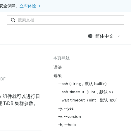
安全保障。
立即体验 →
简体中文
本页导航
语法
选项
DF
--ssh (string，默认 builtin)
--ssh-timeout（uint，默认 5）
ster 组件就可以进行日
--wait-timeout（uint，默认 120）
TiDB 集群参数。
-y, --yes
-v, --version
-h, --help