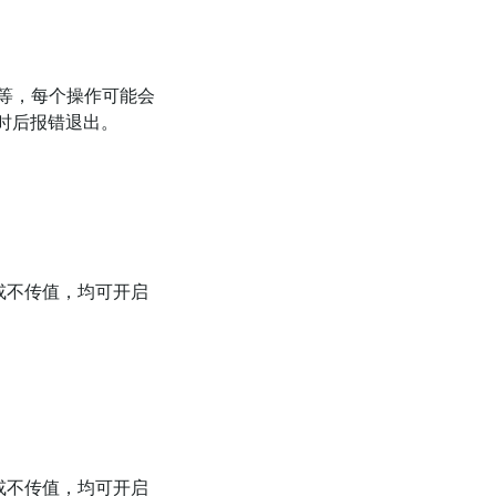
下线等，每个操作可能会
时后报错退出。
。
或不传值，均可开启
或不传值，均可开启