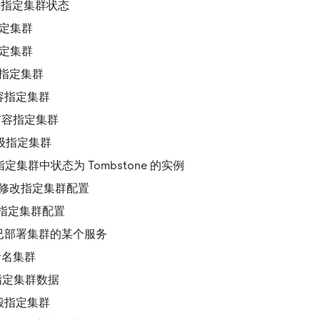
示指定集群状态
定集群
定集群
指定集群
容指定集群
扩容指定集群
级指定集群
定集群中状态为 Tombstone 的实例
修改指定集群配置
指定集群配置
已部署集群的某个服务
命名集群
指定集群数据
毁指定集群