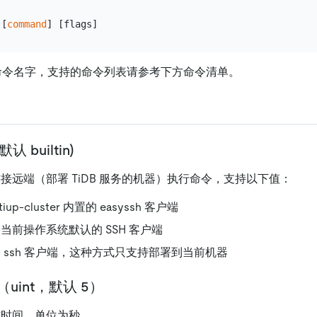
 [
command
令名字，支持的命令列表请参考下方命令清单。
，默认 builtin)
端连接远端（部署 TiDB 服务的机器）执行命令，支持以下值：
tiup-cluster 内置的 easyssh 客户端
使用当前操作系统默认的 SSH 客户端
用 ssh 客户端，这种方式只支持部署到当前机器
ut（uint，默认 5）
超时时间，单位为秒。