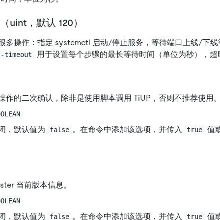
out（uint，默认 120）
多操作：指定 systemctl 启动/停止服务，等待端口上线/
用于设置每个步骤的最长等待时间（单位为秒），超
t-timeout
操作的二次确认，除非是使用脚本调用 TiUP，否则不推荐使用
OOLEAN
闭，默认值为
。在命令中添加该选项，并传入
值
false
true
luster 当前版本信息。
OOLEAN
闭，默认值为
。在命令中添加该选项，并传入
值
false
true