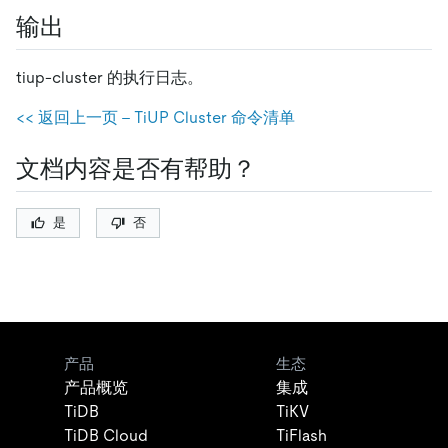
输出
tiup-cluster 的执行日志。
<< 返回上一页 - TiUP Cluster 命令清单
文档内容是否有帮助？
是
否
产品
生态
产品概览
集成
TiDB
TiKV
TiDB Cloud
TiFlash