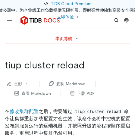
📣
TiDB Cloud Premium
开放公测中。为企业级工作负载提供无限扩展、即时弹性伸缩和高级安全保
立即体验 →
本页导航
tiup cluster reload
贡献
复制 Markdown
查看 Markdown
下载 PDF
在
修改集群配置
之后，需要通过
命
tiup cluster reload
令让集群重新加载配置才会生效，该命令会将中控机的配置
发布到服务运行的远端机器，并按照升级的流程按顺序重启
服务，重启过程中集群仍然可用。