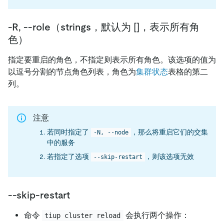
-R, --role（strings，默认为 []，表示所有角
色）
指定要重启的角色，不指定则表示所有角色。该选项的值为
以逗号分割的节点角色列表，角色为
集群状态
表格的第二
列。
注意
若同时指定了
，那么将重启它们的交集
-N, --node
中的服务
若指定了选项
，则该选项无效
--skip-restart
--skip-restart
命令
会执行两个操作：
tiup cluster reload