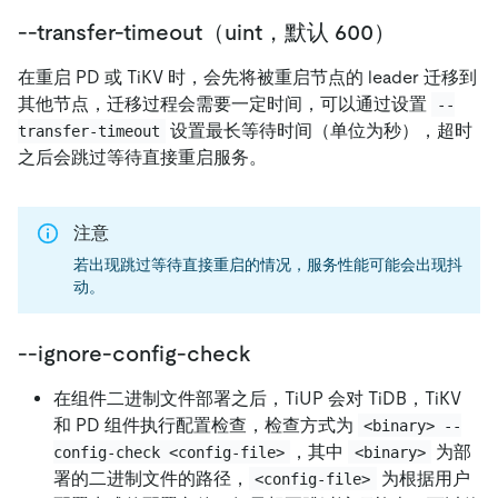
--transfer-timeout（uint，默认 600）
在重启 PD 或 TiKV 时，会先将被重启节点的 leader 迁移到
其他节点，迁移过程会需要一定时间，可以通过设置
--
设置最长等待时间（单位为秒），超时
transfer-timeout
之后会跳过等待直接重启服务。
注意
若出现跳过等待直接重启的情况，服务性能可能会出现抖
动。
--ignore-config-check
在组件二进制文件部署之后，TiUP 会对 TiDB，TiKV
和 PD 组件执行配置检查，检查方式为
<binary> --
，其中
为部
config-check <config-file>
<binary>
署的二进制文件的路径，
为根据用户
<config-file>