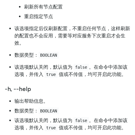
刷新所有节点配置
重启指定节点
该选项指定后仅刷新配置，不重启任何节点，这样刷新
的配置也不会应用，需要等对应服务下次重启才会生
效。
数据类型：
BOOLEAN
该选项默认关闭，默认值为
。在命令中添加该
false
选项，并传入
值或不传值，均可开启此功能。
true
-h, --help
输出帮助信息。
数据类型：
BOOLEAN
该选项默认关闭，默认值为
。在命令中添加该
false
选项，并传入
值或不传值，均可开启此功能。
true