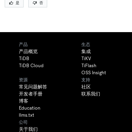
是
否
产品
生态
产品概览
集成
TiDB
TiKV
TiDB Cloud
TiFlash
OSS Insight
资源
支持
常见问题解答
社区
开发者手册
联系我们
博客
Education
llms.txt
公司
关于我们