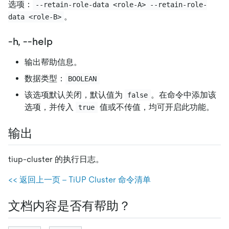
选项：
--retain-role-data <role-A> --retain-role-
。
data <role-B>
-h, --help
输出帮助信息。
数据类型：
BOOLEAN
该选项默认关闭，默认值为
。在命令中添加该
false
选项，并传入
值或不传值，均可开启此功能。
true
输出
tiup-cluster 的执行日志。
<< 返回上一页 - TiUP Cluster 命令清单
文档内容是否有帮助？