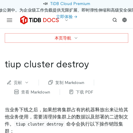
📣
TiDB Cloud Premium
开放公测中。为企业级工作负载提供无限扩展、即时弹性伸缩和高级安全保
立即体验 →
本页导航
tiup cluster destroy
贡献
复制 Markdown
查看 Markdown
下载 PDF
当业务下线之后，如果想将集群占有的机器释放出来让给其
他业务使用，需要清理掉集群上的数据以及部署的二进制文
件。
命令会执行以下操作销毁集
tiup cluster destroy
群：