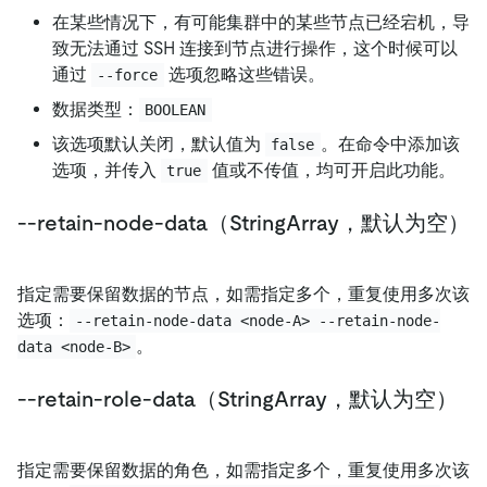
在某些情况下，有可能集群中的某些节点已经宕机，导
致无法通过 SSH 连接到节点进行操作，这个时候可以
通过
选项忽略这些错误。
--force
数据类型：
BOOLEAN
该选项默认关闭，默认值为
。在命令中添加该
false
选项，并传入
值或不传值，均可开启此功能。
true
--retain-node-data（StringArray，默认为空）
指定需要保留数据的节点，如需指定多个，重复使用多次该
选项：
--retain-node-data <node-A> --retain-node-
。
data <node-B>
--retain-role-data（StringArray，默认为空）
指定需要保留数据的角色，如需指定多个，重复使用多次该