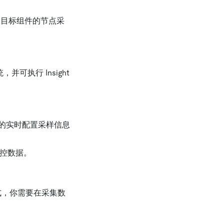
) 直接从目标组件的节点采
统，并可执行 Insight
等组件的实时配置采样信息
 监控数据。
方式，你需要在采集数