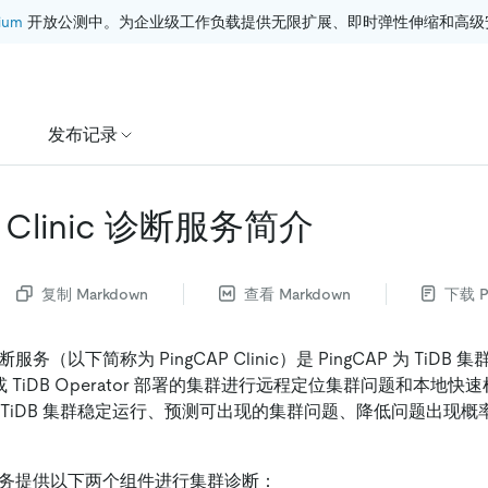
ium
 开放公测中。为企业级工作负载提供无限扩展、即时弹性伸缩和高级
发布记录
P Clinic 诊断服务简介
复制 Markdown
查看 Markdown
下载 P
ic 诊断服务（以下简称为 PingCAP Clinic）是 PingCAP 为 Ti
 或 TiDB Operator 部署的集群进行远程定位集群问题和本地
 TiDB 集群稳定运行、预测可出现的集群问题、降低问题出现
inic 服务提供以下两个组件进行集群诊断：