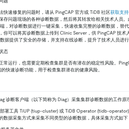
问题
快速修复的问题时，请从 PingCAP 官方或 TiDB 社区
获取支持
保存问题现场的各种诊断数据，然后将其转发给相关技术人员。
断客户端，对诊断数据进行一键采集，快速收集完整的诊断数据，替
可以将其诊断数据上传到 Clinic Server，供 PingCAP 技术人
 为诊断数据提供了安全的存储，并支持在线诊断，提升了技术人员进
状态
常运行，也需要定期检查集群是否有潜在的稳定性风险。PingCAP 
er 端的快速诊断功能，用于检查集群潜在的健康风险。
iag 诊断客户端（以下简称为 Diag）采集集群诊断数据的工作原
具 TiUP (tiup-cluster) 或 TiDB Operator (tidb-oper
的数据采集方式来采集不同类型的诊断数据，具体采集方式如下