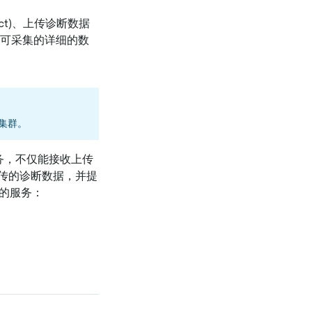
ct)、上传诊断数据
 工具可采集的详细的数
署的集群。
诊断服务，不仅能接收上传
传的诊断数据，并提
立的服务：