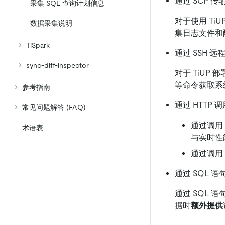
通过 SCP 
采集 SQL 查询计划信息
对于使用 TiUP
数据采集说明
集日志文件和
TiSpark
通过 SSH 
sync-diff-inspector
对于 TiUP 部
等命令获取系
参考指南
通过 HTTP 
常见问题解答 (FAQ)
通过调用 
术语表
与实时性
通过调用 P
通过 SQL 
通过 SQL 
据时
额外提供