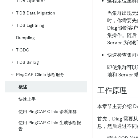
远程定位集群
TiDB Operator
当集群出现无法
TiDB Data Migration
时，你需要先
TiDB Lightning
Diag 诊
集操作。随后，你
Dumpling
Server
TiCDC
快速检查集群
TiDB Binlog
即使集群可以正
地和 Serv
PingCAP Clinic 诊断服务
概述
工作原理
快速上手
本章节主要介绍 D
使用 PingCAP Clinic 诊断集群
首先，Diag 需要从部署工
使用 PingCAP Clinic 生成诊断报
息，然后通过不同
告