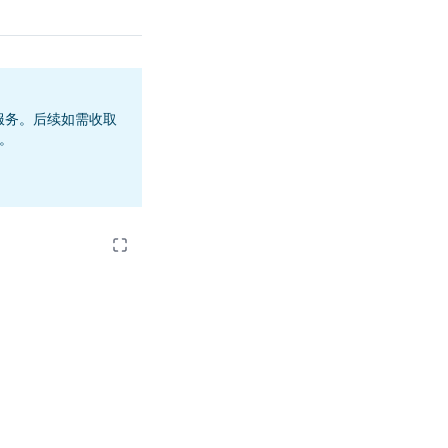
提供免费服务。后续如需收取
户。