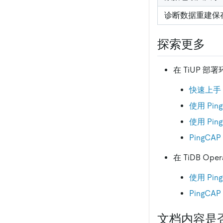
诊断数据重建保
探索更多
在 TiUP 部署环
快速上手 Pi
使用 Pin
使用 Pin
PingCA
在 TiDB Ope
使用 Ping
PingCA
文档内容是