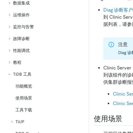
数据集成
Diag 诊断客
运维操作
到 Clinic
据列表，请参
监控与告警
故障诊断
注意
性能调优
Diag 
教程
Clinic S
TiDB 工具
到该组件的诊
供集群诊断报告
功能概览
Clinic 
使用场景
Clinic 
工具下载
使用场景
TiUP