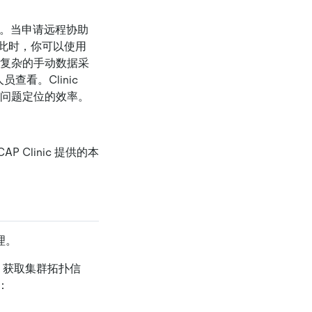
。当申请远程协助
此时，你可以使用
代复杂的手动数据采
员查看。Clinic
行问题定位的效率。
Clinic 提供的本
理。
ator) 获取集群拓扑信
：