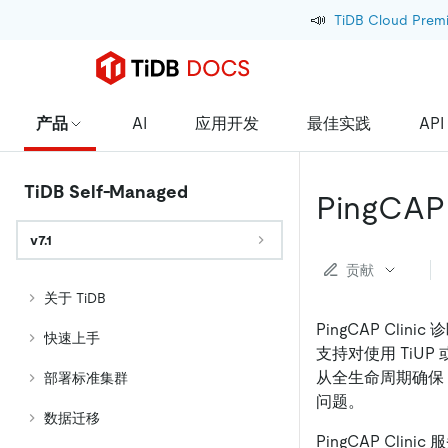
📣
TiDB Cloud Prem
产品
AI
应用开发
最佳实践
API
TiDB Self-Managed
PingCA
v7.1
贡献
关于 TiDB
PingCAP Clin
快速上手
支持对使用 TiUP
从全生命周期确保
部署标准集群
问题。
数据迁移
PingCAP Cl