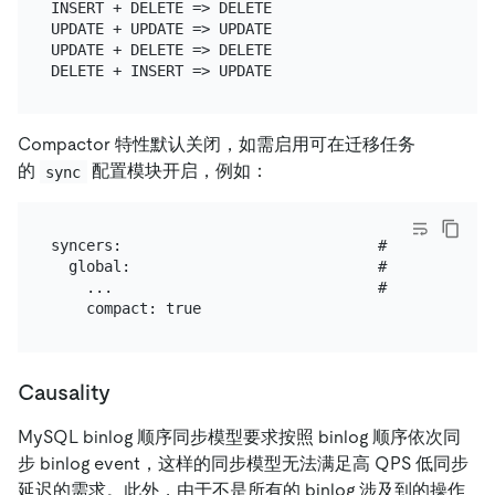
INSERT + DELETE => DELETE

UPDATE + UPDATE => UPDATE

UPDATE + DELETE => DELETE

Compactor 特性默认关闭，如需启用可在迁移任务
的
配置模块开启，例如：
sync
syncers:                             # sync 
  global:                            # 配置名称

    ...                              # 省略其他配置

Causality
MySQL binlog 顺序同步模型要求按照 binlog 顺序依次同
步 binlog event，这样的同步模型无法满足高 QPS 低同步
延迟的需求。此外，由于不是所有的 binlog 涉及到的操作