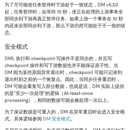
为了尽可能使任务暂停时下游处于一致状态，DM v5.3.0
起，任务暂停时，会等待 10 秒，使正在处理的上游事务全
部同步到下游再真正暂停任务。如果上游一个事务在 10 秒
内还未全部同步到下游，那么下游仍然可能处于不一致的状
态。
安全模式
DML 执行和 checkpoint 写操作不是同步的，并且写
checkpoint 操作和写下游数据也并不能保证原子性。当
DM 因为某些原因异常退出时，checkpoint 可能只记录到
退出时刻之前的一个恢复点。因此，当同步任务重启时，
DM 可能会重复写入部分数据，也就是说，DM 实际上提供
的是“至少一次处理”的逻辑（At-least-once
processing），相同的数据可能会被处理一次以上。
为了保证数据是可重入的，DM 在异常重启时会进入安全模
式。具体逻辑参阅
DM 安全模式
。