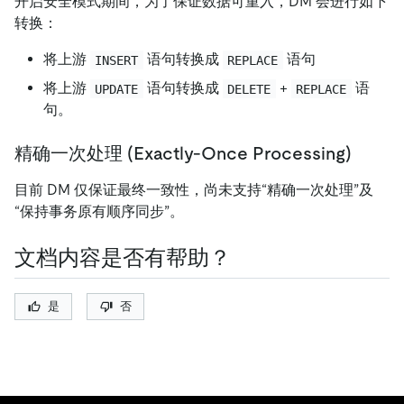
开启安全模式期间，为了保证数据可重入，DM 会进行如下
转换：
将上游
语句转换成
语句
INSERT
REPLACE
将上游
语句转换成
+
语
UPDATE
DELETE
REPLACE
句。
精确一次处理 (Exactly-Once Processing)
目前 DM 仅保证最终一致性，尚未支持“精确一次处理”及
“保持事务原有顺序同步”。
文档内容是否有帮助？
是
否