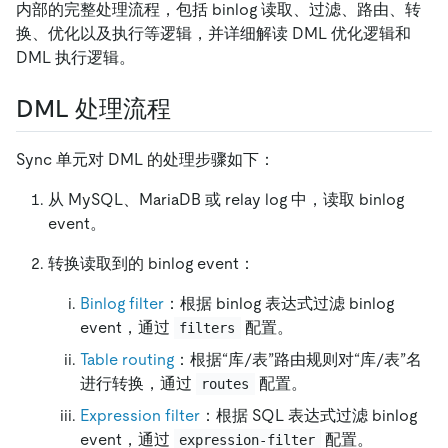
内部的完整处理流程，包括 binlog 读取、过滤、路由、转
换、优化以及执行等逻辑，并详细解读 DML 优化逻辑和
DML 执行逻辑。
DML 处理流程
Sync 单元对 DML 的处理步骤如下：
从 MySQL、MariaDB 或 relay log 中，读取 binlog
event。
转换读取到的 binlog event：
Binlog filter
：根据 binlog 表达式过滤 binlog
event，通过
配置。
filters
Table routing
：根据“库/表”路由规则对“库/表”名
进行转换，通过
配置。
routes
Expression filter
：根据 SQL 表达式过滤 binlog
event，通过
配置。
expression-filter