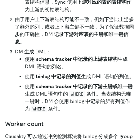
表结构信息，Sync 使用
下游对应的表的表结构
作
为上游的初始表结构。
由于用户上下游表结构可能不一致，例如下游比上游多
了额外的列，或者上下游主键不一致，为了保证数据同
步的正确性，DM 记录
下游对应表的主键和唯一键信
息
。
DM 生成 DML：
使用
schema tracker 中记录的上游表结构
生成
DML 语句的列名。
使用
binlog 中记录的列值
生成 DML 语句的列值。
使用
schema tracker 中记录的下游主键或唯一键
生成 DML 语句中的
条件。当表结构无唯
WHERE
一键时，DM 会使用 binlog 中记录的所有列值作
为
条件。
WHERE
Worker count
Causality 可以通过冲突检测算法将 binlog 分成多个 group