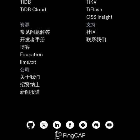
TiDB
TiKV
TiDB Cloud
TiFlash
OSS Insight
资源
支持
常见问题解答
社区
开发者手册
联系我们
博客
Education
llms.txt
公司
关于我们
招贤纳士
新闻报道