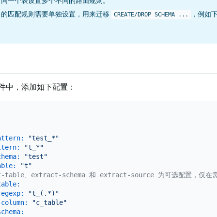
对同一个表设置多个不同的路由规则。
ma 的匹配规则需要单独设置，用来迁移
，例如
CREATE/DROP SCHEMA ...
件中，添加如下配置：
attern:
"test_*"
ttern:
"t_*"
chema:
"test"
able:
"t"
act-table、extract-schema 和 extract-source 为可
table:
regexp:
"t_(.*)"
-column:
"c_table"
schema: