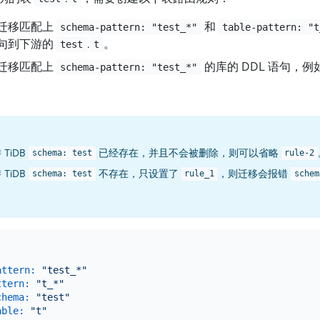
迁移匹配上
和
schema-pattern: "test_*"
table-pattern: "t
 语句到下游的
.
。
test
t
迁移匹配上
的库的 DDL 语句，例
schema-pattern: "test_*"
TiDB
已经存在，并且不会被删除，则可以省略
schema: test
rule-2
TiDB
不存在，只设置了
，则迁移会报错
schema: test
rule_1
schem
attern:
"test_*"
ttern:
"t_*"
chema:
"test"
able:
"t"