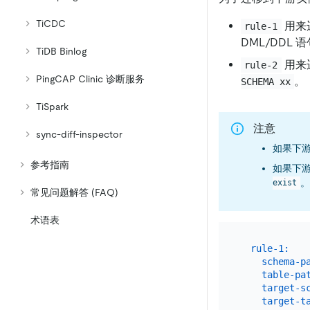
TiCDC
用来
rule-1
DML/DDL
TiDB Binlog
用来
rule-2
PingCAP Clinic 诊断服务
。
SCHEMA xx
TiSpark
注意
sync-diff-inspector
如果下游 
参考指南
如果下游 
。
exist
常见问题解答 (FAQ)
术语表
rule-1:
schema-p
table-pa
target-s
target-t