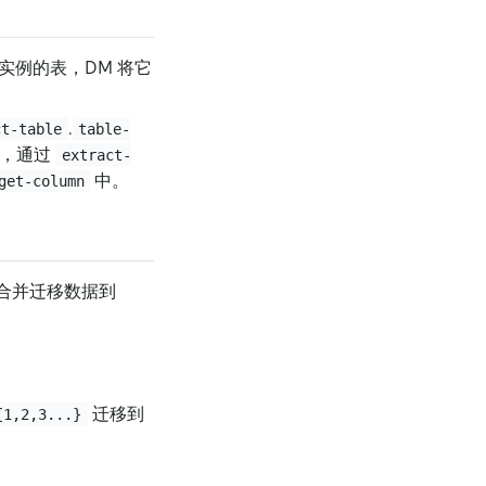
B 实例的表，DM 将它
.
ct-table
table-
息，通过
extract-
中。
get-column
 合并迁移数据到
迁移到
{1,2,3...}