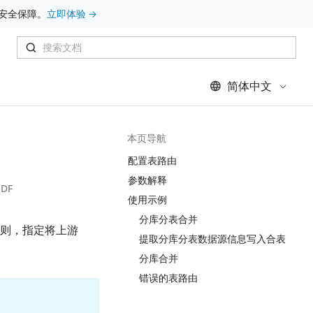
安全保障。
立即体验 →
简体中文
本页导航
配置表路由
参数解释
DF
使用示例
分库分表合并
g) 规则，指定将上游
提取分库分表数据源信息写入合表
分库合并
错误的表路由