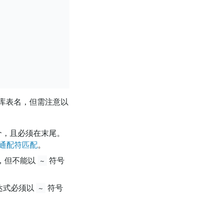
库表名，但需注意以
个，且必须在末尾。
通配符匹配
。
，但不能以
符号
~
达式必须以
符号
~