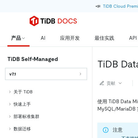
📣
TiDB Cloud Prem
产品
AI
应用开发
最佳实践
API
TiDB Self-Managed
TiDB Da
v7.1
贡献
关于 TiDB
使用 TiDB Data
快速上手
MySQL/Mari
部署标准集群
数据迁移
注意