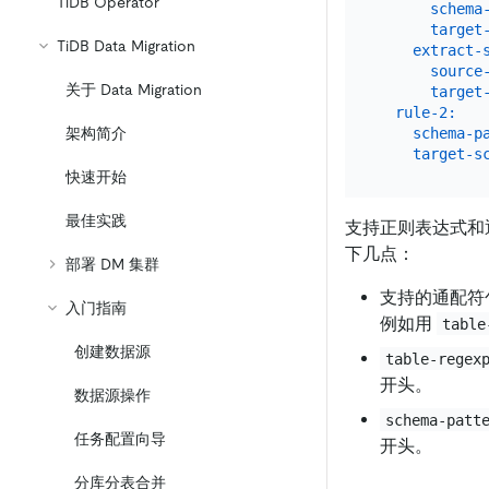
TiDB Operator
schema
target
TiDB Data Migration
extract-
source
关于 Data Migration
target
rule-2:
schema-p
架构简介
target-s
快速开始
最佳实践
支持正则表达式和
下几点：
部署 DM 集群
支持的通配符
入门指南
例如用
table
创建数据源
table-regex
开头。
数据源操作
schema-patt
任务配置向导
开头。
分库分表合并