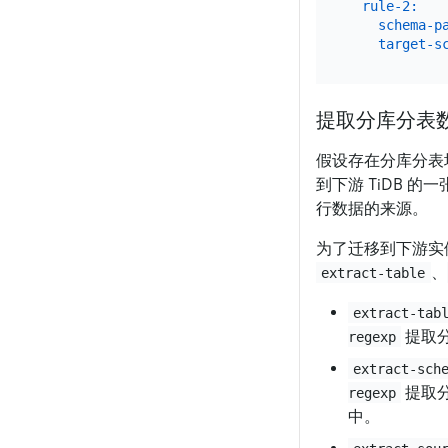
rule-2:
schema-p
target-s
提取分库分表
假设存在分库分表场
到下游 TiDB 的
行数据的来源。
为了迁移到下游实
、
extract-table
extract-tab
提取
regexp
extract-sch
提取
regexp
中。