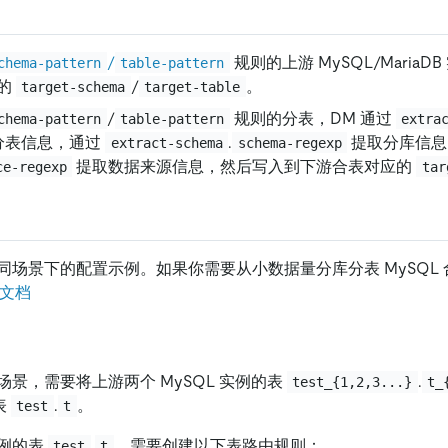
/
规则的上游 MySQL/MariaD
chema-pattern
table-pattern
的
/
。
target-schema
target-table
/
规则的分表，DM 通过
chema-pattern
table-pattern
extra
分表信息，通过
.
提取分库信
extract-schema
schema-regexp
提取数据来源信息，然后写入到下游合表对应的
ce-regexp
tar
同场景下的配置示例。如果你需要从小数据量分库分表 MySQL
文档
景，需要将上游两个 MySQL 实例的表
.
test_{1,2,3...}
t_
表
.
。
test
t
例的表
.
，需要创建以下表路由规则：
test
t