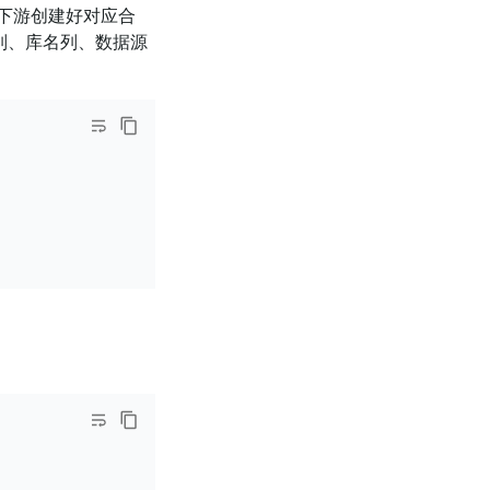
下游创建好对应合
列、库名列、数据源