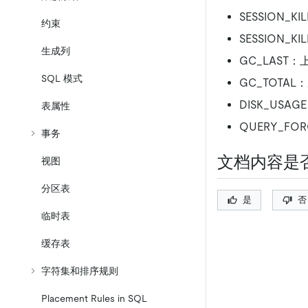
SESSION_
约束
SESSION_
生成列
GC_LAST：
SQL 模式
GC_TOTAL
DISK_US
表属性
QUERY_FO
事务
文档内容是
视图
分区表
是
否
临时表
缓存表
字符集和排序规则
Placement Rules in SQL