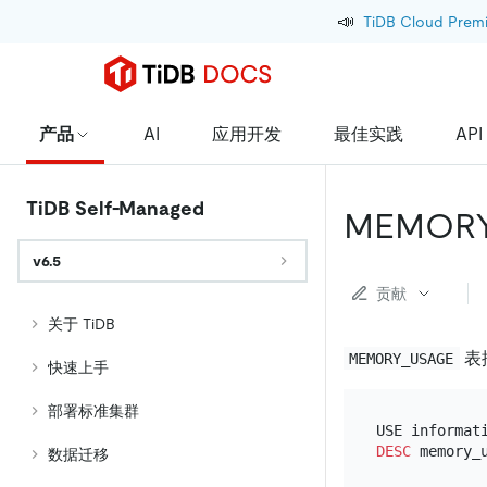
📣
TiDB Cloud Prem
产品
AI
应用开发
最佳实践
API
TiDB Self-Managed
MEMOR
v6.5
贡献
关于 TiDB
表
MEMORY_USAGE
快速上手
部署标准集群
DESC
数据迁移