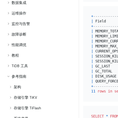
数据集成
运维操作
+
-----------
|
 Field     
监控与告警
+
-----------
|
 MEMORY_TOT
故障诊断
|
 MEMORY_LIM
|
 MEMORY_CUR
性能调优
|
 MEMORY_MAX
|
 CURRENT_OP
教程
|
 SESSION_KI
|
 SESSION_KI
TiDB 工具
|
 GC_LAST   
|
 GC_TOTAL  
|
 DISK_USAGE
参考指南
|
 QUERY_FORC
+
-----------
架构
11
rows
in
s
存储引擎 TiKV
存储引擎 TiFlash
SELECT
*
FRO