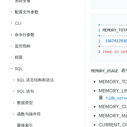
系统变量
配置文件参数
CLI
+
-----------
|
 MEMORY_TOT
命令行参数
+
-----------
|
336741703
监控指标
+
-----------
2
rows
in
se
权限
SQL
表
MEMORY_USAGE
SQL 语言结构和语法
MEMORY_T
MEMORY_L
SQL 语句
量
tidb_serv
数据类型
MEMORY_C
函数与操作符
MEMORY_M
CURRENT_OP
聚簇索引