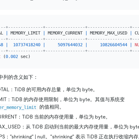
---+--------------+----------------+-----------------+--
AL 
|
 MEMORY_LIMIT 
|
 MEMORY_CURRENT 
|
 MEMORY_MAX_USED 
|
 C
---+--------------+----------------+-----------------+--
68
|
10737418240
|
5097644032
|
10826604544
|
N
---+--------------+----------------+-----------------+--
t
 (
0.002
中列的含义如下：
OTAL：TiDB 的可用内存总量，单位为 byte。
IMIT：TiDB 的内存使用限制，单位为 byte。其值与系统变
的值相同。
er_memory_limit
URRENT：TiDB 当前的内存使用量，单位为 byte。
AX_USED：从 TiDB 启动到当前的最大内存使用量，单位为 byt
S："shrinking" | null。"shrinking" 表示 TiDB 正在执行