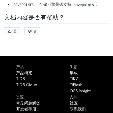
：存储引擎是否支持
。
SAVEPOINTS
savepoints
文档内容是否有帮助？
是
否
产品
生态
产品概览
集成
TiDB
TiKV
TiDB Cloud
TiFlash
OSS Insight
资源
支持
常见问题解答
社区
开发者手册
联系我们