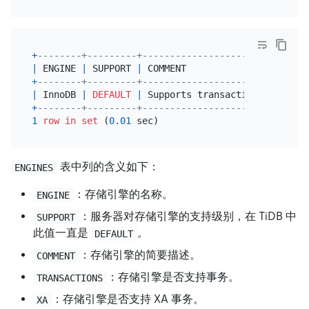
+
--------+---------+------------------------------
|
 ENGINE 
|
 SUPPORT 
|
 COMMENT                      
+
--------+---------+------------------------------
|
 InnoDB 
|
DEFAULT
|
 Supports transactions, 
row
-
le
+
--------+---------+------------------------------
1
row
in
set
 (
0.01
表中列的含义如下：
ENGINES
：存储引擎的名称。
ENGINE
：服务器对存储引擎的支持级别，在 TiDB 中
SUPPORT
此值一直是
。
DEFAULT
：存储引擎的简要描述。
COMMENT
：存储引擎是否支持事务。
TRANSACTIONS
：存储引擎是否支持 XA 事务。
XA