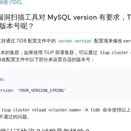
密 (TDE)
。
扫描工具对 MySQL version 有要求，T
er 版本号呢？
8 后支持通过 TiDB 配置文件中的
配置项来修改 ser
server-version
上版本的集群，如果使用 TiUP 部署集群，可以通过
tiup cluster 
修改配置文件中以下部分来设置合适的版本号：
s:

命令使得以上
tiup cluster reload <cluster-name> -R tidb
不通过的问题。