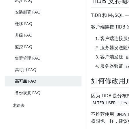
TiDB 支
SQL FAQ
安装部署 FAQ
TiDB 和 MyS
迁移 FAQ
客户端连接 TiDB 
升级 FAQ
客户端连接服
监控 FAQ
服务器发送随
客户端发送
u
集群管理 FAQ
服务器验证
r
高可用 FAQ
如何修改用
高可靠 FAQ
备份恢复 FAQ
因为 TiDB 是
ALTER USER 'tes
术语表
不推荐使用
UPDAT
权限也一样，建议