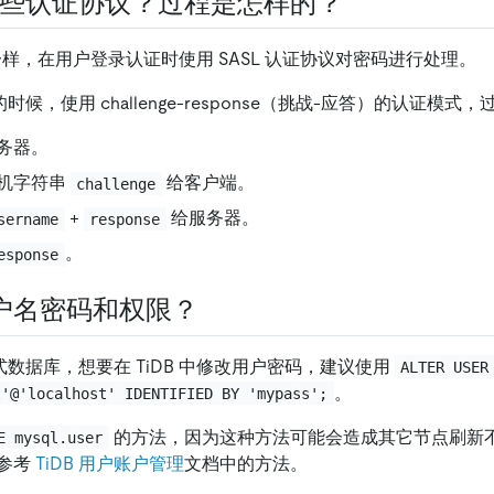
持哪些认证协议？过程是怎样的？
QL 一样，在用户登录认证时使用 SASL 认证协议对密码进行处理。
的时候，使用 challenge-response（挑战-应答）的认证模式
务器。
机字符串
给客户端。
challenge
+
给服务器。
sername
response
。
esponse
户名密码和权限？
分布式数据库，想要在 TiDB 中修改用户密码，建议使用
ALTER USER
。
t'@'localhost' IDENTIFIED BY 'mypass';
的方法，因为这种方法可能会造成其它节点刷新
E mysql.user
参考
TiDB 用户账户管理
文档中的方法。