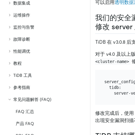
可以启用
透明数据加
数据集成
运维操作
我们的安全漏洞
修改 serv
监控与告警
故障诊断
TiDB 在 v3.0.
性能调优
对于 v4.0 及以
<cluster-name>
教程
TiDB 工具
server_config
  tidb:

参考指南
常见问题解答 (FAQ)
FAQ 汇总
修改完成后，使用
出现安全漏洞扫描
产品 FAQ