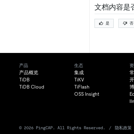
文档内容是
是
否
产品
生态
资
产品概览
集成
TiDB
TiKV
TiDB Cloud
TiFlash
OSS Insight
E
ll
©
2026
PingCAP. All Rights Reserved.
/
隐私政策