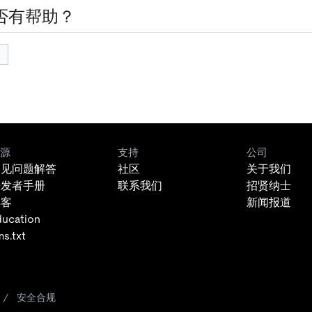
否有帮助？
源
支持
公司
常见问题解答
社区
关于我们
开发者手册
联系我们
招贤纳士
博客
新闻报道
ducation
ms.txt
/
安全合规