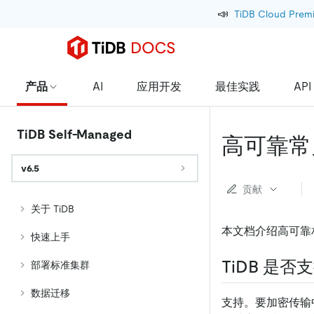
📣
TiDB Cloud Prem
产品
AI
应用开发
最佳实践
API
TiDB Self-Managed
高可靠常
v6.5
贡献
关于 TiDB
本文档介绍高可靠
快速上手
TiDB 是
部署标准集群
数据迁移
支持。要加密传输