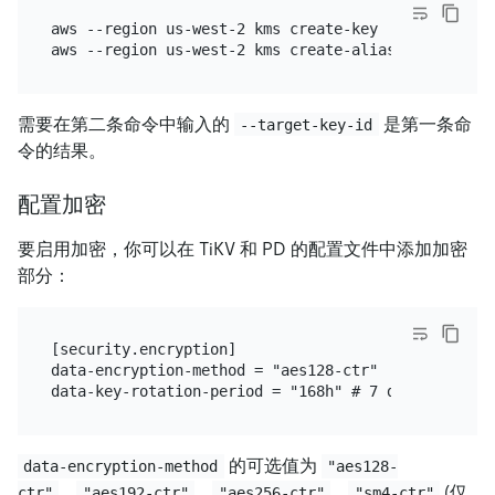
aws --region us-west-2 kms create-key

aws --region us-west-2 kms create-alias --alias-na
需要在第二条命令中输入的
是第一条命
--target-key-id
令的结果。
配置加密
要启用加密，你可以在 TiKV 和 PD 的配置文件中添加加密
部分：
[security.encryption]

data-encryption-method = "aes128-ctr"

的可选值为
data-encryption-method
"aes128-
、
、
、
(仅
ctr"
"aes192-ctr"
"aes256-ctr"
"sm4-ctr"