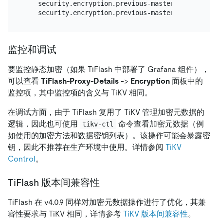
    security.encryption.previous-master-key.key-id
监控和调试
要监控静态加密（如果 TiFlash 中部署了 Grafana 组件），
可以查看
TiFlash-Proxy-Details
->
Encryption
面板中的
监控项，其中监控项的含义与 TiKV 相同。
在调试方面，由于 TiFlash 复用了 TiKV 管理加密元数据的
逻辑，因此也可使用
命令查看加密元数据（例
tikv-ctl
如使用的加密方法和数据密钥列表）。该操作可能会暴露密
钥，因此不推荐在生产环境中使用。详情参阅
TiKV
Control
。
TiFlash 版本间兼容性
TiFlash 在 v4.0.9 同样对加密元数据操作进行了优化，其兼
容性要求与 TiKV 相同，详情参考
TiKV 版本间兼容性
。