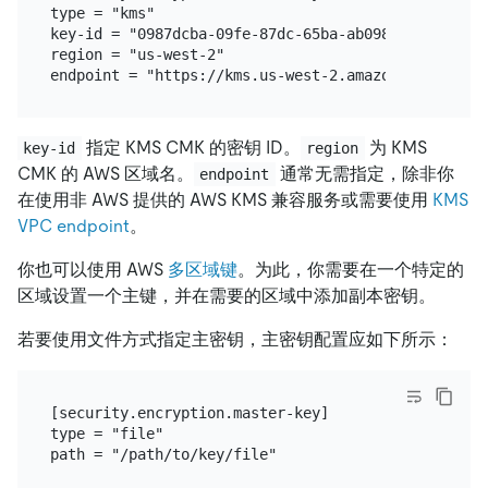
type = "kms"

key-id = "0987dcba-09fe-87dc-65ba-ab0987654321"

region = "us-west-2"

指定 KMS CMK 的密钥 ID。
为 KMS
key-id
region
CMK 的 AWS 区域名。
通常无需指定，除非你
endpoint
在使用非 AWS 提供的 AWS KMS 兼容服务或需要使用
KMS
VPC endpoint
。
你也可以使用 AWS
多区域键
。为此，你需要在一个特定的
区域设置一个主键，并在需要的区域中添加副本密钥。
若要使用文件方式指定主密钥，主密钥配置应如下所示：
[security.encryption.master-key]

type = "file"
