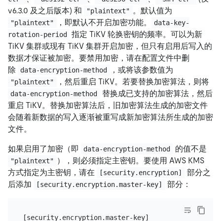
v6.3.0 及之后版本) 和
。默认值为
"plaintext"
，即默认不开启加密功能。
"plaintext"
data-key-
指定 TiKV 轮换密钥的频率。可以为新
rotation-period
TiKV 集群或现有 TiKV 集群开启加密，但只有启用后写入的
数据才保证被加密。要禁用加密，请在配置文件中删
除
，或将该参数值为
data-encryption-method
，然后重启 TiKV。若要替换加密算法，则将
"plaintext"
替换成已支持的加密算法，然后
data-encryption-method
重启 TiKV。替换加密算法后，旧加密算法生成的加密文件
会随着新数据的写入逐渐被重写成新加密算法所生成的加密
文件。
如果启用了加密（即
的值不是
data-encryption-method
），则必须指定主密钥。要使用 AWS KMS
"plaintext"
方式指定为主密钥，请在
部分之
[security.encryption]
后添加
部分：
[security.encryption.master-key]
[security.encryption.master-key]
