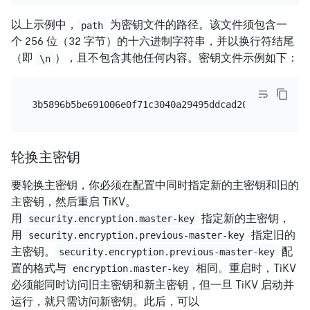
以上示例中，
为密钥文件的路径。该文件须包含一
path
个 256 位（32 字节）的十六进制字符串，并以换行符结尾
（即
），且不包含其他任何内容。密钥文件示例如下：
\n
轮换主密钥
要轮换主密钥，你必须在配置中同时指定新的主密钥和旧的
主密钥，然后重启 TiKV。
用
指定新的主密钥，
security.encryption.master-key
用
指定旧的
security.encryption.previous-master-key
主密钥。
配
security.encryption.previous-master-key
置的格式与
相同。重启时，TiKV
encryption.master-key
必须能同时访问旧主密钥和新主密钥，但一旦 TiKV 启动并
运行，就只需访问新密钥。此后，可以