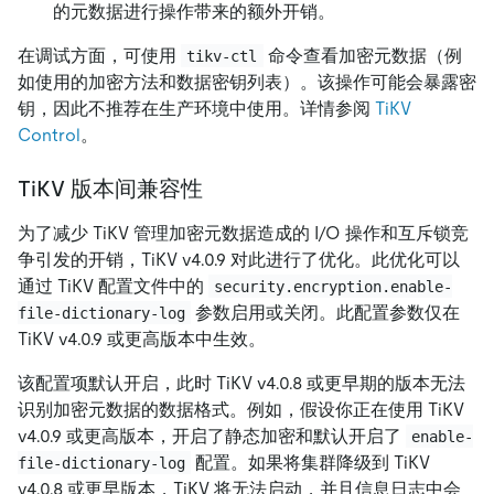
的元数据进行操作带来的额外开销。
在调试方面，可使用
命令查看加密元数据（例
tikv-ctl
如使用的加密方法和数据密钥列表）。该操作可能会暴露密
钥，因此不推荐在生产环境中使用。详情参阅
TiKV
Control
。
TiKV 版本间兼容性
为了减少 TiKV 管理加密元数据造成的 I/O 操作和互斥锁竞
争引发的开销，TiKV v4.0.9 对此进行了优化。此优化可以
通过 TiKV 配置文件中的
security.encryption.enable-
参数启用或关闭。此配置参数仅在
file-dictionary-log
TiKV v4.0.9 或更高版本中生效。
该配置项默认开启，此时 TiKV v4.0.8 或更早期的版本无法
识别加密元数据的数据格式。例如，假设你正在使用 TiKV
v4.0.9 或更高版本，开启了静态加密和默认开启了
enable-
配置。如果将集群降级到 TiKV
file-dictionary-log
v4.0.8 或更早版本，TiKV 将无法启动，并且信息日志中会