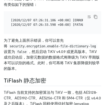
有类似如下的报错：
[2020/12/07 07:26:31.106 +08:00] [ERROR] [mod.rs:1
为了避免上面所示错误，你可以首先
将
security.encryption.enable-file-dictionary-log
设置为
，然后启动 TiKV v4.0.9 或更高版本。TiKV
false
成功启动后，加密元数据的数据格式将降级为 TiKV 早期版
本可以识别的格式。此时，你可再将 TiKV 集群降级到较早
的版本。
TiFlash 静态加密
TiFlash 当前支持的加密算法与 TiKV 一致，包括 AES128-
CTR、AES192-CTR、AES256-CTR 和 SM4-CTR（仅 v6.4.0
及之后版本）。TiFlash 同样使用信封加密 (envelop