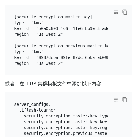
[security.encryption.master-key]

type = "kms"

key-id = "50a0c603-1c6f-11e6-bb9e-3fadde80ce75"

region = "us-west-2"

[security.encryption.previous-master-key]

type = "kms"

key-id = "0987dcba-09fe-87dc-65ba-ab0987654321"

或者，在 TiUP 集群模板文件中添加以下内容：
server_configs:

  tiflash-learner:

    security.encryption.master-key.type: "kms"

    security.encryption.master-key.key-id: "50a0c6
    security.encryption.master-key.region: "us-west
    security.encryption.previous-master-key.type: "