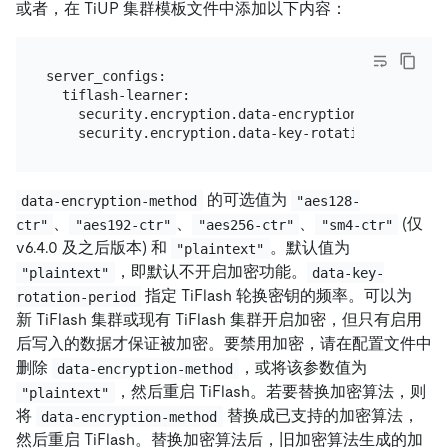
或者，在 TiUP 集群模板文件中添加以下内容：
server_configs:

  tiflash-learner:

    security.encryption.data-encryption-method: "ae
的可选值为
data-encryption-method
"aes128-
、
、
、
(仅
ctr"
"aes192-ctr"
"aes256-ctr"
"sm4-ctr"
v6.4.0 及之后版本) 和
。默认值为
"plaintext"
，即默认不开启加密功能。
"plaintext"
data-key-
指定 TiFlash 轮换密钥的频率。可以为
rotation-period
新 TiFlash 集群或现有 TiFlash 集群开启加密，但只有启用
后写入的数据才保证被加密。要禁用加密，请在配置文件中
删除
，或将该参数值为
data-encryption-method
，然后重启 TiFlash。若要替换加密算法，则
"plaintext"
将
替换成已支持的加密算法，
data-encryption-method
然后重启 TiFlash。替换加密算法后，旧加密算法生成的加