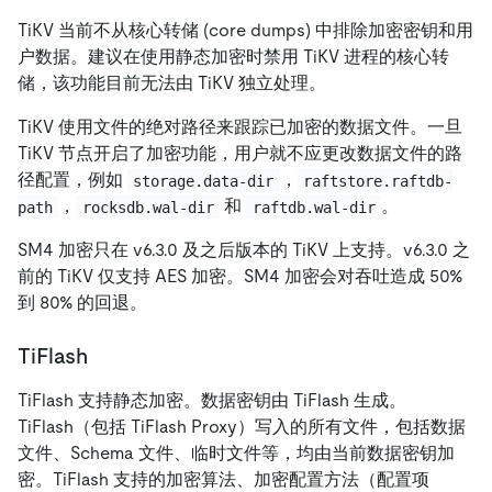
TiKV 当前不从核心转储 (core dumps) 中排除加密密钥和用
户数据。建议在使用静态加密时禁用 TiKV 进程的核心转
储，该功能目前无法由 TiKV 独立处理。
TiKV 使用文件的绝对路径来跟踪已加密的数据文件。一旦
TiKV 节点开启了加密功能，用户就不应更改数据文件的路
径配置，例如
，
storage.data-dir
raftstore.raftdb-
，
和
。
path
rocksdb.wal-dir
raftdb.wal-dir
SM4 加密只在 v6.3.0 及之后版本的 TiKV 上支持。v6.3.0 之
前的 TiKV 仅支持 AES 加密。SM4 加密会对吞吐造成 50%
到 80% 的回退。
TiFlash
TiFlash 支持静态加密。数据密钥由 TiFlash 生成。
TiFlash（包括 TiFlash Proxy）写入的所有文件，包括数据
文件、Schema 文件、临时文件等，均由当前数据密钥加
密。TiFlash 支持的加密算法、加密配置方法（配置项