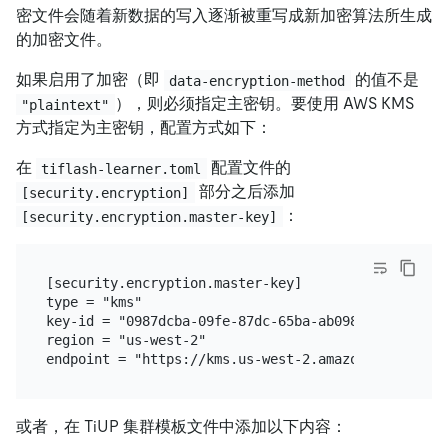
密文件会随着新数据的写入逐渐被重写成新加密算法所生成
的加密文件。
如果启用了加密（即
的值不是
data-encryption-method
），则必须指定主密钥。要使用 AWS KMS
"plaintext"
方式指定为主密钥，配置方式如下：
在
配置文件的
tiflash-learner.toml
部分之后添加
[security.encryption]
：
[security.encryption.master-key]
[security.encryption.master-key]

type = "kms"

key-id = "0987dcba-09fe-87dc-65ba-ab0987654321"

region = "us-west-2"

或者，在 TiUP 集群模板文件中添加以下内容：