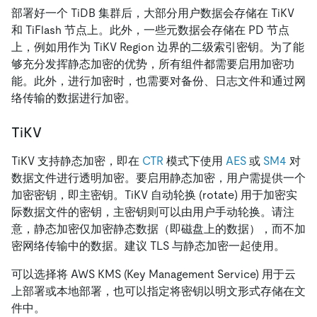
部署好一个 TiDB 集群后，大部分用户数据会存储在 TiKV
和 TiFlash 节点上。此外，一些元数据会存储在 PD 节点
上，例如用作为 TiKV Region 边界的二级索引密钥。为了能
够充分发挥静态加密的优势，所有组件都需要启用加密功
能。此外，进行加密时，也需要对备份、日志文件和通过网
络传输的数据进行加密。
TiKV
TiKV 支持静态加密，即在
CTR
模式下使用
AES
或
SM4
对
数据文件进行透明加密。要启用静态加密，用户需提供一个
加密密钥，即主密钥。TiKV 自动轮换 (rotate) 用于加密实
际数据文件的密钥，主密钥则可以由用户手动轮换。请注
意，静态加密仅加密静态数据（即磁盘上的数据），而不加
密网络传输中的数据。建议 TLS 与静态加密一起使用。
可以选择将 AWS KMS (Key Management Service) 用于云
上部署或本地部署，也可以指定将密钥以明文形式存储在文
件中。