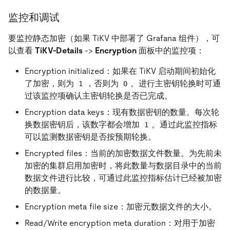
监控和调试
要监控静态加密（如果 TiKV 中部署了 Grafana 组件），可
以查看
TiKV-Details
->
Encryption
面板中的监控项：
Encryption initialized：如果在 TiKV 启动期间初始化
了加密，则为
，否则为
。进行主密钥轮换时可通
1
0
过该监控项确认主密钥轮换是否已完成。
Encryption data keys：现有数据密钥的数量。每次轮
换数据密钥后，该数字都会增加
。通过此监控指标
1
可以监测数据密钥是否按预期轮换。
Encrypted files：当前的加密数据文件数量。为先前未
加密的集群启用加密时，将此数量与数据目录中的当前
数据文件进行比较，可通过此监控指标估计已经被加密
的数据量。
Encryption meta file size：加密元数据文件的大小。
Read/Write encryption meta duration：对用于加密