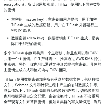
encryption)，所以启用加密后，TiFlash 使用以下两种类型
的密钥：
主密钥 (master key)：主密钥由用户提供，用于加密
TiFlash 生成的数据密钥。用户在 TiFlash 外部进行主
密钥的管理。
数据密钥 (data key)：数据密钥由 TiFlash 生成，是实
际用于加密的密钥。
多个 TiFlash 实例可共用一个主密钥，并且也可以和 TiKV
共用一个主密钥。在生产环境中，推荐通过 AWS KMS 提供
主密钥。另外，你也可以通过文件形式提供主密钥。具体的
主密钥生成方式和格式均与 TiKV 相同。
TiFlash 使用数据密钥加密所有落盘的数据文件，包括数据
文件、Schmea 文件和计算过程中产生的临时数据文件等。
默认情况下，TiFlash 每周自动轮换数据密钥，该轮换周期
也可根据需要自定义配置。密钥轮换时，TiFlash 不会重写
全部现有文件来替换密钥，但如果集群的写入量恒定，则后