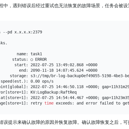
程中，遇到错误后经过重试也无法恢复的故障场景，任务会被设
 --pd x.x.x.x:2379

ks.

       name: task1

     status: ○ ERROR

      start: 2022-07-25 13:49:02.868 +0000

        end: 2090-11-18 14:07:45.624 +0000

     storage: s3://tmp/br-log-backup0ef49055-5198-4be3-be
speed(est.): 0.00 ops/s

oint[global]: 2022-07-25 14:46:50.118 +0000; gap=11h31m29
or[store=1]: KV:LogBackup:RaftReq

-at[store=1]: 2022-07-25 14:54:44.467 +0000; gap=11h23m35
age[store=1]: retry 
time
 exceeds: and error failed to ge
错误提示来确认故障的原因并恢复故障。确认故障恢复之后，可