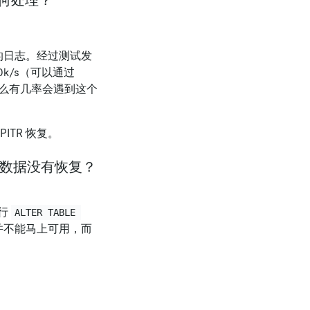
何处理？
的日志。经过测试发
0k/s（可以通过
么有几率会遇到这个
TR 恢复。
引擎数据没有恢复？
执行
ALTER TABLE 
复之后并不能马上可用，而