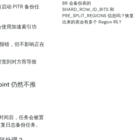
BR 会备份表的
动 PITR 备份任
SHARD_ROW_ID_BITS 和
PRE_SPLIT_REGIONS 信息吗？恢复
出来的表会有多个 Region 吗？
会使用加速索引功
务会报错，但不影响正在
察觉到对方而导致
nt 仍然不推
时间后，任务会被置
复日志备份任务。