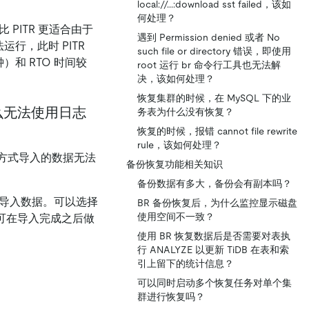
local://...:download sst failed，该如
何处理？
比 PITR 更适合由于
遇到 Permission denied 或者 No
运行，此时 PITR
such file or directory 错误，即使用
钟）和 RTO 时间较
root 运行 br 命令行工具也无法解
决，该如何处理？
恢复集群的时候，在 MySQL 下的业
为什么无法使用日志
务表为什么没有恢复？
恢复的时候，报错 cannot file rewrite
rule，该如何处理？
cal 方式导入的数据无法
备份恢复功能相关知识
备份数据有多大，备份会有副本吗？
 方式导入数据。可以选择
BR 备份恢复后，为什么监控显示磁盘
使用空间不一致？
入方式，可在导入完成之后做
使用 BR 恢复数据后是否需要对表执
行 ANALYZE 以更新 TiDB 在表和索
引上留下的统计信息？
可以同时启动多个恢复任务对单个集
群进行恢复吗？