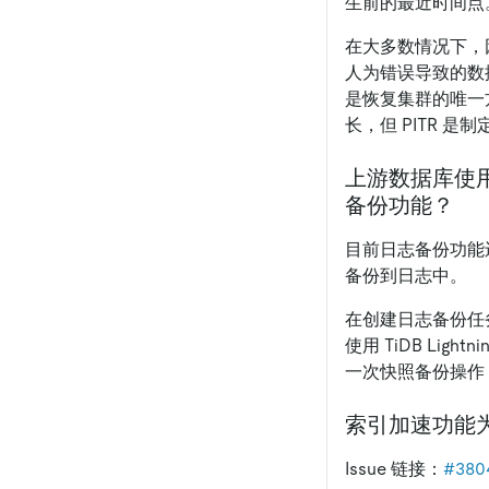
生前的最近时间点
在大多数情况下，因为 
人为错误导致的数据
是恢复集群的唯一方案。
长，但 PITR 
上游数据库使用 T
备份功能？
目前日志备份功能还没有完
备份到日志中。
在创建日志备份任务的
使用 TiDB Lig
一次快照备份操作
索引加速功能为
Issue 链接：
#380