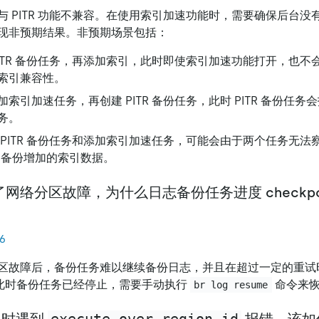
与 PITR 功能不兼容。在使用索引加速功能时，需要确保后台没有启
现非预期结果。非预期场景包括：
PITR 备份任务，再添加索引，此时即使索引加速功能打开，也不
索引兼容性。
索引加速任务，再创建 PITR 备份任务，此时 PITR 备份任
务。
 PITR 备份任务和添加索引加速任务，可能会由于两个任务无法
成功备份增加的索引数据。
网络分区故障，为什么日志备份任务进度 checkpoi
6
区故障后，备份任务难以继续备份日志，并且在超过一定的重试
此时备份任务已经停止，需要手动执行
命令来恢
br log resume