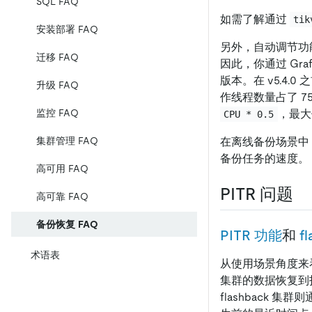
SQL FAQ
如需了解通过
tik
安装部署 FAQ
另外，自动调节功
迁移 FAQ
因此，你通过 Gra
版本。在 v5.4.0
升级 FAQ
作线程数量占了 7
，最
监控 FAQ
CPU * 0.5
在离线备份场景中
集群管理 FAQ
备份任务的速度。
高可用 FAQ
PITR 问题
高可靠 FAQ
备份恢复 FAQ
PITR 功能
和
f
术语表
从使用场景角度来
集群的数据恢复到
flashback