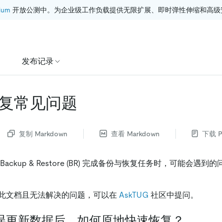
ium
 开放公测中。为企业级工作负载提供无限扩展、即时弹性伸缩和高级
发布记录
复常见问题
复制 Markdown
查看 Markdown
下载 P
ackup & Restore (BR) 完成备份与恢复任务时，可能会遇
此文档且无法解决的问题，可以在
AskTUG
社区中提问。
误更新数据后，如何原地快速恢复？