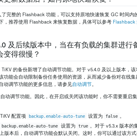
.0 引入了完整的 Flashback 功能，可以支持原地快速恢复 GC 
，推荐使用 Flashback 来恢复数据，具体可以参考
Flashbac
 v5.4.0 及后续版本中，当在有负载的集群进
会变得很慢？
.0 起，TiKV 的备份新增了自动调节功能。对于 v5.4.0 及以上版
该功能会自动限制备份任务使用的资源，从而减少备份对在线集
自动调节功能的更多信息，请参见
自动调节
。
置
自动调节功能。因此，在开启或关闭该功能时，你不需要重启
TiKV 配置项
设置为
。
backup.enable-auto-tune
false
设置为
。对于 v5.3.x 版本的
backup.enable-auto-tune
true
.0 及以上版本后，自动调节功能会默认关闭。这时，你可以通过该方