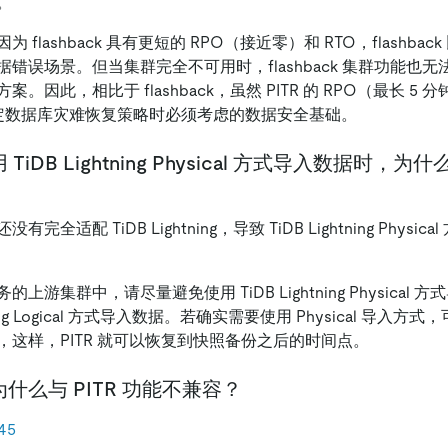
。
flashback 具有更短的 RPO（接近零）和 RTO，flashback 
错误场景。但当集群完全不可用时，flashback 集群功能也无法
因此，相比于 flashback，虽然 PITR 的 RPO（最长 5 分
是制定数据库灾难恢复策略时必须考虑的数据安全基础。
iDB Lightning Physical 方式导入数据时，
全适配 TiDB Lightning，导致 TiDB Lightning Physi
上游集群中，请尽量避免使用 TiDB Lightning Physical
htning Logical 方式导入数据。若确实需要使用 Physical 导
，这样，PITR 就可以恢复到快照备份之后的时间点。
什么与 PITR 功能不兼容？
45