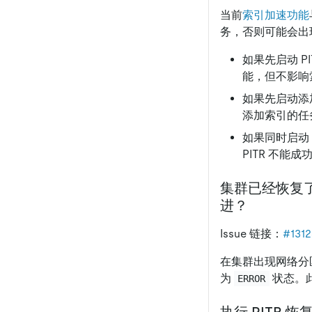
当前
索引加速功能
务，否则可能会出
如果先启动 
能，但不影响
如果先启动添加
添加索引的任
如果同时启动
PITR 不能
集群已经恢复了
进？
Issue 链接：
#1312
在集群出现网络分
为
状态。
ERROR