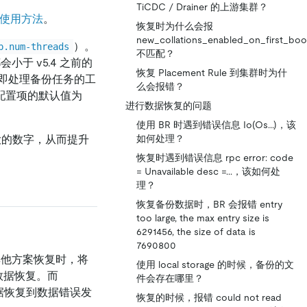
TiCDC / Drainer 的上游集群？
使用方法
。
恢复时为什么会报
new_collations_enabled_on_first_boo
）。
p.num-threads
不匹配？
小于 v5.4 之前的
恢复 Placement Rule 到集群时为什
即处理备份任务的工
么会报错？
，该配置项的默认值为
进行数据恢复的问题
使用 BR 时遇到错误信息 Io(Os...)，该
的数字，从而提升
如何处理？
恢复时遇到错误信息 rpc error: code
= Unavailable desc =...，该如何处
理？
恢复备份数据时，BR 会报错 entry
too large, the max entry size is
6291456, the size of data is
7690800
其他方案恢复时，将
使用 local storage 的时候，备份的文
数据恢复。而
件会存在哪里？
数据恢复到数据错误发
恢复的时候，报错 could not read