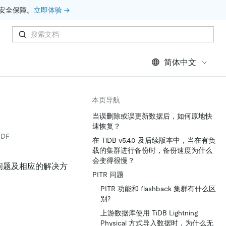
安全保障。
立即体验 →
简体中文
本页导航
当误删除或误更新数据后，如何原地快
速恢复？
DF
在 TiDB v5.4.0 及后续版本中，当在有负
载的集群进行备份时，备份速度为什么
会变得很慢？
到的问题及相应的解决方
PITR 问题
PITR 功能和 flashback 集群有什么区
别?
上游数据库使用 TiDB Lightning
Physical 方式导入数据时，为什么无