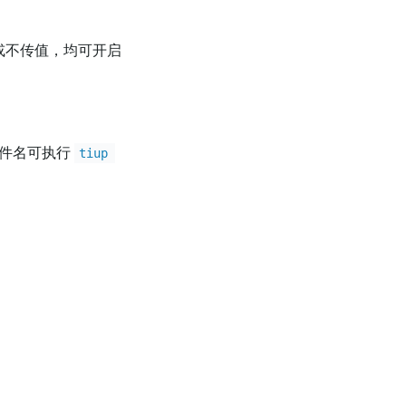
或不传值，均可开启
件名可执行
tiup 