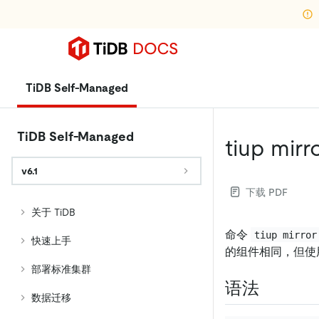
TiDB Self-Managed
TiDB Self-Managed
tiup mirr
v6.1
下载 PDF
关于 TiDB
命令
tiup mirror
快速上手
的组件相同，但使
部署标准集群
语法
数据迁移