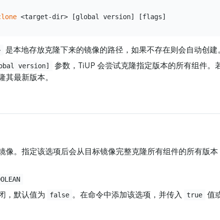
clone
是本地存放克隆下来的镜像的路径，如果不存在则会自动创建
>
参数，TiUP 会尝试克隆指定版本的所有组件
obal version]
隆其最新版本。
镜像。指定该选项后会从目标镜像完整克隆所有组件的所有版本
OOLEAN
闭，默认值为
。在命令中添加该选项，并传入
值
false
true