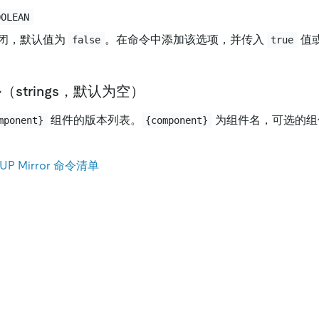
OOLEAN
闭，默认值为
。在命令中添加该选项，并传入
值
false
true
nt}（strings，默认为空）
组件的版本列表。
为组件名，可选的组
mponent}
{component}
。
UP Mirror 命令清单