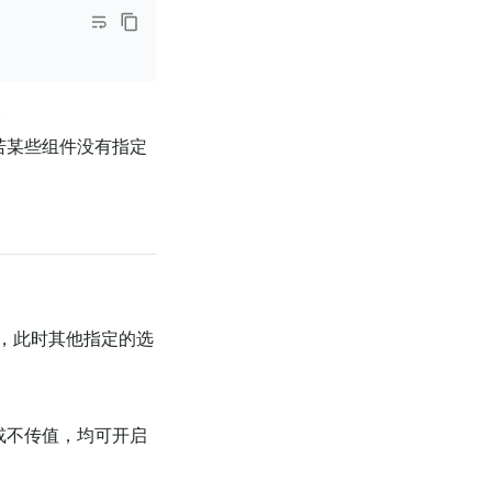
。
。若某些组件没有指定
，此时其他指定的选
或不传值，均可开启