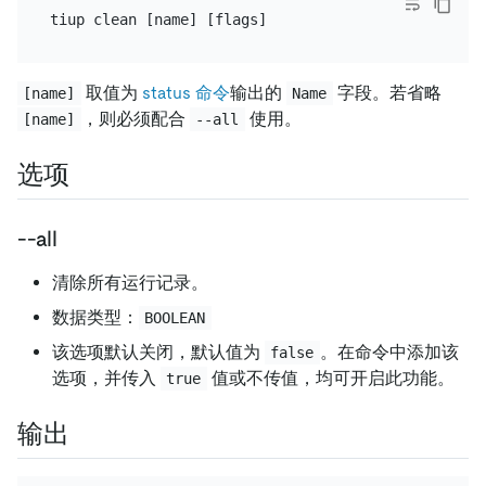
取值为
status 命令
输出的
字段。若省略
[name]
Name
，则必须配合
使用。
[name]
--all
选项
--all
清除所有运行记录。
数据类型：
BOOLEAN
该选项默认关闭，默认值为
。在命令中添加该
false
选项，并传入
值或不传值，均可开启此功能。
true
输出