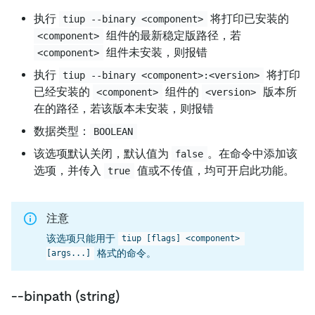
执行
将打印已安装的
tiup --binary <component>
组件的最新稳定版路径，若
<component>
组件未安装，则报错
<component>
执行
将打印
tiup --binary <component>:<version>
已经安装的
组件的
版本所
<component>
<version>
在的路径，若该版本未安装，则报错
数据类型：
BOOLEAN
该选项默认关闭，默认值为
。在命令中添加该
false
选项，并传入
值或不传值，均可开启此功能。
true
注意
该选项只能用于
tiup [flags] <component> 
格式的命令。
[args...]
--binpath (string)