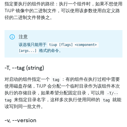
指定要执行的组件的路径：执行一个组件时，如果不想使用
TiUP 镜像中的二进制文件，可以使用该参数使用自定义路
径的二进制文件替换之。
注意
该选项只能用于
tiup [flags] <component> 
格式的命令。
[args...]
-T, --tag (string)
对启动的组件指定一个
：有的组件在执行过程中需要
tag
使用磁盘存储，TiUP 会分配一个临时目录作为该组件本次
执行的存储目录，如果希望分配固定目录，可以用
-T/--
来指定目录名字，这样多次执行使用同样的
就能
tag
tag
读写到同一批文件。
-v, --version