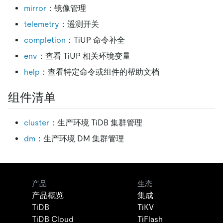
mirror
：镜像管理
telemetry
：遥测开关
completion
：TiUP 命令补全
env
：查看 TiUP 相关环境变量
help
：查看特定命令或组件的帮助文档
组件清单
cluster
：生产环境 TiDB 集群管理
dm
：生产环境 DM 集群管理
产品
生态
产品概览
集成
TiDB
TiKV
TiDB Cloud
TiFlash