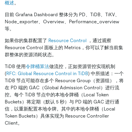
概述
。
目前 Grafana Dashboard 整体分为 PD、TiDB、TiKV、
Node_exporter、Overview、Performance_overview
等。
如果你的集群配置了
Resource Control
，通过观察
Resource Control 面板上的 Metrics，你可以了解当前集
群整体的资源消耗状态。
TiDB 使用
令牌桶算法
做流控，正如资源管控实现机制
(
RFC: Global Resource Control in TiDB
) 中所描述：一个
TiDB 节点可能存在多个 Resource Group（资源组），将
在 PD 端的 GAC（Global Admission Control）进行流
控。每个 TiDB 节点中的本地令牌桶（Local Token
Buckets）将定期（默认 5 秒）与 PD 端的 GAC 进行通
信，以重新配置本地令牌。其中的本地令牌桶（Local
Token Buckets）具体实现为 Resource Controller
Client。