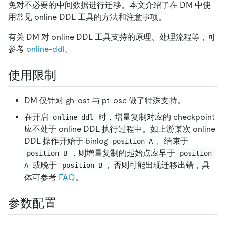
免对不必要的中间数据进行迁移。本文介绍了在 DM 中使
用常见 online DDL 工具的方法和注意事项。
有关 DM 对 online DDL 工具支持的原理、处理流程等，可
参考
online-ddl
。
使用限制
DM 仅针对 gh-ost 与 pt-osc 做了特殊支持。
在开启
时，增量复制对应的 checkpoint
online-ddl
应不处于 online DDL 执行过程中。如上游某次 online
DDL 操作开始于 binlog
、结束于
position-A
，则增量复制的起始点应早于
position-B
position-
或晚于
，否则可能出现迁移出错，具
A
position-B
体可参考
FAQ
。
参数配置