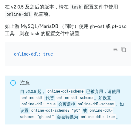
在 v2.0.5 及之后的版本，请在
配置文件中使用
task
配置项。
online-ddl
如上游 MySQL/MariaDB （同时）使用 gh-ost 或 pt-osc
工具，则在 task 的配置文件中设置：
online-ddl:
true
注意
自 v2.0.5 起，
已被弃用，请使用
online-ddl-scheme
代替
。如设置
online-ddl
online-ddl-scheme
会覆盖掉
。如
online-ddl: true
online-ddl-scheme
设置
或
online-ddl-scheme: "pt"
online-ddl-
会被转换为
。
scheme: "gh-ost"
online-ddl: true