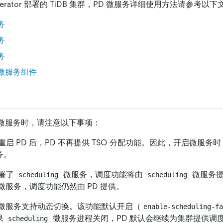
Operator 部署的 TiDB 集群，PD 微服务详细使用方法请参考以
务
务
务
 微服务组件
 微服务时，请注意以下事项：
启 PD 后，PD 不再提供 TSO 分配功能。因此，开启微服务
务。
署了
微服务，调度功能将由
微服务提
scheduling
scheduling
微服务，调度功能仍然由 PD 提供。
微服务支持动态切换。该功能默认开启（
enable-scheduling-f
果
微服务进程关闭，PD 默认会继续为集群提供调
scheduling