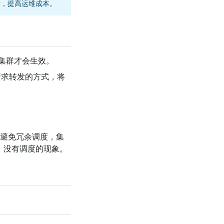
量，提高运维成本。
 集群才会生效。
请求转发的方式，将
避免冗余调度，集
）没有调度的现象。