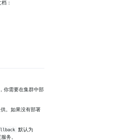
下文档：
时，你需要在集群中部
供。如果没有部署
默认为
allback
度服务。