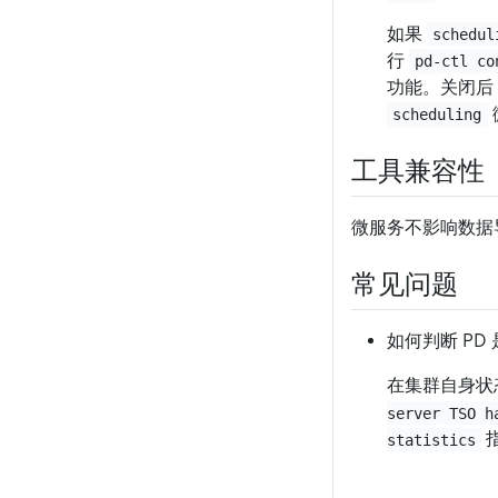
如果
schedul
行
pd-ctl co
功能。关闭后
scheduling
工具兼容性
微服务不影响数据
常见问题
如何判断 PD
在集群自身状态
server TSO h
指
statistics