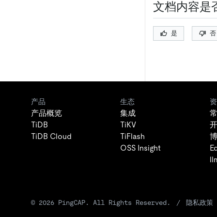
文档内容是
是
否
产品
生态
资
产品概览
集成
TiDB
TiKV
TiDB Cloud
TiFlash
OSS Insight
E
ll
©
2026
PingCAP. All Rights Reserved.
/
隐私政策