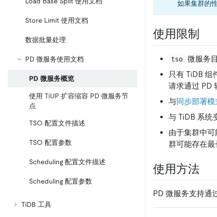
Load Base Split 使用文档
如果集群的性
Store Limit 使用文档
使用限制
数据批量处理
微服务
tso
PD 微服务使用文档
只有 TiDB
PD 微服务概览
请求通过 PD
使用 TiUP 扩容缩容 PD 微服务节
与
同步部署模式 (
点
与 TiDB 系
TSO 配置文件描述
由于集群中可
TSO 配置参数
群可能存在最
Scheduling 配置文件描述
使用方法
Scheduling 配置参数
PD 微服务支持通
TiDB 工具