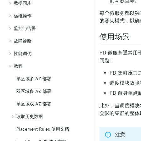
副本放置等。
数据同步
每个微服务都以独
运维操作
的容灾模式，以确
监控与告警
使用场景
故障诊断
PD 微服务通常用
性能调优
问题：
教程
PD 集群压力
单区域多 AZ 部署
调度模块故障
双区域多 AZ 部署
PD 自身单点
单区域双 AZ 部署
此外，当调度模块
会影响集群的整体
读取历史数据
Placement Rules 使用文档
注意