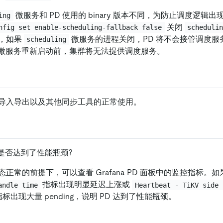
微服务和 PD 使用的 binary 版本不同，为防止调度逻辑
ing
关闭
nfig set enable-scheduling-fallback false
scheduli
，如果
微服务的进程关闭，PD 将不会接管调度服
scheduling
微服务重新启动前，集群将无法提供调度服务。
导入导出以及其他同步工具的正常使用。
 是否达到了性能瓶颈?
正常的前提下，可以查看 Grafana PD 面板中的监控指标。如
指标出现明显延迟上涨或
andle time
Heartbeat - TiKV side 
标出现大量 pending，说明 PD 达到了性能瓶颈。