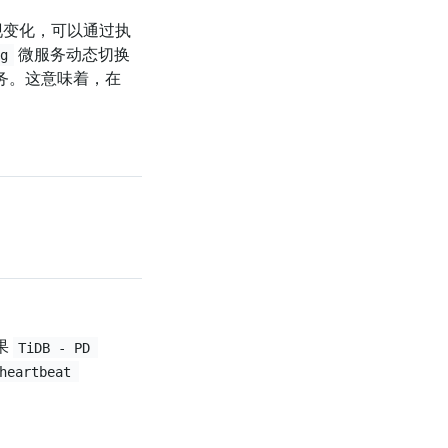
出现变化，可以通过执
微服务动态切换
ng
务。这意味着，在
果
TiDB - PD 
heartbeat 