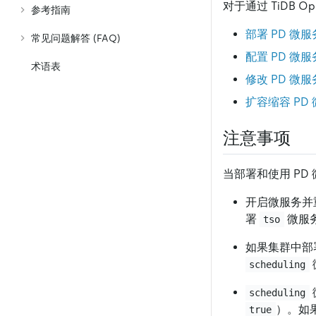
对于通过 TiDB 
参考指南
部署 PD 微服
常见问题解答 (FAQ)
配置 PD 微服
术语表
修改 PD 微服
扩容缩容 PD
注意事项
当部署和使用 PD
开启微服务并重
署
微服
tso
如果集群中部
scheduling
scheduling
）。如
true