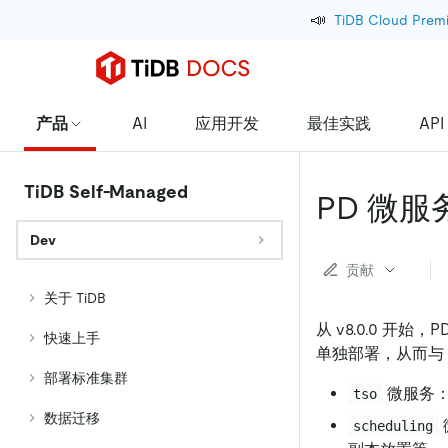
📣
TiDB Cloud Prem
产品
AI
应用开发
最佳实践
API
TiDB Self-Managed
PD 微服
Dev
贡献
关于 TiDB
从 v8.0.0 
快速上手
单独部署，从而与 
部署标准集群
微服务：
tso
数据迁移
scheduling